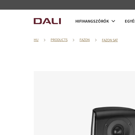
HIFIHANGSZÓRÓK
EGYÉ
HU
PRODUCTS
FAZON
FAZON SAT