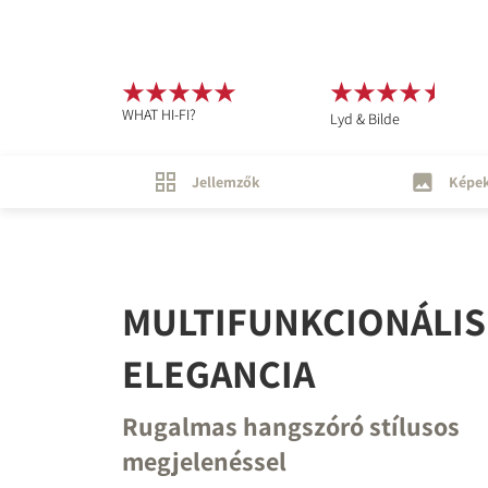
WHAT HI-FI?
Lyd & Bilde
Jellemzők
Képe
MULTIFUNKCIONÁLIS
ELEGANCIA
Rugalmas hangszóró stílusos
megjelenéssel