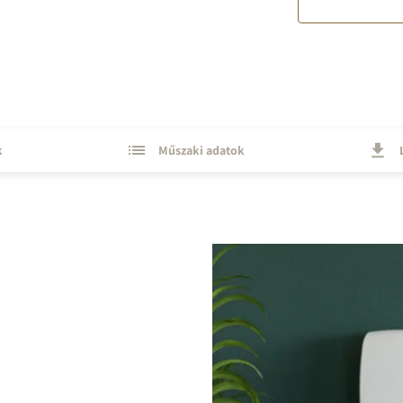
k
Műszaki adatok