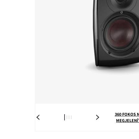
360 FOKOS 
MEGJELENÍ