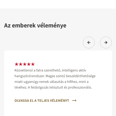
Az emberek véleménye
Közvetlenül a falra szerelhető, intelligens aktív
hangszórórendszer. Magas szintű beszédérthetősége
miatt ugyanúgy remek választás a hifihez, mint a
tévéhez. A feldolgozás letisztult és professzionális.
OLVASSA EL A TELJES VÉLEMÉNYT