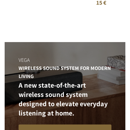
15 €
VEGA
WIRELESS SOUND SYSTEM FOR MODERN
LIVING
A new state-of-the-art
wireless sound system
designed to elevate everyday
listening at home.