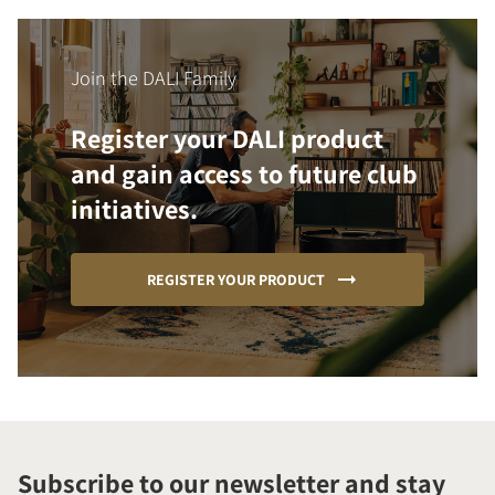
Join the DALI Family
Register your DALI product
and gain access to future club
initiatives.
REGISTER YOUR PRODUCT
Subscribe to our newsletter and stay