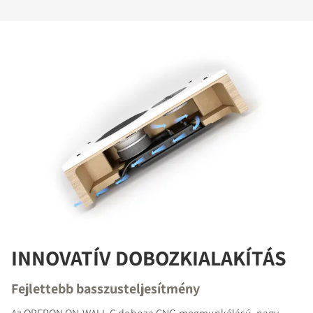
INNOVATÍV DOBOZKIALAKÍTÁS
Fejlettebb basszusteljesítmény