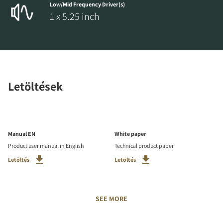
Low/Mid Frequency Driver(s)
1 x 5.25 inch
Letöltések
Manual EN
White paper
Product user manual in English
Technical product paper
Letöltés
Letöltés
SEE MORE