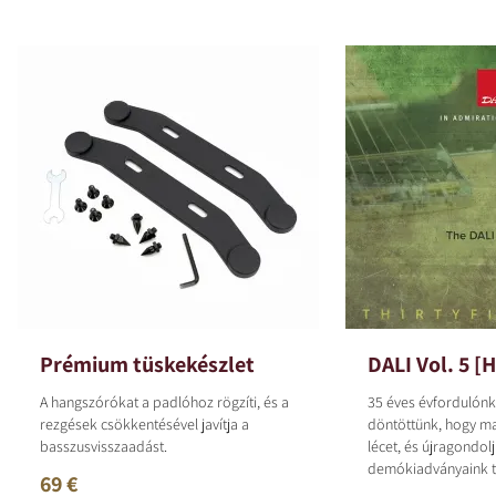
Prémium tüskekészlet
DALI Vol. 5 [H
A hangszórókat a padlóhoz rögzíti, és a
35 éves évfordulónk
rezgések csökkentésével javítja a
döntöttünk, hogy m
basszusvisszaadást.
lécet, és újragondolj
demókiadványaink te
69 €