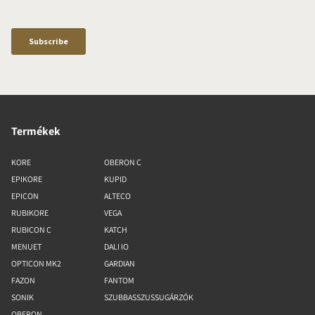
Termékek
KORE
OBERON C
EPIKORE
KUPID
EPICON
ALTECO
RUBIKORE
VEGA
RUBICON C
KATCH
MENUET
DALI IO
OPTICON MK2
GARDIAN
FAZON
FANTOM
SONIK
SZUBBASSZUSSUGÁRZÓK
OBERON