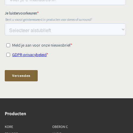
Producten
KORE
OBERON C