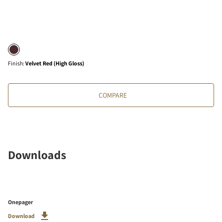
Finish
:
Velvet Red (High Gloss)
COMPARE
Downloads
Onepager
Download