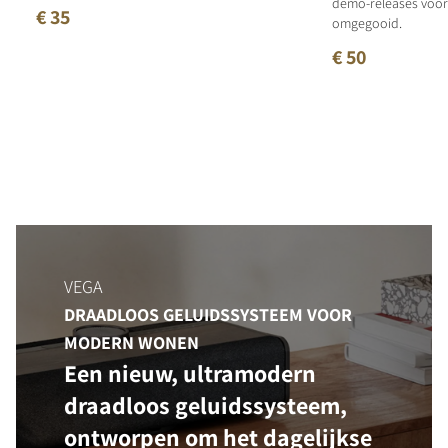
demo-releases voor 
€ 35
omgegooid.
€ 50
VEGA
DRAADLOOS GELUIDSSYSTEEM VOOR
MODERN WONEN
Een nieuw, ultramodern
draadloos geluidssysteem,
ontworpen om het dagelijkse