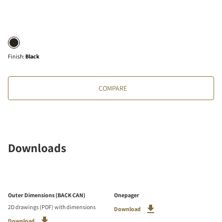
Finish
:
Black
COMPARE
Downloads
Outer Dimensions (BACK CAN)
Onepager
2D drawings (PDF) with dimensions
Download
Download