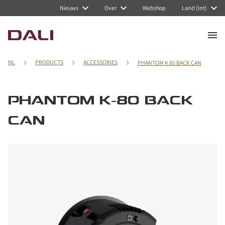
Nieuws
Over
Webshop
Land (Int)
NL
PRODUCTS
ACCESSORIES
PHANTOM K 80 BACK CAN
PHANTOM K-80 BACK
CAN