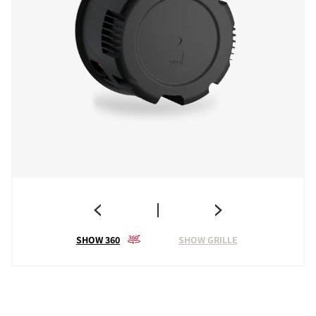
SHOW 360
SHOW GRILLE