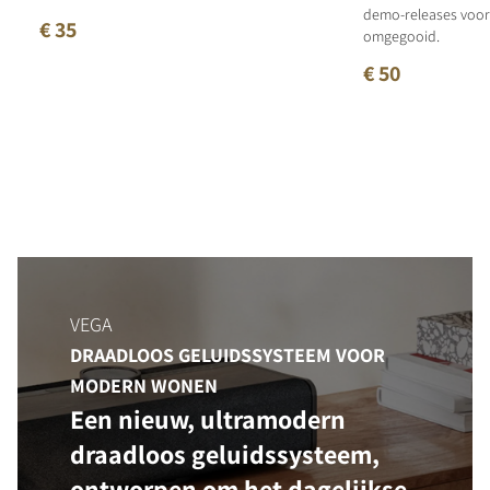
demo-releases voor 
€ 35
omgegooid.
€ 50
VEGA
DRAADLOOS GELUIDSSYSTEEM VOOR
MODERN WONEN
Een nieuw, ultramodern
draadloos geluidssysteem,
ontworpen om het dagelijkse