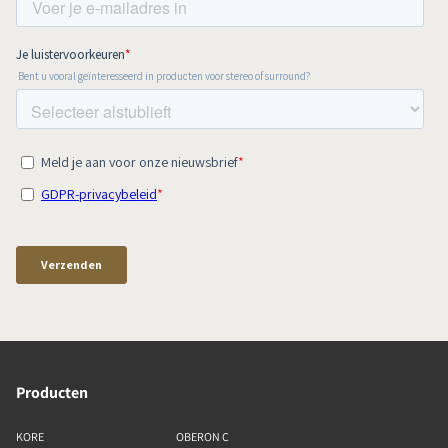
Producten
KORE
OBERON C