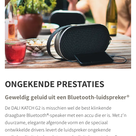
ONGEKENDE PRESTATIES
Geweldig geluid uit een Bluetooth-luidspreker®
De DALI KATCH G2 is misschien wel de best klinkende
draagbare Bluetooth®-speaker met een accu die er is. Met z'n
duurzame, elegante afgeronde vorm en de speciaal
ontwikkelde drivers levert de luidspreker ongekende