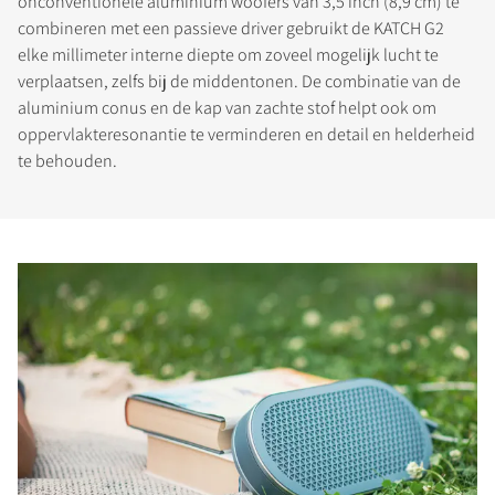
onconventionele aluminium woofers van 3,5 inch (8,9 cm) te
combineren met een passieve driver gebruikt de KATCH G2
elke millimeter interne diepte om zoveel mogelijk lucht te
verplaatsen, zelfs bij de middentonen. De combinatie van de
aluminium conus en de kap van zachte stof helpt ook om
oppervlakteresonantie te verminderen en detail en helderheid
te behouden.
PRODUCTEN VERGELIJKEN