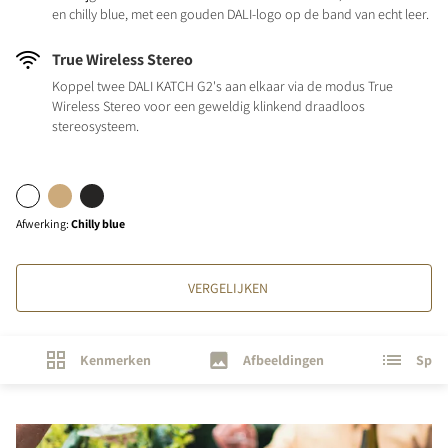
en chilly blue, met een gouden DALI-logo op de band van echt leer.
True Wireless Stereo
Koppel twee DALI KATCH G2's aan elkaar via de modus True
Wireless Stereo voor een geweldig klinkend draadloos
stereosysteem.
Afwerking
:
Chilly blue
VERGELIJKEN
Kenmerken
Afbeeldingen
Speci