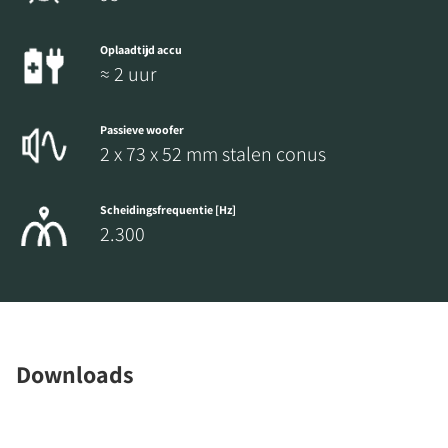
Oplaadtijd accu
≈ 2 uur
Passieve woofer
2 x 73 x 52 mm stalen conus
Scheidingsfrequentie [Hz]
2.300
Downloads