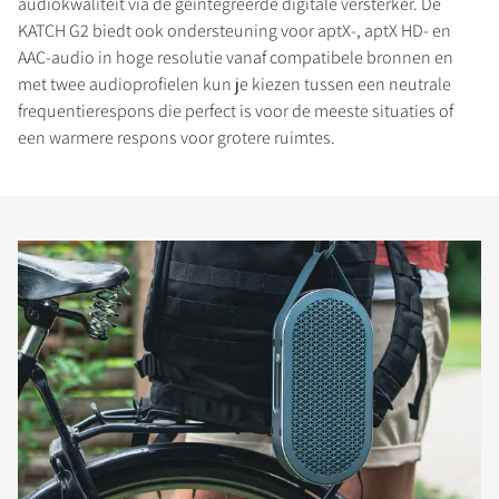
audiokwaliteit via de geïntegreerde digitale versterker. De
KATCH G2 biedt ook ondersteuning voor aptX-, aptX HD- en
AAC-audio in hoge resolutie vanaf compatibele bronnen en
met twee audioprofielen kun je kiezen tussen een neutrale
frequentierespons die perfect is voor de meeste situaties of
een warmere respons voor grotere ruimtes.