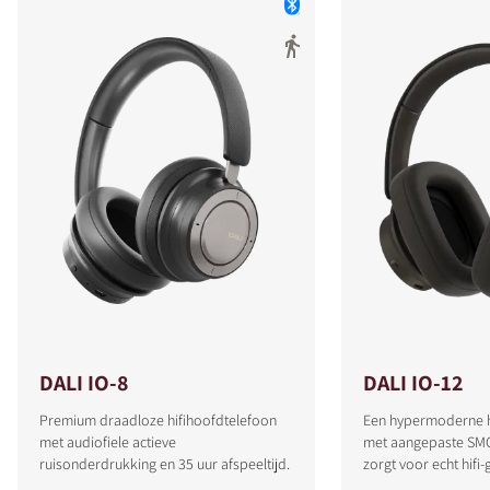
DALI IO-8
DALI IO-12
Premium draadloze hifihoofdtelefoon
Een hypermoderne h
met audiofiele actieve
met aangepaste SMC
ruisonderdrukking en 35 uur afspeeltijd.
zorgt voor echt hifi-