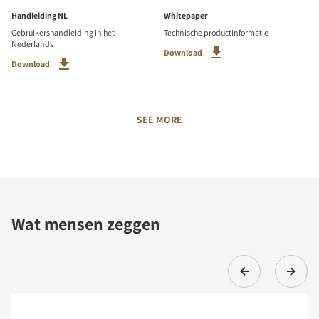
Handleiding NL
Whitepaper
Gebruikershandleiding in het
Technische productinformatie
Nederlands
Download
Download
SEE MORE
Wat mensen zeggen