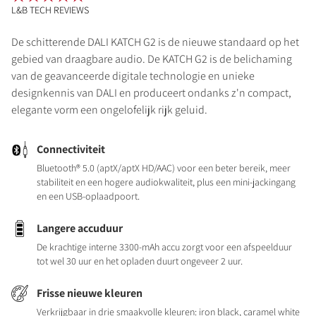
L&B TECH REVIEWS
De schitterende DALI KATCH G2 is de nieuwe standaard op het
gebied van draagbare audio. De KATCH G2 is de belichaming
van de geavanceerde digitale technologie en unieke
designkennis van DALI en produceert ondanks z'n compact,
elegante vorm een ongelofelijk rijk geluid.
Connectiviteit
Bluetooth® 5.0 (aptX/aptX HD/AAC) voor een beter bereik, meer
stabiliteit en een hogere audiokwaliteit, plus een mini-jackingang
en een USB-oplaadpoort.
Langere accuduur
De krachtige interne 3300-mAh accu zorgt voor een afspeelduur
tot wel 30 uur en het opladen duurt ongeveer 2 uur.
Frisse nieuwe kleuren
Verkrijgbaar in drie smaakvolle kleuren: iron black, caramel white