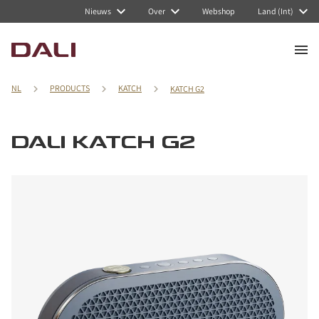
Nieuws
Over
Webshop
Land (Int)
NL
PRODUCTS
KATCH
KATCH G2
DALI KATCH G2