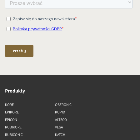
Produkty
KORE
OBERON C
EPIKORE
KUPID
EPICON
ALTECO
RUBIKORE
VEGA
RUBICON C
KATCH