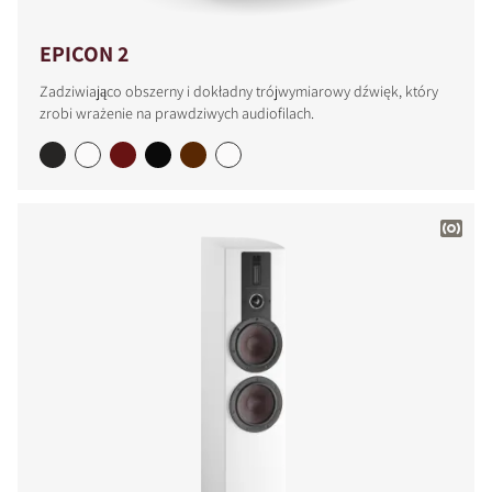
EPICON 2
Zadziwiająco obszerny i dokładny trójwymiarowy dźwięk, który
zrobi wrażenie na prawdziwych audiofilach.