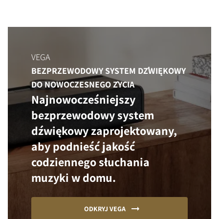
VEGA
BEZPRZEWODOWY SYSTEM DŹWIĘKOWY
DO NOWOCZESNEGO ŻYCIA
Najnowocześniejszy
bezprzewodowy system
dźwiękowy zaprojektowany,
aby podnieść jakość
codziennego słuchania
muzyki w domu.
ODKRYJ VEGA