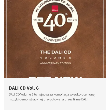
DALI CD Vol. 6
DALI CD Volume 6 to najnowsza kompilacja wysoko ocenionej
muzyki demonstracyjnej przygotowana przez firmę DALI.