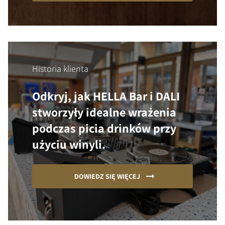
Historia klienta
Odkryj, jak HELLA Bar i DALI
stworzyły idealne wrażenia
podczas picia drinków przy
użyciu winyli.
DOWIEDZ SIĘ WIĘCEJ