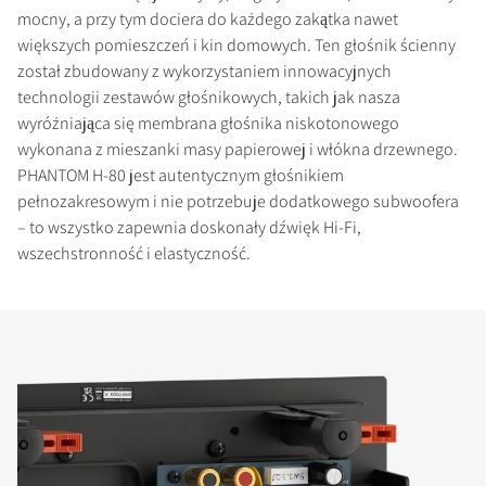
mocny, a przy tym dociera do każdego zakątka nawet
większych pomieszczeń i kin domowych. Ten głośnik ścienny
został zbudowany z wykorzystaniem innowacyjnych
technologii zestawów głośnikowych, takich jak nasza
wyróżniająca się membrana głośnika niskotonowego
wykonana z mieszanki masy papierowej i włókna drzewnego.
PHANTOM H-80 jest autentycznym głośnikiem
pełnozakresowym i nie potrzebuje dodatkowego subwoofera
– to wszystko zapewnia doskonały dźwięk Hi-Fi,
wszechstronność i elastyczność.