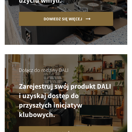
użyciu winyli.
DOWIEDZ SIĘ WIĘCEJ
Dołącz do rodziny DALI
Zarejestruj swój produkt DALI
i uzyskaj dostęp do
przyszłych inicjatyw
klubowych.