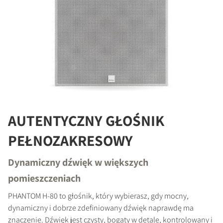
AUTENTYCZNY GŁOŚNIK
PEŁNOZAKRESOWY
Dynamiczny dźwięk w większych
pomieszczeniach
PHANTOM H-80 to głośnik, który wybierasz, gdy mocny,
dynamiczny i dobrze zdefiniowany dźwięk naprawdę ma
znaczenie. Dźwięk jest czysty, bogaty w detale, kontrolowany i