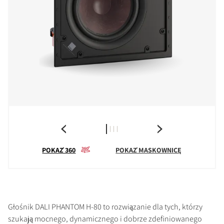
POKAŻ 360
POKAŻ MASKOWNICĘ
Głośnik DALI PHANTOM H-80 to rozwiązanie dla tych, którzy
szukają mocnego, dynamicznego i dobrze zdefiniowanego