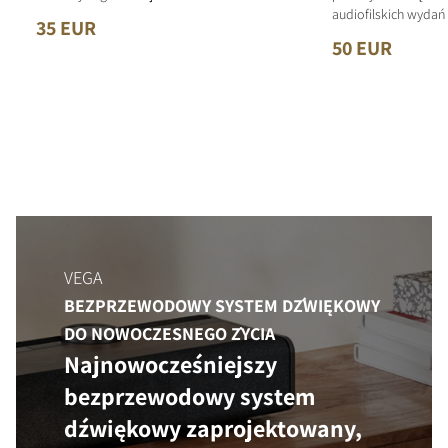
audiofilskich wyda
35 EUR
50 EUR
VEGA
BEZPRZEWODOWY SYSTEM DŹWIĘKOWY
DO NOWOCZESNEGO ŻYCIA
Najnowocześniejszy
bezprzewodowy system
dźwiękowy zaprojektowany,