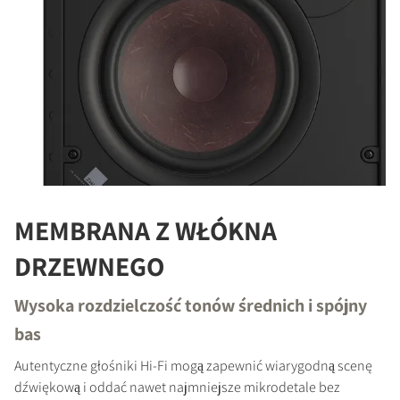
MEMBRANA Z WŁÓKNA
DRZEWNEGO
Wysoka rozdzielczość tonów średnich i spójny
bas
Autentyczne głośniki Hi-Fi mogą zapewnić wiarygodną scenę
dźwiękową i oddać nawet najmniejsze mikrodetale bez