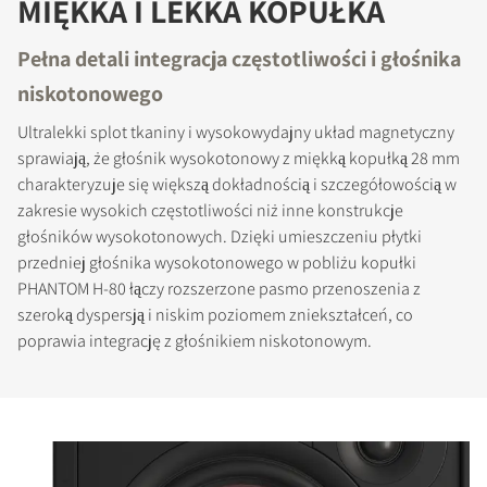
MIĘKKA I LEKKA KOPUŁKA
Pełna detali integracja częstotliwości i głośnika
niskotonowego
Ultralekki splot tkaniny i wysokowydajny układ magnetyczny
sprawiają, że głośnik wysokotonowy z miękką kopułką 28 mm
charakteryzuje się większą dokładnością i szczegółowością w
zakresie wysokich częstotliwości niż inne konstrukcje
głośników wysokotonowych. Dzięki umieszczeniu płytki
przedniej głośnika wysokotonowego w pobliżu kopułki
PHANTOM H-80 łączy rozszerzone pasmo przenoszenia z
szeroką dyspersją i niskim poziomem zniekształceń, co
poprawia integrację z głośnikiem niskotonowym.