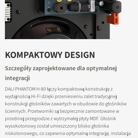
KOMPAKTOWY DESIGN
Szczegóły zaprojektowane dla optymalnej
integracji
DALI PHANTOM H-80 łączy kompaktową konstrukcję z
wydajnością Hi-Fi dzięki przeniesieniu zalet tradycyjnej
konstrukcji głośników zawartych w obudowie do głośników
ściennych. Przetworniki są bezpiecznie zamontowane w
przedniej przegrodzie z wytrzymałej płyty MDF. Głośnik
wysokotonowy został umieszczony blisko głośnika
niskotonowego, co zapewnia optymalną integrację. Instalacja