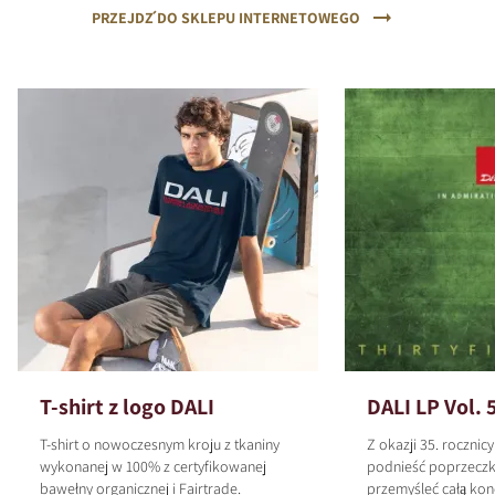
PRZEJDŹ DO SKLEPU INTERNETOWEGO
T-shirt z logo DALI
DALI LP Vol. 
T-shirt o nowoczesnym kroju z tkaniny
Z okazji 35. rocznic
wykonanej w 100% z certyfikowanej
podnieść poprzeczk
bawełny organicznej i Fairtrade.
przemyśleć całą kon