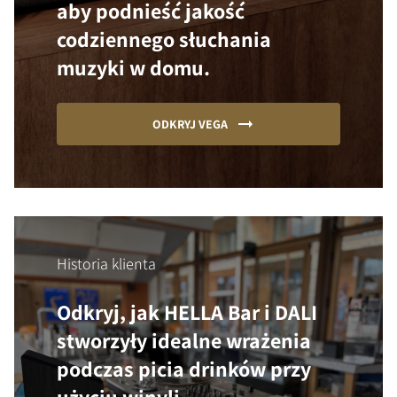
aby podnieść jakość
codziennego słuchania
muzyki w domu.
ODKRYJ VEGA
Historia klienta
Odkryj, jak HELLA Bar i DALI
stworzyły idealne wrażenia
podczas picia drinków przy