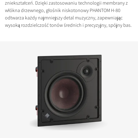
zniekształceń. Dzięki zastosowaniu technologii membrany z
włókna drzewnego, głośnik niskotonowy PHANTOM H-80
odtwarza każdy najmniejszy detal muzyczny, zapewniając
wysoką rozdzielczość tonów średnich i precyzyjny, spójny bas.
PORÓWNAJ PRODUKTY