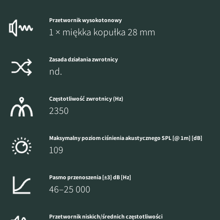
Przetwornik wysokotonowy
1 × miękka kopułka 28 mm
Zasada działania zwrotnicy
nd.
Częstotliwość zwrotnicy (Hz)
2350
Maksymalny poziom ciśnienia akustycznego SPL [@ 1m] [dB]
109
Pasmo przenoszenia [±3] dB [Hz]
46–25 000
Przetwornik niskich/średnich częstotliwości