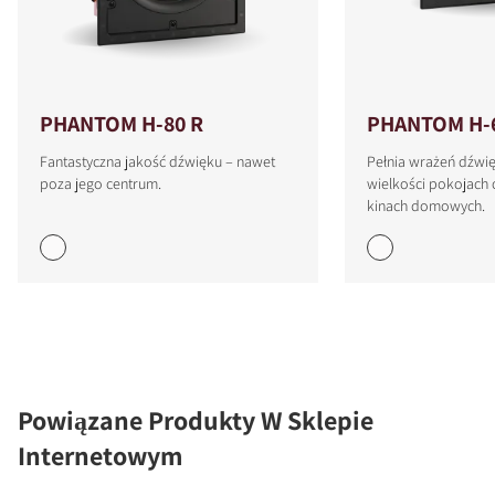
PHANTOM H-80 R
PHANTOM H-
Fantastyczna jakość dźwięku – nawet
Pełnia wrażeń dźwi
poza jego centrum.
wielkości pokojach 
kinach domowych.
Powiązane Produkty W Sklepie
Internetowym