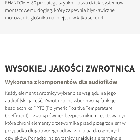
PHANTOM H-80 przebiega szybko i łatwo dzięki systemowi
montażowemu dogleg, który zapewnia błyskawiczne
mocowanie głośnika na miejscu w kilka sekund.
WYSOKIEJ JAKOŚCI ZWROTNICA
Wykonana z komponentów dla audiofilów
Każdy element zwrotnicy wybrano ze względu na jego
audiofilską jakość. Zwrotnica ma wbudowaną funkcję
bezpiecznika PPTC (Polymeric Positive Temperature
Coefficient) – zwaną również bezpiecznikiem resetowalnym –
która chroni elementy przetwornika przed przegrzaniem w
przypadku długotrwałego odtwarzania bardzo głośnych
dźwięków. Ponadto, na zwrotnicy znajdują się terminale