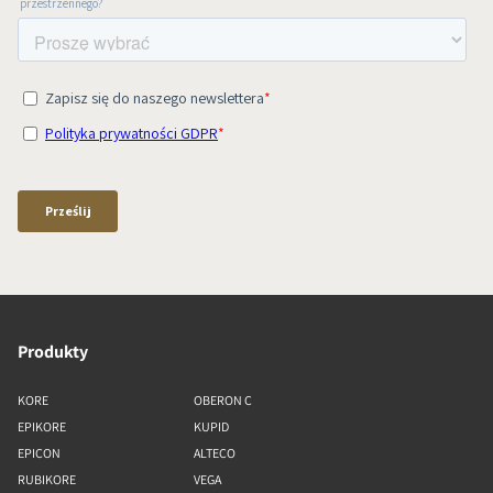
Produkty
KORE
OBERON C
EPIKORE
KUPID
EPICON
ALTECO
RUBIKORE
VEGA