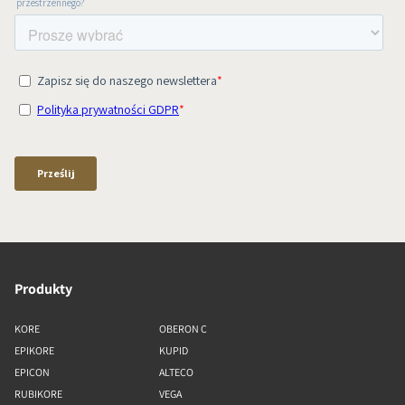
Produkty
KORE
OBERON C
EPIKORE
KUPID
EPICON
ALTECO
RUBIKORE
VEGA