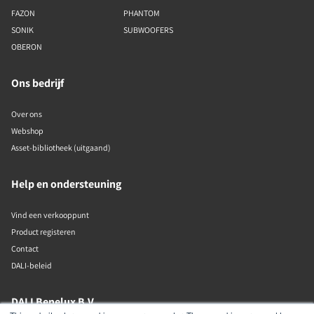
FAZON
PHANTOM
SONIK
SUBWOOFERS
OBERON
Ons bedrijf
Over ons
Webshop
Asset-bibliotheek (uitgaand)
Help en ondersteuning
Vind een verkooppunt
Product registeren
Contact
DALI-beleid
DALI Benelux B.V.