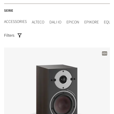
SERIE
ACCESSORIES
ALTECO
DALI IO
EPICON
EPIKORE
EQUI
Filters