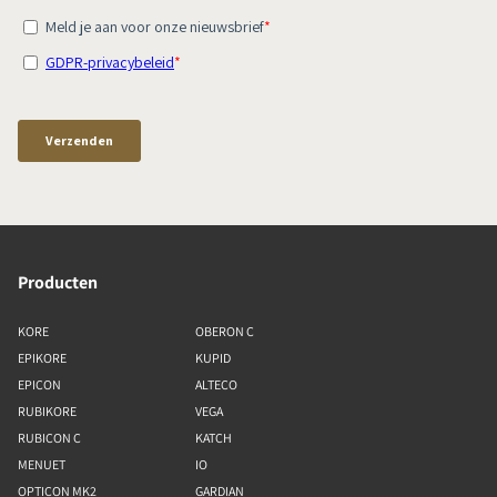
Producten
KORE
OBERON C
EPIKORE
KUPID
EPICON
ALTECO
RUBIKORE
VEGA
RUBICON C
KATCH
MENUET
IO
OPTICON MK2
GARDIAN