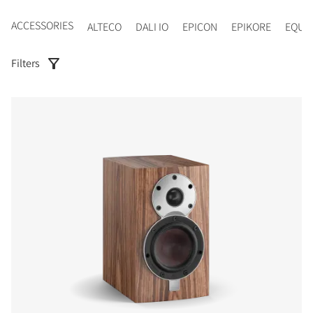
ACCESSORIES
ALTECO
DALI IO
EPICON
EPIKORE
EQUI
Filters