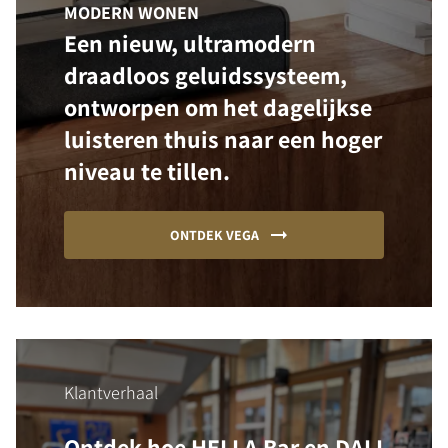
MODERN WONEN
Een nieuw, ultramodern
draadloos geluidssysteem,
ontworpen om het dagelijkse
luisteren thuis naar een hoger
niveau te tillen.
ONTDEK VEGA
Klantverhaal
Ontdek hoe HELLA Bar en DALI