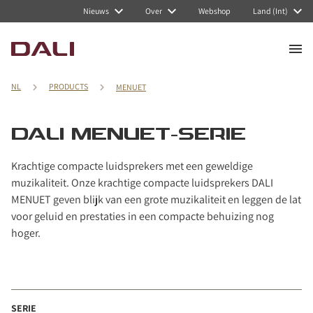
Navigated to DALI MENUET-serie
Nieuws
Over
Webshop
Land (Int)
NL
PRODUCTS
MENUET
DALI MENUET-SERIE
Krachtige compacte luidsprekers met een geweldige
muzikaliteit. Onze krachtige compacte luidsprekers DALI
MENUET geven blijk van een grote muzikaliteit en leggen de lat
voor geluid en prestaties in een compacte behuizing nog
hoger.
SERIE