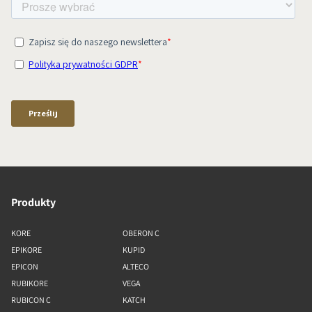
Produkty
KORE
OBERON C
EPIKORE
KUPID
EPICON
ALTECO
RUBIKORE
VEGA
RUBICON C
KATCH