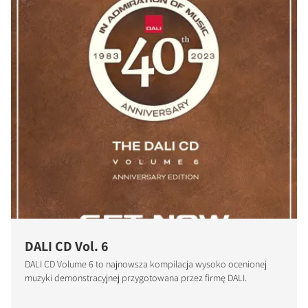
DALI CD Vol. 6
DALI CD Volume 6 to najnowsza kompilacja wysoko ocenionej
muzyki demonstracyjnej przygotowana przez firmę DALI.