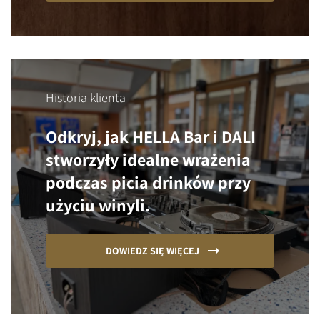
Historia klienta
Odkryj, jak HELLA Bar i DALI
stworzyły idealne wrażenia
podczas picia drinków przy
użyciu winyli.
DOWIEDZ SIĘ WIĘCEJ