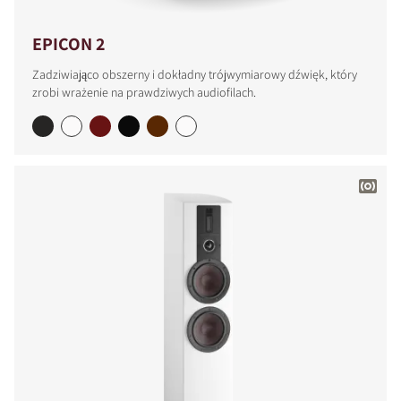
EPICON 2
Zadziwiająco obszerny i dokładny trójwymiarowy dźwięk, który
zrobi wrażenie na prawdziwych audiofilach.