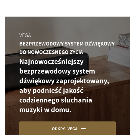
VEGA
BEZPRZEWODOWY SYSTEM DŹWIĘKOWY
DO NOWOCZESNEGO ŻYCIA
Najnowocześniejszy
bezprzewodowy system
dźwiękowy zaprojektowany,
aby podnieść jakość
codziennego słuchania
muzyki w domu.
ODKRYJ VEGA