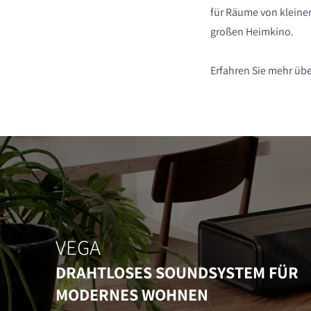
für Räume von klein
großen Heimkino.
Erfahren Sie mehr üb
VEGA
DRAHTLOSES SOUNDSYSTEM FÜR
MODERNES WOHNEN