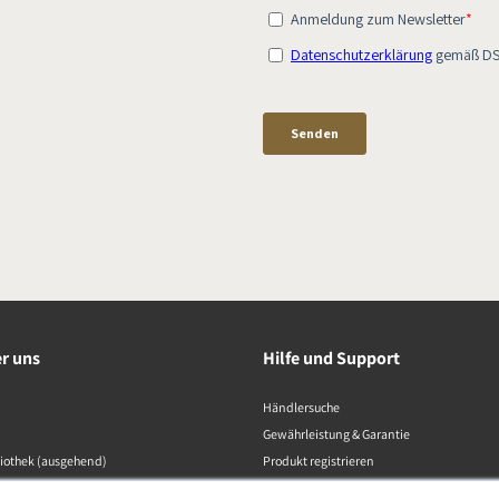
er uns
Hilfe und Support
Händlersuche
Gewährleistung & Garantie
liothek (ausgehend)
Produkt registrieren
Kontaktaufnahme