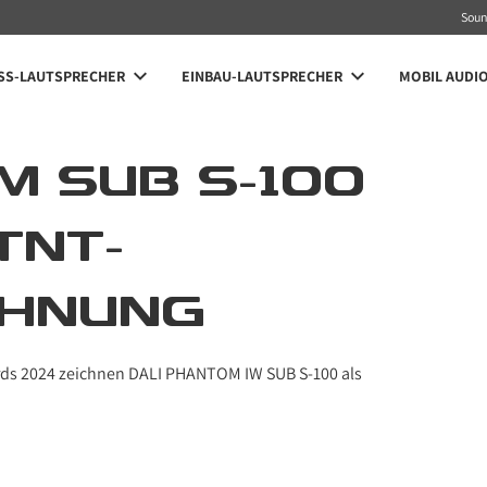
Sou
SS-LAUTSPRECHER
EINBAU-LAUTSPRECHER
MOBIL AUDI
 SUB S-100
TNT-
CHNUNG
ds 2024 zeichnen DALI PHANTOM IW SUB S-100 als