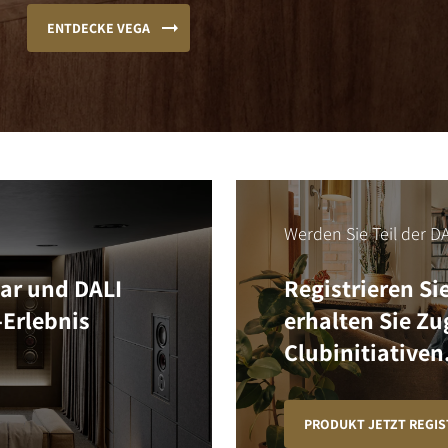
ENTDECKE VEGA
Werden Sie Teil der DA
Bar und DALI
Registrieren Si
-Erlebnis
erhalten Sie Z
Clubinitiativen
PRODUKT JETZT REGIS