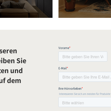
seren
iben Sie
ten und
auf dem