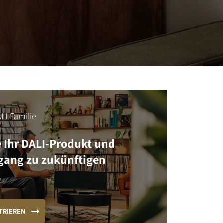
LI-Familie
e Ihr DALI-Produkt und
ugang zu zukünftigen
.
TRIEREN