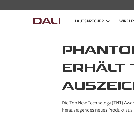
LAUTSPRECHER
WIRELE
PHANTOM
ERHÄLT 
AUSZEI
Die Top New Technology (TNT) Awar
herausragendes neues Produkt aus.