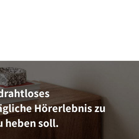
drahtloses
gliche Hörerlebnis zu
 heben soll.