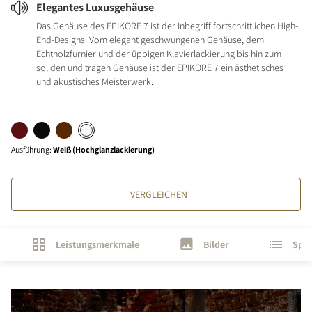
Elegantes Luxusgehäuse
Das Gehäuse des EPIKORE 7 ist der Inbegriff fortschrittlichen High-
End-Designs. Vom elegant geschwungenen Gehäuse, dem
Echtholzfurnier und der üppigen Klavierlackierung bis hin zum
soliden und trägen Gehäuse ist der EPIKORE 7 ein ästhetisches
und akustisches Meisterwerk.
Ausführung
:
Weiß (Hochglanzlackierung)
VERGLEICHEN
Leistungsmerkmale
Bilder
Spez