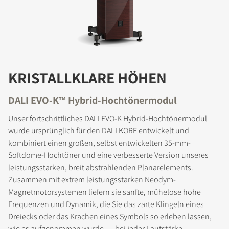
KRISTALLKLARE HÖHEN
DALI EVO-K™ Hybrid-Hochtönermodul
Unser fortschrittliches DALI EVO-K Hybrid-Hochtönermodul
wurde ursprünglich für den DALI KORE entwickelt und
kombiniert einen großen, selbst entwickelten 35-mm-
Softdome-Hochtöner und eine verbesserte Version unseres
leistungsstarken, breit abstrahlenden Planarelements.
Zusammen mit extrem leistungsstarken Neodym-
Magnetmotorsystemen liefern sie sanfte, mühelose hohe
Frequenzen und Dynamik, die Sie das zarte Klingeln eines
Dreiecks oder das Krachen eines Symbols so erleben lassen,
wie es aufgenommen wurde … bei jeder Lautstärke.