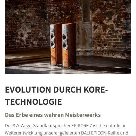
EVOLUTION DURCH KORE-
TECHNOLOGIE
Das Erbe eines wahren Meisterwerks
Der 3½-Wege-Standlautsprecher EPIKORE 7 ist die natürliche
Weiterentwicklung unserer gefeierten DALI EPICON-Reihe und