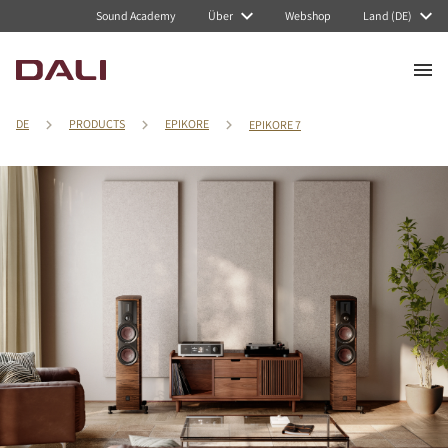
Sound Academy
Über
Webshop
Land (DE)
DE
PRODUCTS
EPIKORE
EPIKORE 7