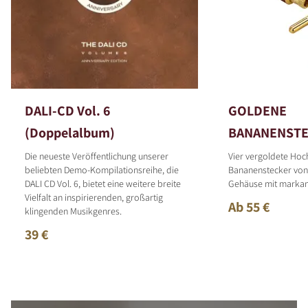
DALI-CD Vol. 6
GOLDENE
(Doppelalbum)
BANANENST
Die neueste Veröffentlichung unserer
Vier vergoldete Hoch
beliebten Demo-Kompilationsreihe, die
Bananenstecker von
DALI CD Vol. 6, bietet eine weitere breite
Gehäuse mit markan
Vielfalt an inspirierenden, großartig
Ab 55 €
klingenden Musikgenres.
39 €