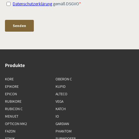
Produkte
KORE
OBERON C
EPIKORE
KUPID
EPICON
ALTECO
RUBIKORE
VEGA
RUBICON C
KATCH
MENUET
IO
OPTICON MK2
GARDIAN
FAZON
PHANTOM
SONIK
SUBWOOFER