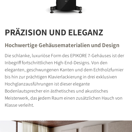
PRODUKTE VERGLEICHEN
PRÄZISION UND ELEGANZ
Hochwertige Gehäusematerialien und Design
Die schlanke, luxuriöse Form des EPIKORE 7-Gehäuses ist der
Inbegriff fortschrittlichen High-End-Designs. Von den
eleganten, geschwungenen Kanten und dem Echtholzfurnier
bis hin zur prächtigen Klavierlackierung in drei exklusiven
Hochglanzausführungen ist dieser elegante
Bodenlautsprecher ein ästhetisches und akustisches
Meisterwerk, das jedem Raum einen zusätzlichen Hauch von
Klasse verleiht.
FÜR DOWNLOAD