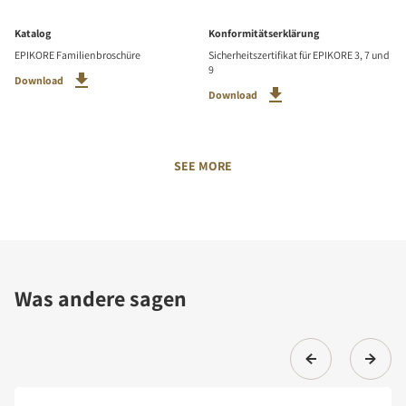
Katalog
Konformitätserklärung
EPIKORE Familienbroschüre
Sicherheitszertifikat für EPIKORE 3, 7 und
9
Download
Download
SEE MORE
Was andere sagen