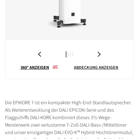
360° ANZEIGEN
ABDECKUNG ANZEIGEN
Die EPIKORE 7 ist ein kompakter High-End-Standlautsprecher.
Als Weiterentwicklung der DALI EPICON-Serie und des
Flaggschiffs DALI KORE kombiniert dieses 3½-Wege-
Meisterwerk zwei verlustarme 7-Zoll-DALI-Bass-/Mitteltöner
und unser einzigartiges DALI EVO-K™ Hybrid-Hochtönermodul,