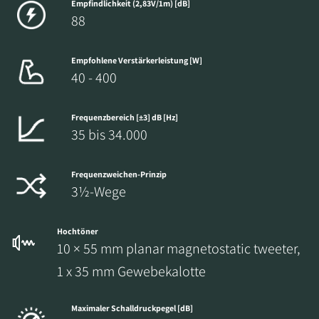
Empfindlichkeit (2,83V/1m) [dB]
88
Empfohlene Verstärkerleistung [W]
40 - 400
Frequenzbereich [±3] dB [Hz]
35 bis 34.000
Frequenzweichen-Prinzip
3½-Wege
Hochtöner
10 × 55 mm planar magnetostatic tweeter,
1 x 35 mm Gewebekalotte
Maximaler Schalldruckpegel [dB]