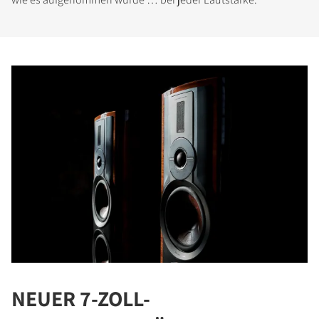
NEUER 7-ZOLL-