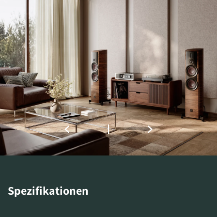
REGISTRIEREN
Füllen Sie das Formular aus, um sofortigen
Zugriff auf alle gesperrten Download-Dateien
auf der Website zu erhalten.
Spezifikationen