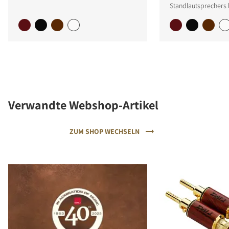
Standlautsprechers b
Verwandte Webshop-Artikel
ZUM SHOP WECHSELN