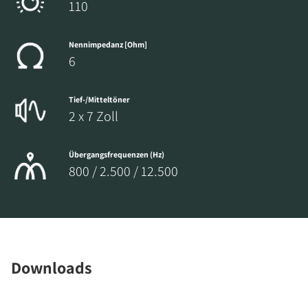
110
Nennimpedanz [Ohm]
6
Tief-/Mitteltöner
2 x 7 Zoll
Übergangsfrequenzen (Hz)
800 / 2.500 / 12.500
Downloads