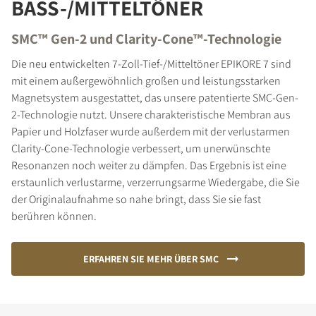
BASS-/MITTELTÖNER
SMC™ Gen-2 und Clarity-Cone™-Technologie
Die neu entwickelten 7-Zoll-Tief-/Mitteltöner EPIKORE 7 sind
mit einem außergewöhnlich großen und leistungsstarken
Magnetsystem ausgestattet, das unsere patentierte SMC-Gen-
2-Technologie nutzt. Unsere charakteristische Membran aus
Papier und Holzfaser wurde außerdem mit der verlustarmen
Clarity-Cone-Technologie verbessert, um unerwünschte
Resonanzen noch weiter zu dämpfen. Das Ergebnis ist eine
erstaunlich verlustarme, verzerrungsarme Wiedergabe, die Sie
der Originalaufnahme so nahe bringt, dass Sie sie fast
berühren können.
ERFAHREN SIE MEHR ÜBER SMC