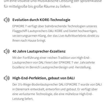
um eine visuelle und musikalische Leistung der Spitzenklasse
für mittelgroße bis große Räume zu liefern.
Evolution durch KORE-Technologie
EPIKORE 7 verfügt über bahnbrechende Technologien unseres
Flaggschiff-Lautsprechers DALI KORE und bietet hochwertigen,
verzerrungsarmen Klang, der das Live-Auftrittserlebnis direkt zu
Ihnen nach Hause bringt.
40 Jahre Lautsprecher-Exzellenz
Mit der Fortführung einer reichen Tradition von High-End-
Lautsprechern von DALI feiert der EPIKORE 7 vier Jahrzehnte
Exzellenz im Bereich Lautsprecherdesign und -herstellung.
High-End-Perfektion, gebaut von DALI
Der 3½-Wege-Bodenlautsprecher DALI EPIKORE 7 wurde von DALI
in Dänemark entwickelt, entworfen und gebaut. Er verfügt über
eine verlustarme Technologie, die eine mühelose High-End-
Leistung liefert.