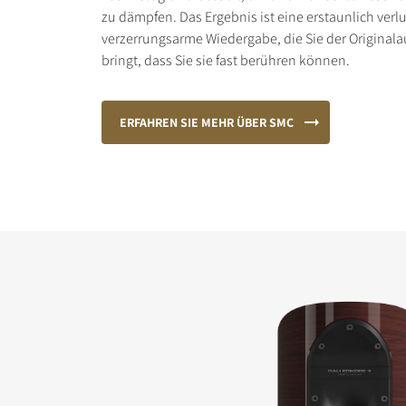
zu dämpfen. Das Ergebnis ist eine erstaunlich verl
verzerrungsarme Wiedergabe, die Sie der Origina
bringt, dass Sie sie fast berühren können.
ERFAHREN SIE MEHR ÜBER SMC