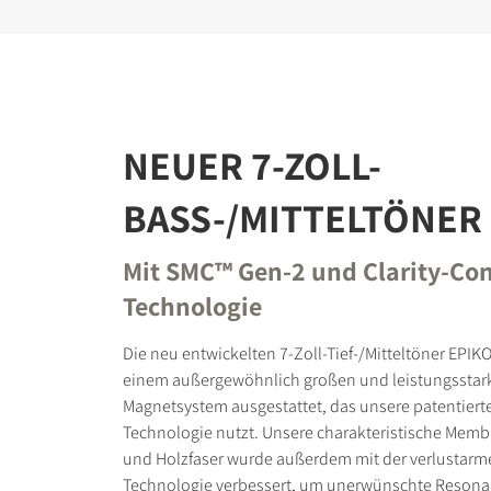
NEUER 7-ZOLL-
BASS-/MITTELTÖNER
Mit SMC™ Gen-2 und Clarity-Co
Technologie
Die neu entwickelten 7-Zoll-Tief-/Mitteltöner EPIK
einem außergewöhnlich großen und leistungsstar
Magnetsystem ausgestattet, das unsere patentiert
Technologie nutzt. Unsere charakteristische Memb
und Holzfaser wurde außerdem mit der verlustarme
Technologie verbessert, um unerwünschte Resona