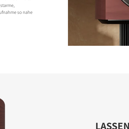
ustarme,
laufnahme so nahe
LASSEN