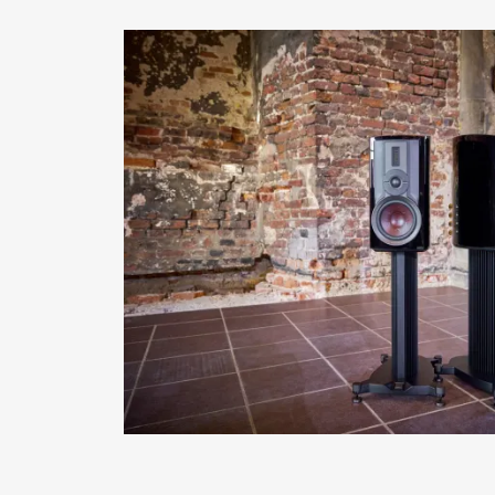
FÜR 
Füllen Sie
auf der We