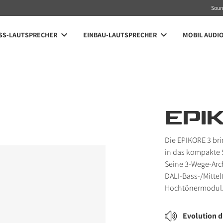
Sou
SS-LAUTSPRECHER
EINBAU-LAUTSPRECHER
MOBIL AUDI
EPI
Die EPIKORE 3 br
in das kompakte 
Seine 3-Wege-Arch
DALI-Bass-/Mittel
Hochtönermodul
Evolution 