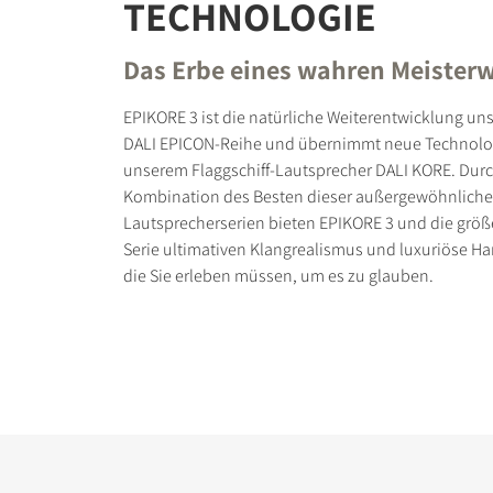
TECHNOLOGIE
Das Erbe eines wahren Meister
EPIKORE 3 ist die natürliche Weiterentwicklung uns
DALI EPICON-Reihe und übernimmt neue Technolo
PRODUKTE VERGLE
unserem Flaggschiff-Lautsprecher DALI KORE. Durc
Kombination des Besten dieser außergewöhnlich
Lautsprecherserien bieten EPIKORE 3 und die größ
Serie ultimativen Klangrealismus und luxuriöse H
die Sie erleben müssen, um es zu glauben.