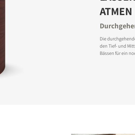
ATMEN
Durchgehe
Die durchgehende
den Tief- und Mit
Bässen für ein no