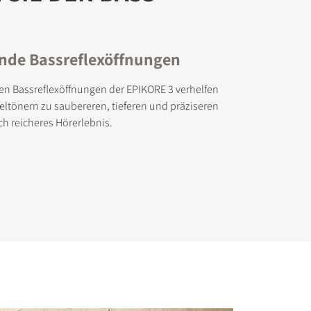
nde Bassreflexöffnungen
n Bassreflexöffnungen der EPIKORE 3 verhelfen
teltönern zu saubereren, tieferen und präziseren
ch reicheres Hörerlebnis.