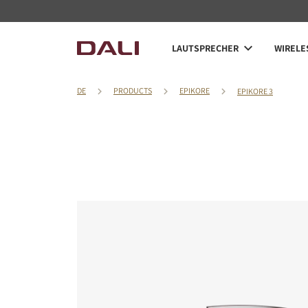
LAUTSPRECHER
WIRELE
DE
PRODUCTS
EPIKORE
EPIKORE 3