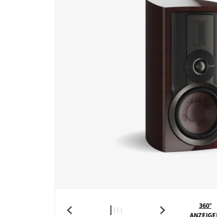
360°
ANZEIGE