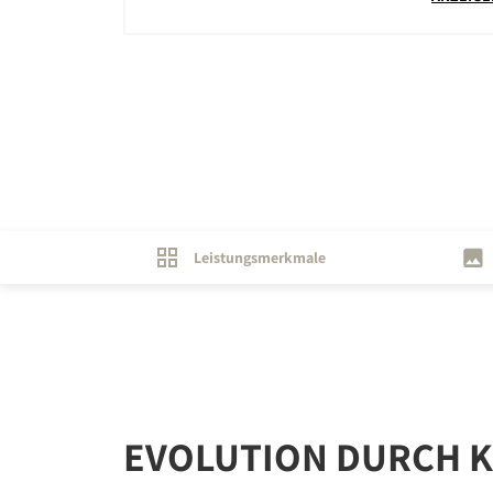
Leistungsmerkmale
EVOLUTION DURCH K