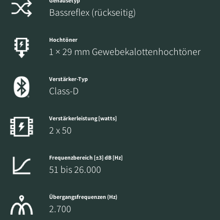
Gehäusetyp
Bassreflex (rückseitig)
Hochtöner
1 × 29 mm Gewebekalottenhochtöner
Verstärker-Typ
Class-D
Verstärkerleistung [watts]
2 x 50
Frequenzbereich [±3] dB [Hz]
51 bis 26.000
Übergangsfrequenzen (Hz)
2.700