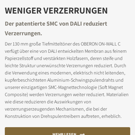
WENIGER VERZERRUNGEN
Der patentierte SMC von DALI reduziert
Verzerrungen.
Der 130 mm große Tiefmitteltöner des OBERON ON-WALL C
verfügt über eine von DALI entwickelten Membran aus feinem
Papierzellstoff und verstärkten Holzfasern, deren steife und
leichte Struktur unerwünschte Verzerrungen reduziert. Durch
die Verwendung eines modernen, elektrisch nicht leitenden,
kupferbeschichteten Aluminium-Schwingspulendrahts und
unserer einzigartigen SMC-Magnettechnologie (Soft Magnet
Composite) werden Verzerrungen weiter reduziert. Materialien
wie diese reduzieren die Auswirkungen von
verzerrungserzeugenden Mechanismen, die bei der
Konstruktion von Drehspulentreibern auftreten, erheblich.
MEHR LESEN