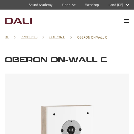
Sound Academy
Über
Webshop
Land (DE)
DE
PRODUCTS
OBERON C
OBERON ON WALL C
OBERON ON-WALL C