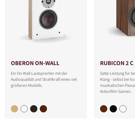
OBERON ON-WALL
RUBICON 2 C
Ein On-Wall-Lautsprecher mit der
Satte Leistung für 
Audioqualität und Strahlkraft eines viel
Klang - selbst bei 
größeren Modells.
musikalischen Passa
Actionfilm-Szenen.