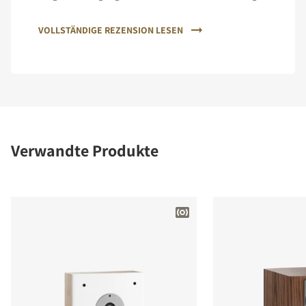
ist gradlinig und professionell.
VOLLSTÄNDIGE REZENSION LESEN
Verwandte Produkte