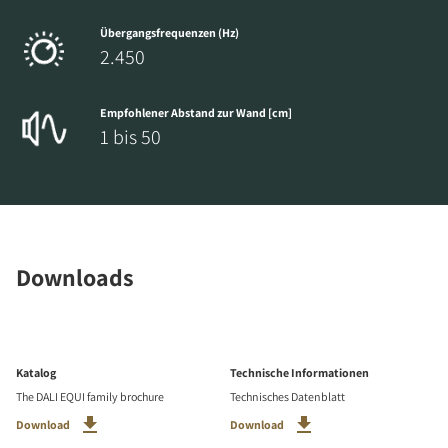
Übergangsfrequenzen (Hz)
2.450
Empfohlener Abstand zur Wand [cm]
1 bis 50
Downloads
Katalog
Technische Informationen
The DALI EQUI family brochure
Technisches Datenblatt
Download
Download