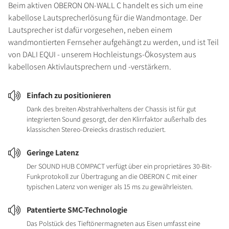
Beim aktiven OBERON ON-WALL C handelt es sich um eine
kabellose Lautsprecherlösung für die Wandmontage. Der
Lautsprecher ist dafür vorgesehen, neben einem
wandmontierten Fernseher aufgehängt zu werden, und ist Teil
von DALI EQUI - unserem Hochleistungs-Ökosystem aus
kabellosen Aktivlautsprechern und -verstärkern.
Einfach zu positionieren
Dank des breiten Abstrahlverhaltens der Chassis ist für gut
integrierten Sound gesorgt, der den Klirrfaktor außerhalb des
klassischen Stereo-Dreiecks drastisch reduziert.
Geringe Latenz
Der SOUND HUB COMPACT verfügt über ein proprietäres 30-Bit-
Funkprotokoll zur Übertragung an die OBERON C mit einer
typischen Latenz von weniger als 15 ms zu gewährleisten.
Patentierte SMC-Technologie
Das Polstück des Tieftönermagneten aus Eisen umfasst eine