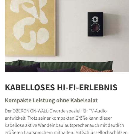
KABELLOSES HI-FI-ERLEBNIS
Kompakte Leistung ohne Kabelsalat
Der OBERON ON-WALL C wurde speziell für TV-Audio
entwickelt. Trotz seiner kompakten Größe kann dieser
kabellose aktive Wandeinbaulautsprecher auch mit deutlich
größeren Lautsprechern mithalten. Mit Schlüssellochschlitzen