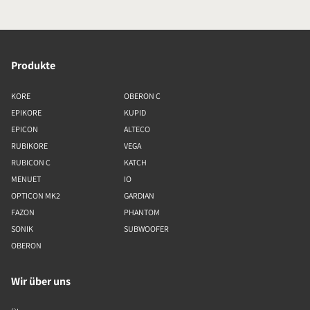
Produkte
KORE
OBERON C
EPIKORE
KUPID
EPICON
ALTECO
RUBIKORE
VEGA
RUBICON C
KATCH
MENUET
IO
OPTICON MK2
GARDIAN
FAZON
PHANTOM
SONIK
SUBWOOFER
OBERON
Wir über uns