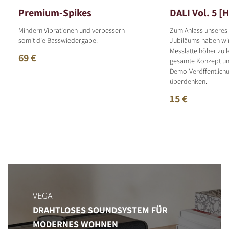
Premium-Spikes
DALI Vol. 5 [H
Mindern Vibrationen und verbessern
Zum Anlass unseres 
somit die Basswiedergabe.
Jubiläums haben wir
Messlatte höher zu 
69 €
gesamte Konzept un
Demo-Veröffentlich
überdenken.
15 €
VEGA
DRAHTLOSES SOUNDSYSTEM FÜR
MODERNES WOHNEN