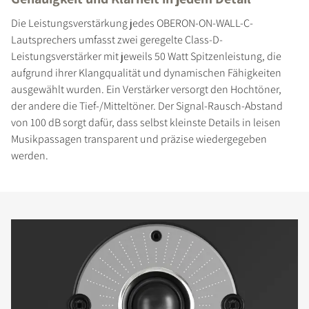
Die Leistungsverstärkung jedes OBERON-ON-WALL-C-
Lautsprechers umfasst zwei geregelte Class-D-
Leistungsverstärker mit jeweils 50 Watt Spitzenleistung, die
aufgrund ihrer Klangqualität und dynamischen Fähigkeiten
ausgewählt wurden. Ein Verstärker versorgt den Hochtöner,
der andere die Tief-/Mitteltöner. Der Signal-Rausch-Abstand
von 100 dB sorgt dafür, dass selbst kleinste Details in leisen
Musikpassagen transparent und präzise wiedergegeben
werden.