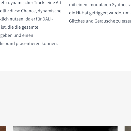
 sehr dynamischer Track, eine Art
mit einem modularen Synthesize
wollte diese Chance, dynamische
die Hi-Hat getriggert wurde, um
lich nutzen, da er für DALI-
Glitches und Geräusche zu erze
ist, die die gesamte
rgeben und einen
iksound präsentieren können.