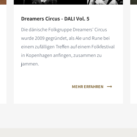
Dreamers Circus - DALI Vol. 5
Die dänische Folkgruppe Dreamers' Circus
wurde 2009 gegründet, als Ale und Rune bei
einem zufälligen Treffen auf einem Folkfestival
in Kopenhagen anfingen, zusammen zu
jammen.
MEHR ERFAHREN