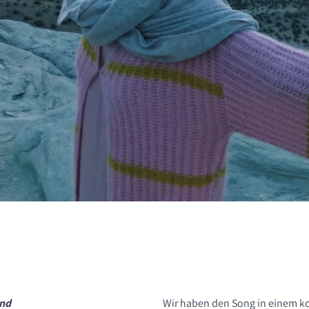
ICHEN
and
Wir haben den Song in einem k