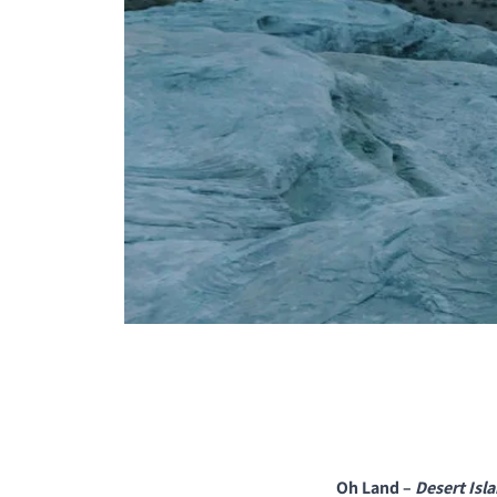
PRODUKTE VERGLE
Oh Land –
Desert Isl