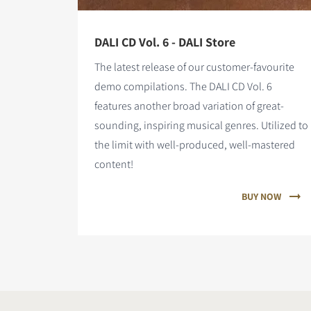
DALI CD Vol. 6 - DALI Store
The latest release of our customer-favourite
demo compilations. The DALI CD Vol. 6
features
another broad variation of great-
sounding, inspiring musical genres. Utilized to
the limit with well-produced, well-mastered
content!
BUY NOW