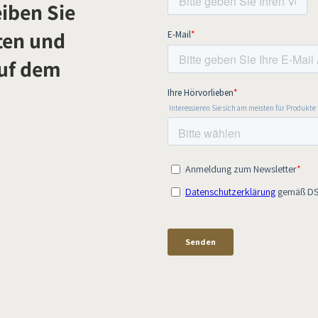
iben Sie
ten und
auf dem