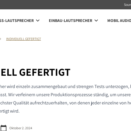
Sou
SS-LAUTSPRECHER
EINBAU-LAUTSPRECHER
MOBIL AUDI
INDIVIDUELL GEFERTIGT
UELL GEFERTIGT
her wird einzeln zusammengebaut und strengen Tests unterzogen, 
ässt. Wir verfeinern unsere Produktionsprozesse ständig, um unseren
hster Qualität aufrechtzuerhalten, von denen jeder einzelne von h
rtigt wird.
Oktober 2. 2024