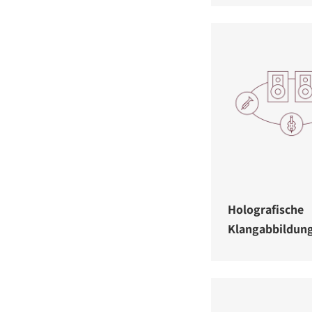
Holografische
Klangabbildun