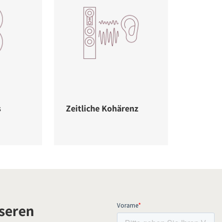
s
Zeitliche Kohärenz
seren