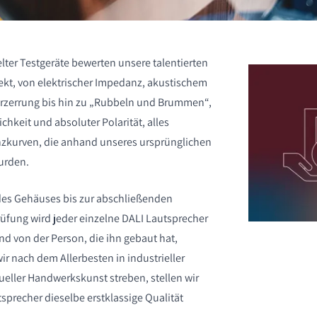
lter Testgeräte bewerten unsere talentierten
ekt, von elektrischer Impedanz, akustischem
ICHEN
rzerrung bis hin zu „Rubbeln und Brummen“,
chkeit und absoluter Polarität, alles
nzkurven, die anhand unseres ursprünglichen
wurden.
 Gehäuses bis zur abschließenden
üfung wird jeder einzelne DALI Lautsprecher
nd von der Person, die ihn gebaut hat,
ir nach dem Allerbesten in industrieller
ueller Handwerkskunst streben, stellen wir
tsprecher dieselbe erstklassige Qualität