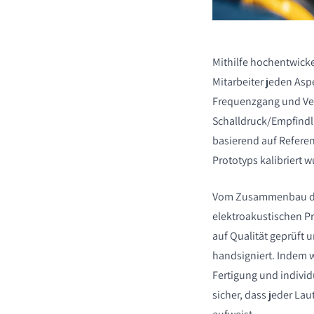
Mithilfe hochentwicke
Mitarbeiter jeden Asp
PRODUKTE VERGLE
Frequenzgang und Ve
Schalldruck/Empfindli
basierend auf Refere
Prototyps kalibriert 
Vom Zusammenbau des
elektroakustischen Pr
auf Qualität geprüft u
handsigniert. Indem w
Fertigung und individ
sicher, dass jeder Lau