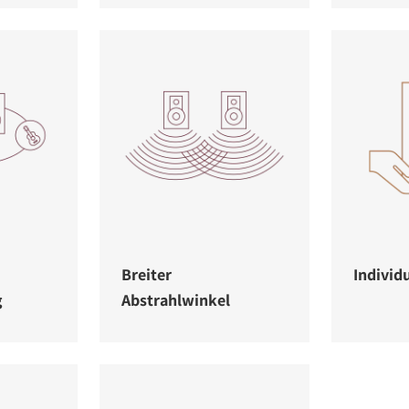
Breiter
Individu
g
Abstrahlwinkel