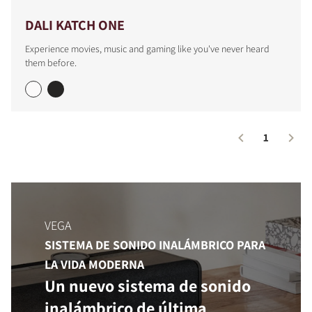
DALI KATCH ONE
Experience movies, music and gaming like you've never heard
them before.
1
COMPARAR PRODUCTOS
VEGA
SISTEMA DE SONIDO INALÁMBRICO PARA
LA VIDA MODERNA
Un nuevo sistema de sonido
inalámbrico de última