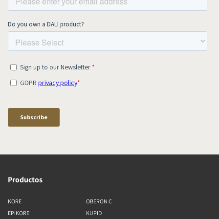
Productos
KORE
OBERON C
EPIKORE
KUPID