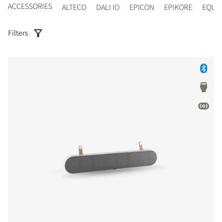
ACCESSORIES
ALTECO
DALI IO
EPICON
EPIKORE
EQUI
Filters