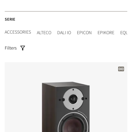
SERIE
ACCESSORIES
ALTECO
DALI IO
EPICON
EPIKORE
EQUI
Filters