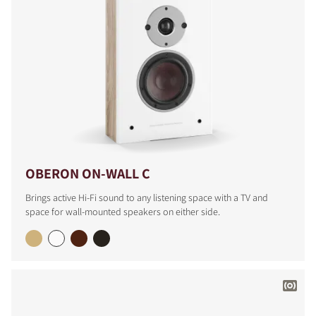
COMPARAR PRODUCTOS
OBERON ON-WALL C
Brings active Hi-Fi sound to any listening space with a TV and
space for wall-mounted speakers on either side.