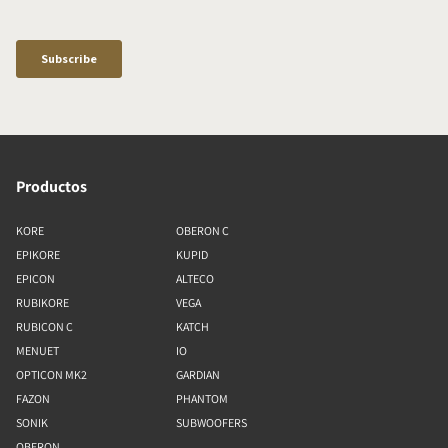
Productos
KORE
OBERON C
EPIKORE
KUPID
EPICON
ALTECO
RUBIKORE
VEGA
RUBICON C
KATCH
MENUET
IO
OPTICON MK2
GARDIAN
FAZON
PHANTOM
SONIK
SUBWOOFERS
OBERON