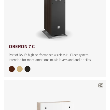
OBERON 7 C
Part of DALI's high-performance wireless Hi-Fi ecosystem.
Intended for more ambitious music lovers and audiophiles.