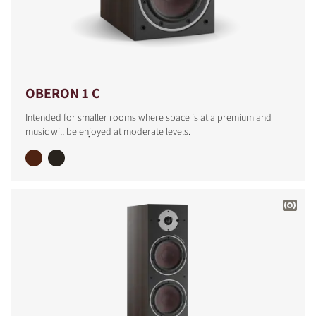
OBERON 1 C
Intended for smaller rooms where space is at a premium and
music will be enjoyed at moderate levels.