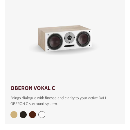
OBERON VOKAL C
Brings dialogue with finesse and clarity to your active DALI
OBERON C surround system.