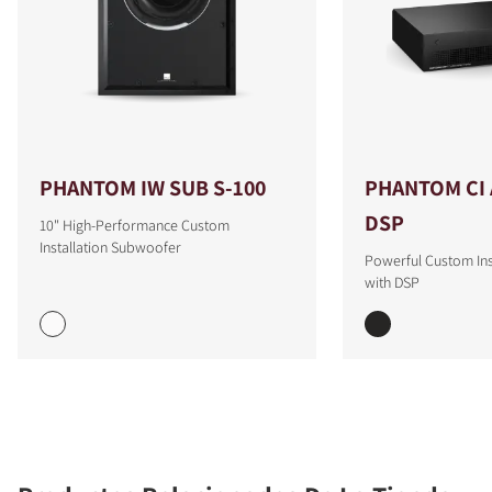
PHANTOM IW SUB S-100
PHANTOM CI 
DSP
10" High-Performance Custom
Installation Subwoofer
Powerful Custom Inst
with DSP