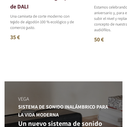
de DALI
Estamos celebrando
aniversario y, para 
Una camiseta de corte moderno con
subir el nivel y repl
tejido de algodón 100 % ecológico y de
concepto de nuestr
comercio justo.
audiófilos.
35 €
50 €
VEGA
SISTEMA DE SONIDO INALÁMBRICO PARA
LA VIDA MODERNA
Un nuevo sistema de sonido