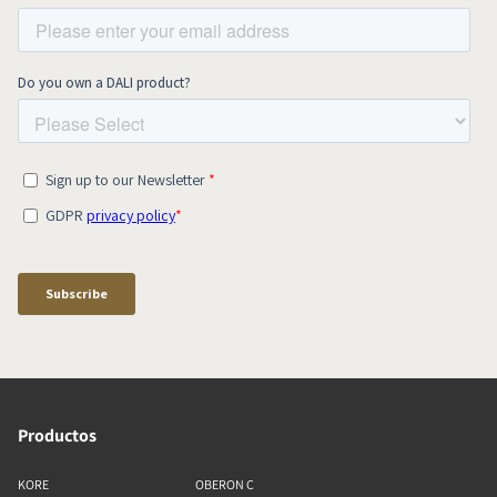
Productos
KORE
OBERON C