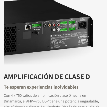
AMPLIFICACIÓN DE CLASE D
Te esperan experiencias inolvidables
Con 4 x 750 vatios de amplificación clase D hecha en
Dinamarca, el AMP-4750 DSP tiene una potencia inigualable,
alta eficiencia y distorsión ultrabaja. Diseñado para audio de