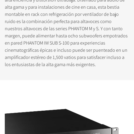
alta gama y para instalaciones de cine en casa, esta bestia
montable en rack con refrigeración por ventilador de bajo
ruido es la combinación perfecta para altavoces como
nuestros altavoces de las series PHANTOM M y S. Y con tanto
margen, puede alimentar hasta ocho subwoofers empotrados
en pared PHANTOM IW SUB S-100 para experiencias
cinematográficas épicas e incluso puede ser puenteado en un
amplificador estéreo de 1,500 vatios para satisfacer incluso a
los entusiastas de la alta gama más exigentes.