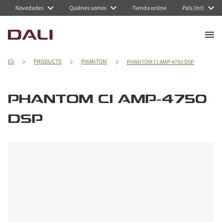
Novedades
Quiénes somos
Tienda online
País (Int)
ES
PRODUCTS
PHANTOM
PHANTOM CI AMP 4750 DSP
PHANTOM CI AMP-4750
DSP