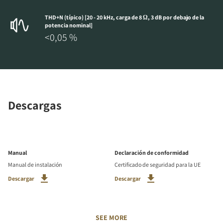
THD+N (típico) [20 - 20 kHz, carga de 8 Ω, 3 dB por debajo de la
potencia nominal]
<0,05 %
Descargas
Manual
Declaración de conformidad
Manual de instalación
Certificado de seguridad para la UE
Descargar
Descargar
SEE MORE