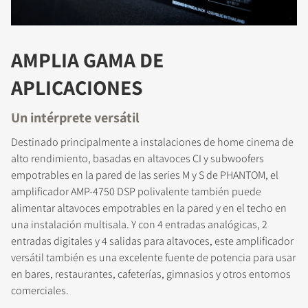
AMPLIA GAMA DE
APLICACIONES
Un intérprete versátil
Destinado principalmente a instalaciones de home cinema de
alto rendimiento, basadas en altavoces CI y subwoofers
empotrables en la pared de las series M y S de PHANTOM, el
amplificador AMP-4750 DSP polivalente también puede
alimentar altavoces empotrables en la pared y en el techo en
COMPARAR PRODUCTOS
una instalación multisala. Y con 4 entradas analógicas, 2
entradas digitales y 4 salidas para altavoces, este amplificador
versátil también es una excelente fuente de potencia para usar
en bares, restaurantes, cafeterías, gimnasios y otros entornos
comerciales.