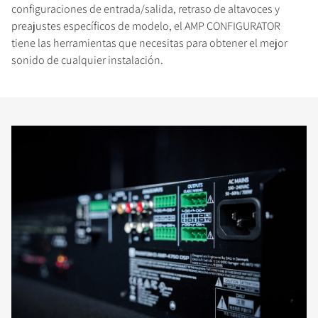
configuraciones de entrada/salida, retraso de altavoces y
preajustes específicos de modelo, el AMP CONFIGURATOR
tiene las herramientas que necesitas para obtener el mejor
sonido de cualquier instalación.