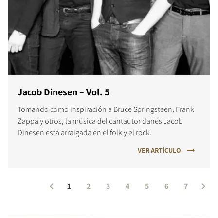
Jacob Dinesen – Vol. 5
Tomando como inspiración a Bruce Springsteen, Frank
Zappa y otros, la música del cantautor danés Jacob
Dinesen está arraigada en el folk y el rock.
VER ARTÍCULO
1
2
3
4
5
6
7