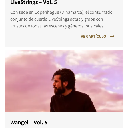
LiveStrings – Vol. 5
Con sede en Copenhague (Dinamarca), el consumado
conjunto de cuerda LiveStrings actúa y graba con
artistas de todas las escenas y géneros musicales.
VER ARTÍCULO
Wangel – Vol. 5