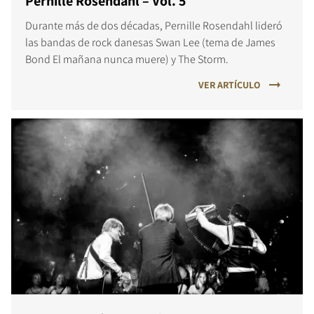
Pernille Rosendahl – Vol. 5
Durante más de dos décadas, Pernille Rosendahl lideró
las bandas de rock danesas Swan Lee (tema de James
Bond El mañana nunca muere) y The Storm.
VER ARTÍCULO