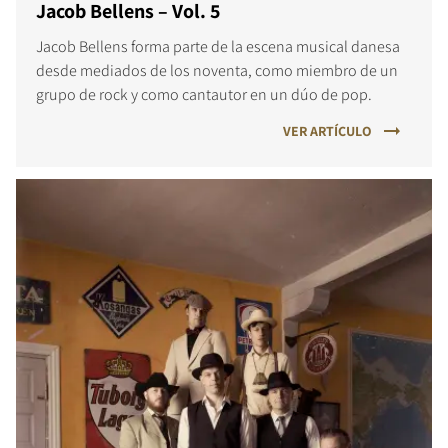
Jacob Bellens – Vol. 5
Jacob Bellens forma parte de la escena musical danesa
desde mediados de los noventa, como miembro de un
grupo de rock y como cantautor en un dúo de pop.
VER ARTÍCULO
COMPARAR PRODUCTOS