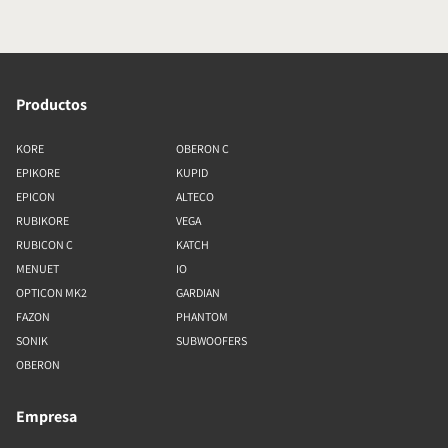
Productos
KORE
OBERON C
EPIKORE
KUPID
EPICON
ALTECO
RUBIKORE
VEGA
RUBICON C
KATCH
MENUET
IO
OPTICON MK2
GARDIAN
FAZON
PHANTOM
SONIK
SUBWOOFERS
OBERON
Empresa