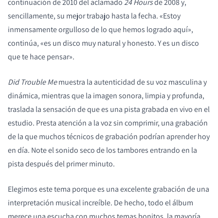
continuación de 2010 del aclamado
24 Hours
de 2008 y,
sencillamente, su mejor trabajo hasta la fecha. «Estoy
inmensamente orgulloso de lo que hemos logrado aquí»,
continúa, «es un disco muy natural y honesto. Y es un disco
que te hace pensar».
COMPARAR PRODUCTOS
Did Trouble Me
muestra la autenticidad de su voz masculina y
dinámica, mientras que la imagen sonora, limpia y profunda,
traslada la sensación de que es una pista grabada en vivo en el
estudio. Presta atención a la voz sin comprimir, una grabación
de la que muchos técnicos de grabación podrían aprender hoy
en día. Note el sonido seco de los tambores entrando en la
pista después del primer minuto.
Elegimos este tema porque es una excelente grabación de una
interpretación musical increíble. De hecho, todo el álbum
merece una escucha con muchos temas bonitos, la mayoría