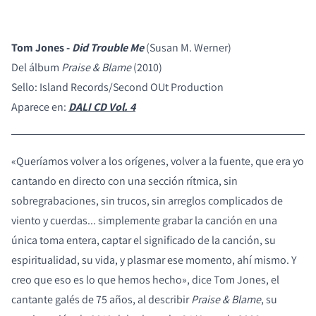
Tom Jones -
Did Trouble Me
(Susan M. Werner)
Del álbum
Praise & Blame
(2010)
Sello: Island Records/Second OUt Production
Aparece en:
DALI CD Vol. 4
«Queríamos volver a los orígenes, volver a la fuente, que era yo
cantando en directo con una sección rítmica, sin
sobregrabaciones, sin trucos, sin arreglos complicados de
viento y cuerdas... simplemente grabar la canción en una
única toma entera, captar el significado de la canción, su
espiritualidad, su vida, y plasmar ese momento, ahí mismo. Y
creo que eso es lo que hemos hecho», dice Tom Jones, el
cantante galés de 75 años, al describir
Praise & Blame
, su