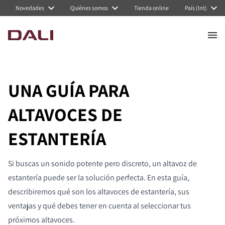
Novedades
Quiénes somos
Tienda online
País (Int)
UNA GUÍA PARA
ALTAVOCES DE
ESTANTERÍA
Si buscas un sonido potente pero discreto, un altavoz de
estantería puede ser la solución perfecta. En esta guía,
describiremos qué son los altavoces de estantería, sus
ventajas y qué debes tener en cuenta al seleccionar tus
próximos altavoces.