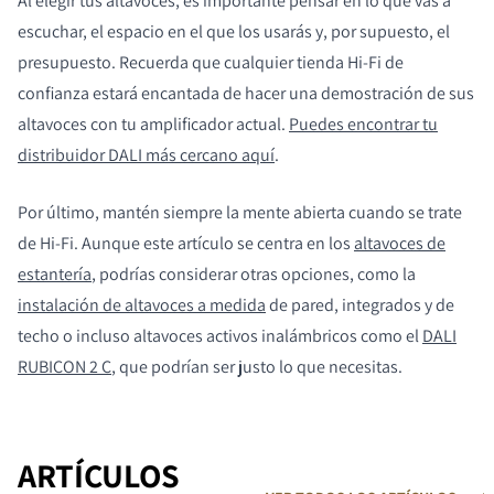
Al elegir tus altavoces, es importante pensar en lo que vas a
escuchar, el espacio en el que los usarás y, por supuesto, el
presupuesto. Recuerda que cualquier tienda Hi-Fi de
confianza estará encantada de hacer una demostración de sus
altavoces con tu amplificador actual.
Puedes encontrar tu
distribuidor DALI más cercano aquí
.
Por último, mantén siempre la mente abierta cuando se trate
de Hi-Fi. Aunque este artículo se centra en los
altavoces de
estantería
, podrías considerar otras opciones, como la
instalación de altavoces a medida
de pared, integrados y de
techo o incluso altavoces activos inalámbricos como el
DALI
RUBICON 2 C
, que podrían ser justo lo que necesitas.
ARTÍCULOS