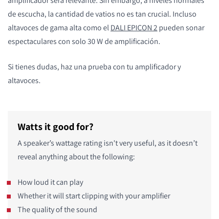
amplificador será relevante. Sin embargo, a niveles normales
de escucha, la cantidad de vatios no es tan crucial. Incluso
altavoces de gama alta como el
DALI EPICON 2
pueden sonar
espectaculares con solo 30 W de amplificación.
Si tienes dudas, haz una prueba con tu amplificador y
altavoces.
Watts it good for?
A speaker’s wattage rating isn't very useful, as it doesn’t
reveal anything about the following:
How loud it can play
Whether it will start clipping with your amplifier
The quality of the sound