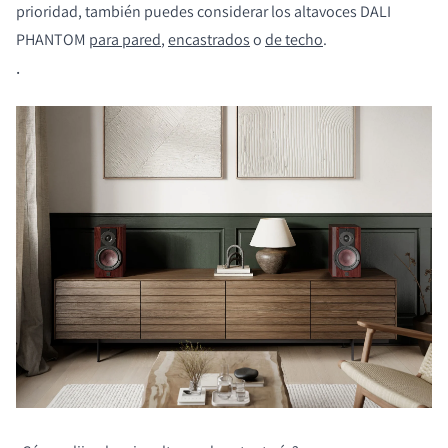
prioridad, también puedes considerar los altavoces DALI
PHANTOM
para pared
,
encastrados
o
de techo
.
.