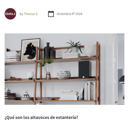
by
Thomas S.
diciembre 9º 2024
¿Qué son los altavoces de estantería?