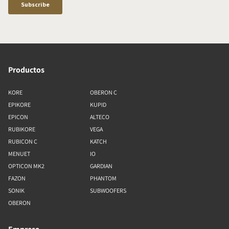
Productos
KORE
OBERON C
EPIKORE
KUPID
EPICON
ALTECO
RUBIKORE
VEGA
RUBICON C
KATCH
MENUET
IO
OPTICON MK2
GARDIAN
FAZON
PHANTOM
SONIK
SUBWOOFERS
OBERON