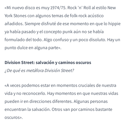
«Mi nuevo disco es muy 1974/75. Rock 'n' Roll al estilo New
York Stones con algunos temas de folk-rock acústico
añadidos. Siempre disfruté de ese momento en que lo hippie
ya había pasado y el concepto punk aún no se había
formulado del todo. Algo confuso y un poco disoluto. Hay un
punto dulce en alguna parte».
Division Street: salvación y caminos oscuros
¿De qué es metáfora División Street?
«A veces podemos estar en momentos cruciales de nuestra
vida y no reconocerlo. Hay momentos en que nuestras vidas
pueden ir en direcciones diferentes. Algunas personas
encuentran la salvación. Otros van por caminos bastante
oscuros».