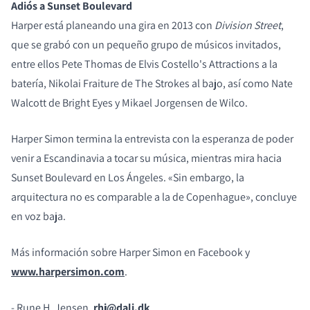
Adiós a Sunset Boulevard
Harper está planeando una gira en 2013 con
Division Street
,
que
se grabó con un pequeño grupo de músicos invitados,
entre ellos Pete Thomas de Elvis Costello's Attractions a la
batería, Nikolai Fraiture de The Strokes al bajo, así como Nate
Walcott de Bright Eyes y Mikael Jorgensen de Wilco.
Harper Simon termina la entrevista con la esperanza de poder
venir a Escandinavia a tocar su música, mientras mira hacia
Sunset Boulevard en Los Ángeles. «Sin embargo, la
arquitectura no es comparable a la de Copenhague», concluye
en voz baja.
Más información sobre Harper Simon en Facebook y
www.harpersimon.com
.
- Rune H. Jensen,
rhj@dali.dk