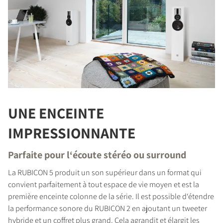
UNE ENCEINTE
IMPRESSIONNANTE
Parfaite pour l‘écoute stéréo ou surround
La RUBICON 5 produit un son supérieur dans un format qui
convient parfaitement à tout espace de vie moyen et est la
première enceinte colonne de la série. Il est possible d‘étendre
la performance sonore du RUBICON 2 en ajoutant un tweeter
hybride et un coffret plus grand. Cela agrandit et élargit les