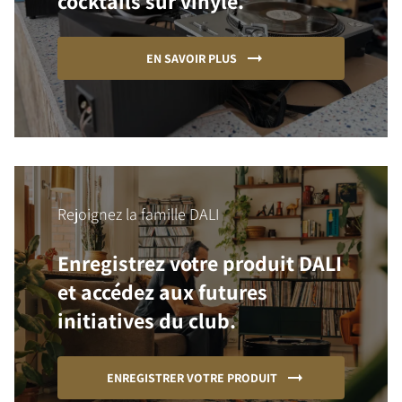
cocktails sur vinyle.
EN SAVOIR PLUS
Rejoignez la famille DALI
Enregistrez votre produit DALI
et accédez aux futures
initiatives du club.
ENREGISTRER VOTRE PRODUIT