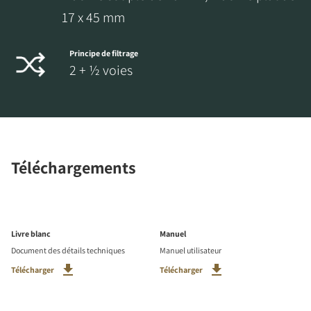
17 x 45 mm
Principe de filtrage
2 + ½ voies
Téléchargements
Livre blanc
Manuel
Document des détails techniques
Manuel utilisateur
Télécharger
Télécharger