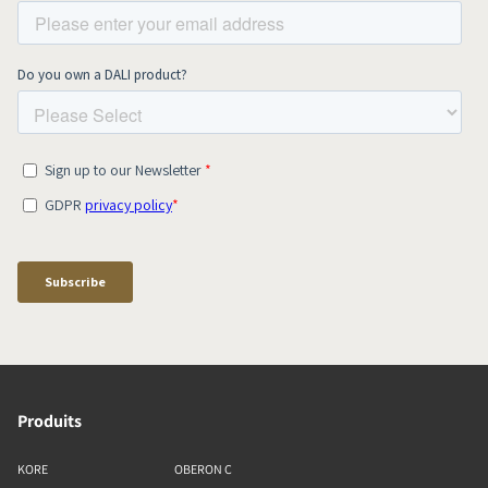
Produits
KORE
OBERON C