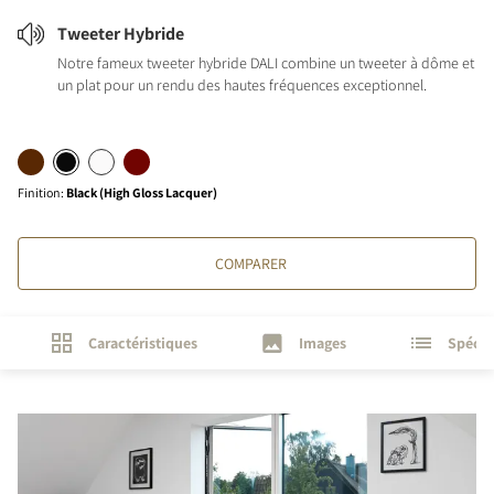
Tweeter Hybride
Notre fameux tweeter hybride DALI combine un tweeter à dôme et
un plat pour un rendu des hautes fréquences exceptionnel.
Finition
:
Black (High Gloss Lacquer)
COMPARER
Caractéristiques
Images
Spécif