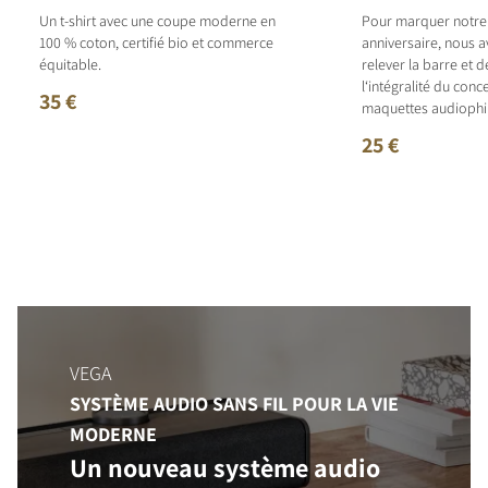
Un t-shirt avec une coupe moderne en
Pour marquer notr
100 % coton, certifié bio et commerce
anniversaire, nous 
équitable.
relever la barre et 
l‘intégralité du con
35 €
maquettes audiophil
25 €
VEGA
SYSTÈME AUDIO SANS FIL POUR LA VIE
MODERNE
Un nouveau système audio