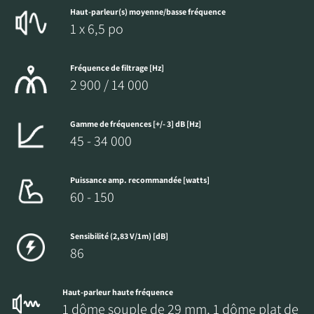
Haut-parleur(s) moyenne/basse fréquence
1 x 6,5 po
Fréquence de filtrage [Hz]
2 900 / 14 000
Gamme de fréquences [+/- 3] dB [Hz]
45 - 34 000
Puissance amp. recommandée [watts]
60 - 150
Sensibilité (2,83 V/1m) [dB]
86
Haut-parleur haute fréquence
1 dôme souple de 29 mm, 1 dôme plat de