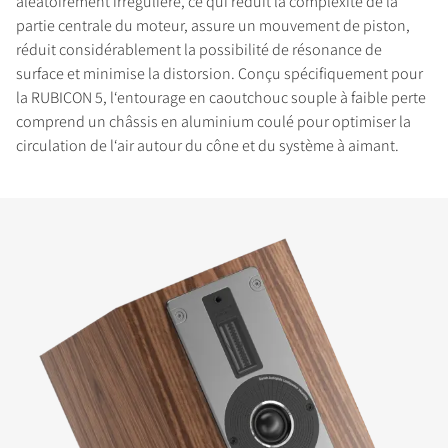
aléatoirement irrégulière, ce qui réduit la complexité de la
partie centrale du moteur, assure un mouvement de piston,
réduit considérablement la possibilité de résonance de
surface et minimise la distorsion. Conçu spécifiquement pour
la RUBICON 5, l‘entourage en caoutchouc souple à faible perte
comprend un châssis en aluminium coulé pour optimiser la
circulation de l‘air autour du cône et du système à aimant.