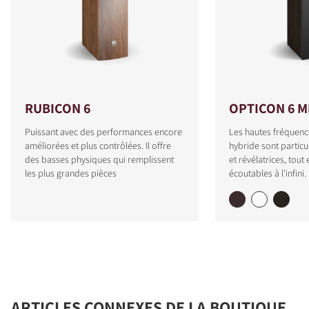
RUBICON 6
OPTICON 6 M
Puissant avec des performances encore
Les hautes fréquenc
améliorées et plus contrôlées. Il offre
hybride sont particu
des basses physiques qui remplissent
et révélatrices, tout
les plus grandes pièces
écoutables à l’infini.
ARTICLES CONNEXES DE LA BOUTIQUE