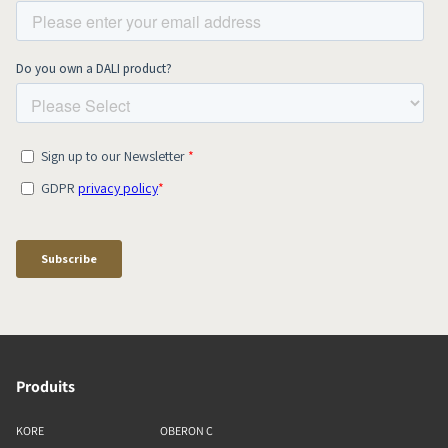
Produits
KORE
OBERON C