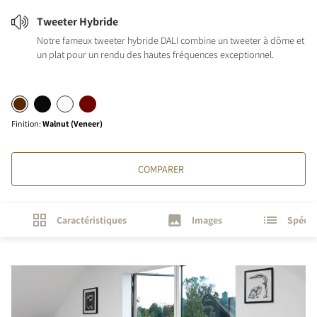
Tweeter Hybride
Notre fameux tweeter hybride DALI combine un tweeter à dôme et
un plat pour un rendu des hautes fréquences exceptionnel.
Finition
:
Walnut (Veneer)
COMPARER
Caractéristiques
Images
Spécif