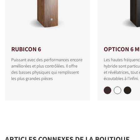
RUBICON 6
OPTICON 6 M
Puissant avec des performances encore
Les hautes fréquenc
améliorées et plus contrôlées. Il offre
hybride sont particu
des basses physiques qui remplissent
et révélatrices, tout
les plus grandes pièces
écoutables à l’infini.
ARTICLES CONNEXES DE LA BOUTIQUE