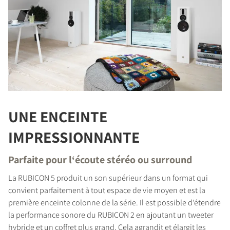
UNE ENCEINTE
IMPRESSIONNANTE
Parfaite pour l‘écoute stéréo ou surround
La RUBICON 5 produit un son supérieur dans un format qui
convient parfaitement à tout espace de vie moyen et est la
première enceinte colonne de la série. Il est possible d‘étendre
la performance sonore du RUBICON 2 en ajoutant un tweeter
hybride et un coffret plus grand. Cela agrandit et élargit les