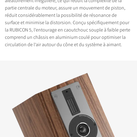
aléatoirement irrégulière, ce qui réduit la complexité de la
partie centrale du moteur, assure un mouvement de piston,
réduit considérablement la possibilité de résonance de
surface et minimise la distorsion. Conçu spécifiquement pour
la RUBICON 5, l‘entourage en caoutchouc souple à faible perte
comprend un châssis en aluminium coulé pour optimiser la
circulation de l‘air autour du cône et du système à aimant.