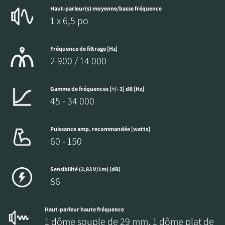
Haut-parleur(s) moyenne/basse fréquence
1 x 6,5 po
Fréquence de filtrage [Hz]
2 900 / 14 000
Gamme de fréquences [+/- 3] dB [Hz]
45 - 34 000
Puissance amp. recommandée [watts]
60 - 150
Sensibilité (2,83 V/1m) [dB]
86
Haut-parleur haute fréquence
1 dôme souple de 29 mm, 1 dôme plat de