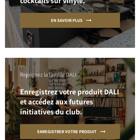
cocktails sur vinyle.
EN SAVOIR PLUS
Rejoignez la famille DALI
Enregistrez votre produit DALI
et accédez aux futures
initiatives du club.
ENREGISTRER VOTRE PRODUIT