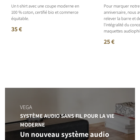
Un t-shirt avec une coupe moderne en
Pour marquer notr
100 % coton, certifié bio et commerce
anniversaire, nous 
équitable.
relever la barre et 
l‘intégralité du con
35 €
maquettes audiophil
25 €
VEGA
SYSTÈME AUDIO SANS FIL POUR LA VIE
MODERNE
Un nouveau système audio