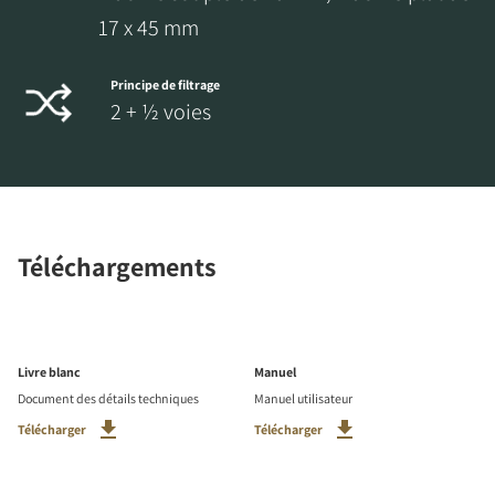
17 x 45 mm
Principe de filtrage
2 + ½ voies
Téléchargements
Livre blanc
Manuel
Document des détails techniques
Manuel utilisateur
Télécharger
Télécharger