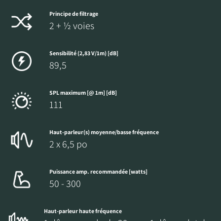
Principe de filtrage
2 + ½ voies
Sensibilité (2,83 V/1m) [dB]
89,5
SPL maximum [@ 1m] [dB]
111
Haut-parleur(s) moyenne/basse fréquence
2 x 6,5 po
Puissance amp. recommandée [watts]
50 - 300
Haut-parleur haute fréquence