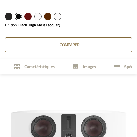
Finition
:
Black (High Gloss Lacquer)
COMPARER
Caractéristiques
Images
Spécif