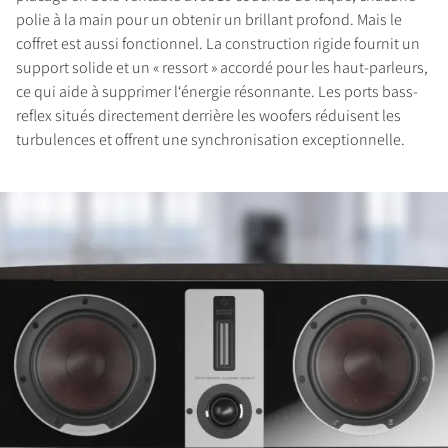
polie à la main pour un obtenir un brillant profond. Mais le
COMPARER LES PRODUITS
coffret est aussi fonctionnel. La construction rigide fournit un
support solide et un « ressort » accordé pour les haut-parleurs,
ce qui aide à supprimer l‘énergie résonnante. Les ports bass-
reflex situés directement derrière les woofers réduisent les
turbulences et offrent une synchronisation exceptionnelle.
INSCRIVEZ-VOUS POUR
ACCÉDER AUX