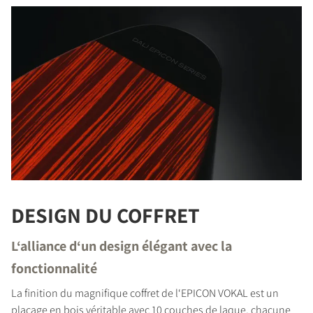
DESIGN DU COFFRET
L‘alliance d‘un design élégant avec la
fonctionnalité
La finition du magnifique coffret de l‘EPICON VOKAL est un
placage en bois véritable avec 10 couches de laque, chacune