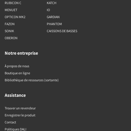
RUBICON C
KATCH
MENUET
IO
OPTICON MK2
GARDIAN
FAZON
PHANTOM
SONIK
CAISSONS DE BASSES
OBERON
Notre entreprise
À propos de nous
Boutique en ligne
Bibliothèque de ressources (sortante)
Assistance
Trouver un revendeur
Enregistrer le produit
Contact
Politiques DALI