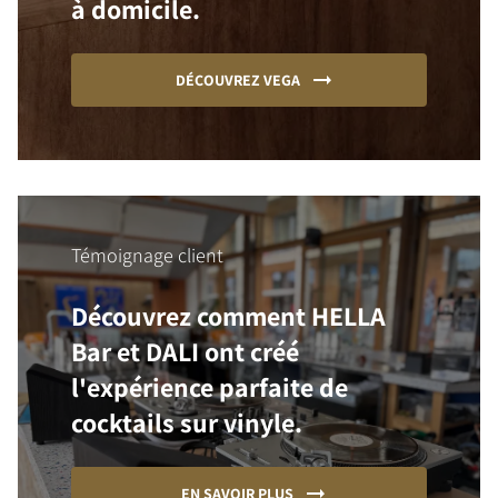
à domicile.
DÉCOUVREZ VEGA
Témoignage client
Découvrez comment HELLA
Bar et DALI ont créé
l'expérience parfaite de
cocktails sur vinyle.
EN SAVOIR PLUS