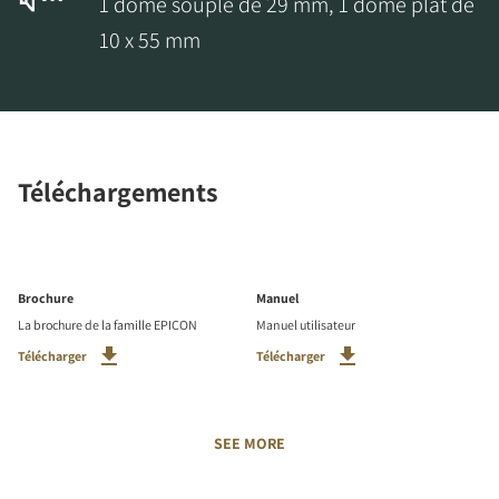
1 dôme souple de 29 mm, 1 dôme plat de
10 x 55 mm
Téléchargements
Brochure
Manuel
La brochure de la famille EPICON
Manuel utilisateur
Télécharger
Télécharger
SEE MORE