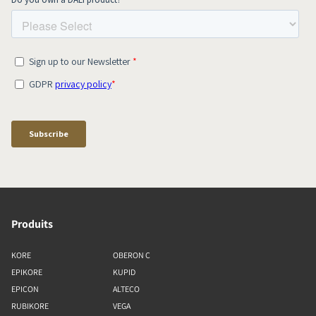
Produits
KORE
OBERON C
EPIKORE
KUPID
EPICON
ALTECO
RUBIKORE
VEGA