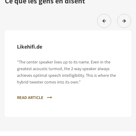
Ce que les gens en disent
Likehifi.de
"The center speaker lives up to its name. Even in the
greatest acoustic turmoil, the 2-way speaker always
achieves optimal speech intelligibility. This is where the
hybrid tweeter comes into its own."
READ ARTICLE