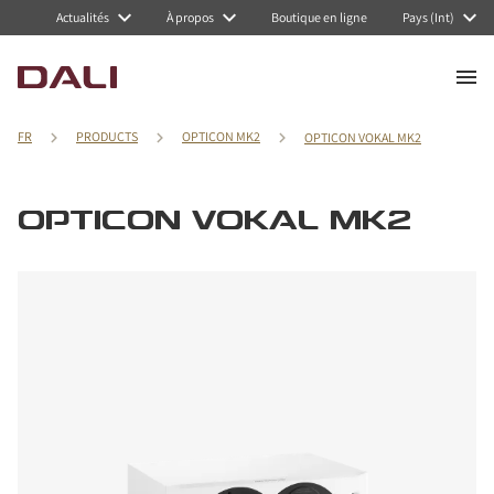
Actualités
À propos
Boutique en ligne
Pays (Int)
FR
PRODUCTS
OPTICON MK2
OPTICON VOKAL MK2
OPTICON VOKAL MK2