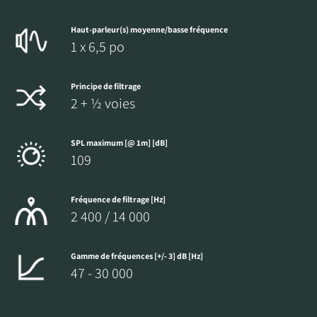
Haut-parleur(s) moyenne/basse fréquence
1 x 6,5 po
Principe de filtrage
2 + ½ voies
SPL maximum [@ 1m] [dB]
109
Fréquence de filtrage [Hz]
2 400 / 14 000
Gamme de fréquences [+/- 3] dB [Hz]
47 - 30 000