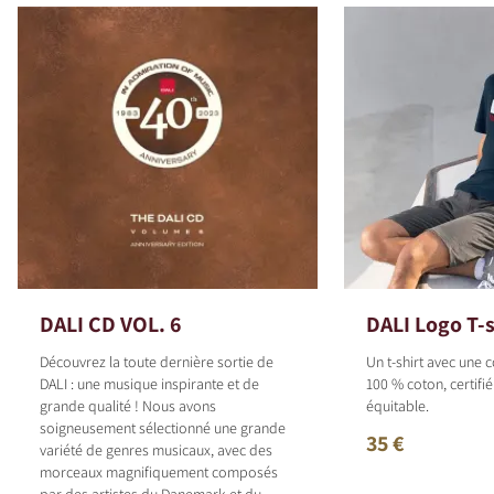
DALI CD VOL. 6
DALI Logo T-s
Découvrez la toute dernière sortie de
Un t-shirt avec une
DALI : une musique inspirante et de
100 % coton, certif
grande qualité ! Nous avons
équitable.
soigneusement sélectionné une grande
35 €
variété de genres musicaux, avec des
morceaux magnifiquement composés