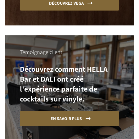
DÉCOUVREZ VEGA
Témoignage client
Découvrez comment HELLA
Bar et DALI ont créé
l'expérience parfaite de
cocktails sur vinyle.
EN SAVOIR PLUS