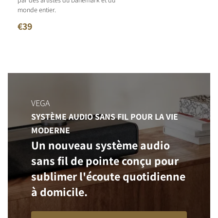
par des artistes du Danemark et du
monde entier.
€39
VEGA
SYSTÈME AUDIO SANS FIL POUR LA VIE
MODERNE
Un nouveau système audio
sans fil de pointe conçu pour
sublimer l'écoute quotidienne
à domicile.