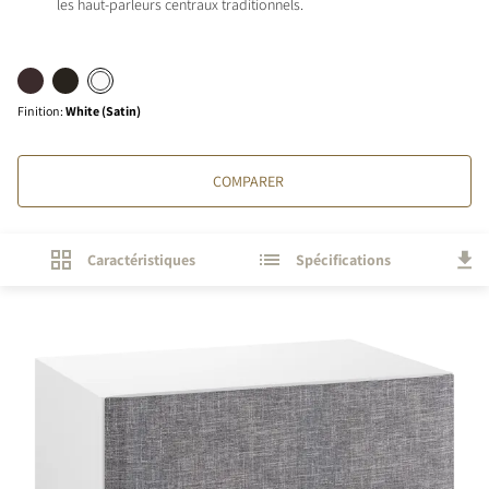
les haut-parleurs centraux traditionnels.
Finition
:
White (Satin)
COMPARER
Caractéristiques
Spécifications