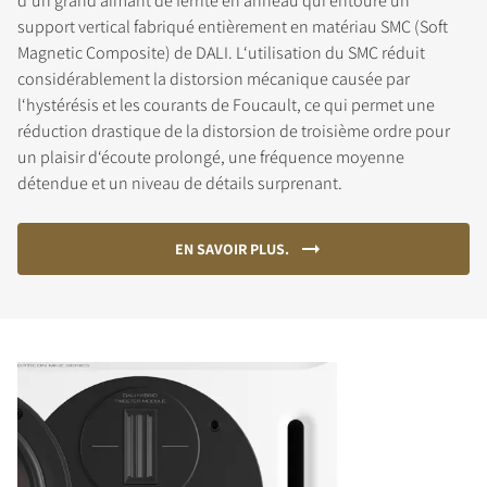
d‘un grand aimant de ferrite en anneau qui entoure un
support vertical fabriqué entièrement en matériau SMC (Soft
Magnetic Composite) de DALI. L‘utilisation du SMC réduit
considérablement la distorsion mécanique causée par
l‘hystérésis et les courants de Foucault, ce qui permet une
réduction drastique de la distorsion de troisième ordre pour
un plaisir d‘écoute prolongé, une fréquence moyenne
détendue et un niveau de détails surprenant.
EN SAVOIR PLUS.