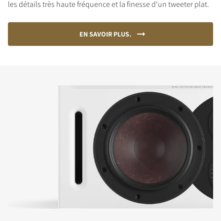
les détails très haute fréquence et la finesse d‘un tweeter plat.
EN SAVOIR PLUS.