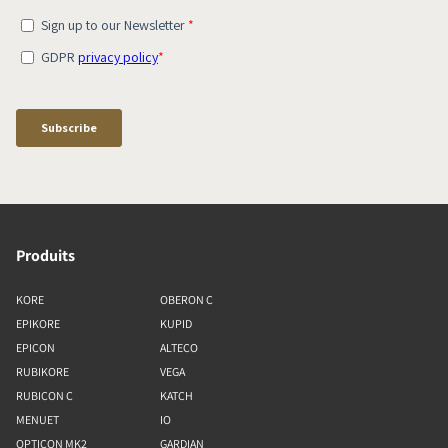
Produits
KORE
OBERON C
EPIKORE
KUPID
EPICON
ALTECO
RUBIKORE
VEGA
RUBICON C
KATCH
MENUET
IO
OPTICON MK2
GARDIAN