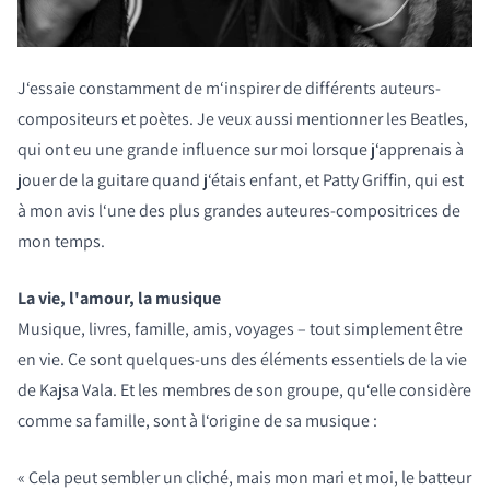
J‘essaie constamment de m‘inspirer de différents auteurs-
compositeurs et poètes. Je veux aussi mentionner les Beatles,
qui ont eu une grande influence sur moi lorsque j‘apprenais à
jouer de la guitare quand j‘étais enfant, et Patty Griffin, qui est
à mon avis l‘une des plus grandes auteures-compositrices de
mon temps.
La vie, l'amour, la musique
Musique, livres, famille, amis, voyages – tout simplement être
en vie. Ce sont quelques-uns des éléments essentiels de la vie
de Kajsa Vala. Et les membres de son groupe, qu‘elle considère
comme sa famille, sont à l‘origine de sa musique :
« Cela peut sembler un cliché, mais mon mari et moi, le batteur
COMPARER LES PRODUITS