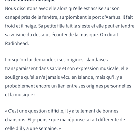
Nous discutons avec elle alors qu‘elle est assise sur son
canapé près de la fenêtre, surplombant le port d‘Aarhus. Il fait
froid et il neige. Sa petite fille fait la sieste et elle peut entendre
sa voisine du dessous écouter de la musique. On dirait
Radiohead.
Lorsqu‘on lui demande si ses origines islandaises
transparaissent dans sa vie et son expression musicale, elle
souligne qu‘elle n‘a jamais vécu en Islande, mais qu‘il y a
probablement encore un lien entre ses origines personnelles
et la musique :
« C‘est une question difficile, il y a tellement de bonnes
chansons. Et je pense que ma réponse serait différente de
celle d‘il y a une semaine. »