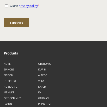
Produits
KORE
OBERON C
EPIKORE
KUPID
EPICON
ALTECO
RUBIKORE
VEGA
RUBICON C
KATCH
MENUET
IO
OPTICON MK2
GARDIAN
FAZON
PHANTOM