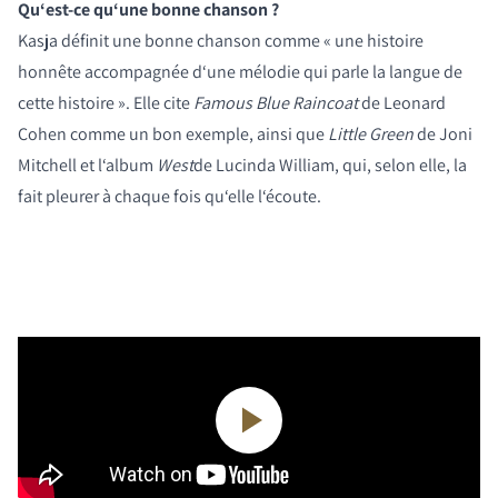
Qu‘est-ce qu‘une bonne chanson ?
Kasja définit une bonne chanson comme « une histoire
honnête accompagnée d‘une mélodie qui parle la langue de
cette histoire ». Elle cite
Famous Blue Raincoat
de Leonard
Cohen comme un bon exemple, ainsi que
Little Green
de Joni
Mitchell et l‘album
West
de Lucinda William, qui, selon elle, la
fait pleurer à chaque fois qu‘elle l‘écoute.