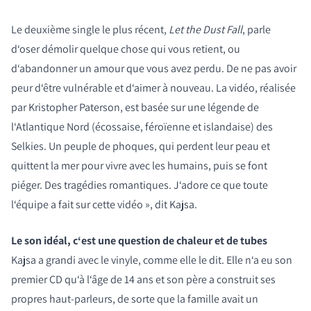
Le deuxième single le plus récent,
Let the Dust Fall
, parle
d‘oser démolir quelque chose qui vous retient, ou
d‘abandonner un amour que vous avez perdu. De ne pas avoir
peur d‘être vulnérable et d‘aimer à nouveau. La vidéo, réalisée
par Kristopher Paterson, est basée sur une légende de
l‘Atlantique Nord (écossaise, féroïenne et islandaise) des
Selkies. Un peuple de phoques, qui perdent leur peau et
quittent la mer pour vivre avec les humains, puis se font
piéger. Des tragédies romantiques. J‘adore ce que toute
l‘équipe a fait sur cette vidéo », dit Kajsa.
Le son idéal, c‘est une question de chaleur et de tubes
Kajsa a grandi avec le vinyle, comme elle le dit. Elle n‘a eu son
premier CD qu‘à l‘âge de 14 ans et son père a construit ses
propres haut-parleurs, de sorte que la famille avait un