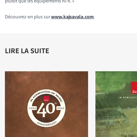
plutôt que les équipements hi-fi. »
Découvrez-en plus sur
www.kajsavala.com
.
LIRE LA SUITE