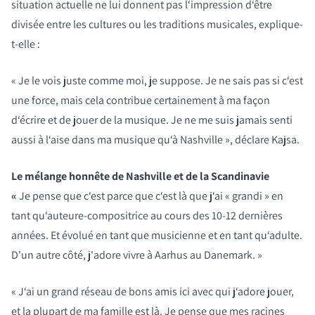
situation actuelle ne lui donnent pas l‘impression d‘être
divisée entre les cultures ou les traditions musicales, explique-
t-elle :
« Je le vois juste comme moi, je suppose. Je ne sais pas si c‘est
une force, mais cela contribue certainement à ma façon
d‘écrire et de jouer de la musique. Je ne me suis jamais senti
aussi à l‘aise dans ma musique qu‘à Nashville », déclare Kajsa.
Le mélange honnête de Nashville et de la Scandinavie
«
Je pense que c‘est parce que c‘est là que j‘ai « grandi » en
tant qu‘auteure-compositrice au cours des 10-12 dernières
années. Et évolué en tant que musicienne et en tant qu‘adulte.
D'un autre côté, j'adore vivre à Aarhus au Danemark. »
« J‘ai un grand réseau de bons amis ici avec qui j‘adore jouer,
et la plupart de ma famille est là. Je pense que mes racines