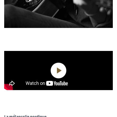
La mélancolie nordique