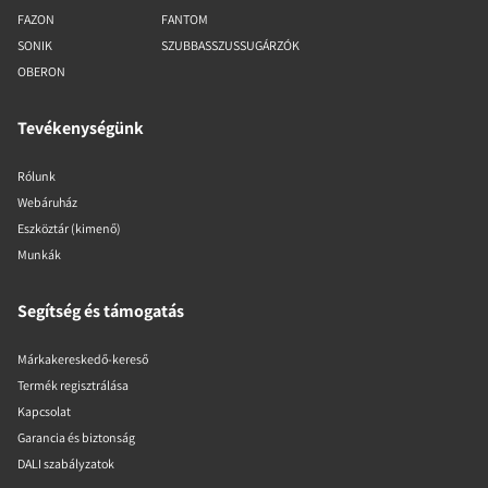
FAZON
FANTOM
SONIK
SZUBBASSZUSSUGÁRZÓK
OBERON
Tevékenységünk
Rólunk
Webáruház
Eszköztár (kimenő)
Munkák
Segítség és támogatás
Márkakereskedő-kereső
Termék regisztrálása
Kapcsolat
Garancia és biztonság
DALI szabályzatok