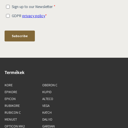
Termékek
KORE
OBERON C
EPIKORE
KUPID
EPICON
ALTECO
RUBIKORE
VEGA
RUBICON C
KATCH
MENUET
DALI IO
OPTICON MK2
GARDIAN