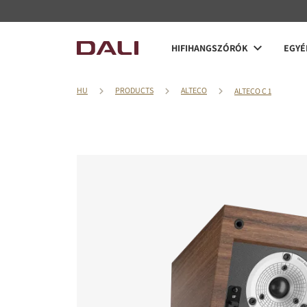
HIFIHANGSZÓRÓK
EGYÉ
HU
PRODUCTS
ALTECO
ALTECO C 1