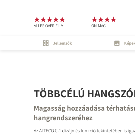
ALLES OVER FILM
ON-MAG
Jellemzők
Képe
TÖBBCÉLÚ HANGSZÓ
Magasság hozzáadása térhatás
hangrendszeréhez
Az ALTECO C-1 dizájn és funkció tekintetében is iga