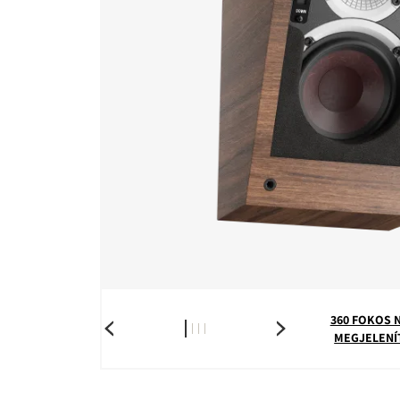
360 FOKOS 
MEGJELENÍ