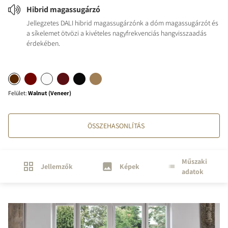
Hibrid magassugárzó
Jellegzetes DALI hibrid magassugárzónk a dóm magassugárzót és
a síkelemet ötvözi a kivételes nagyfrekvenciás hangvisszaadás
érdekében.
Felület
:
Walnut (Veneer)
ÖSSZEHASONLÍTÁS
Műszaki
Jellemzők
Képek
adatok