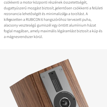
csökkenti a motor központi részének összetettségét,
dugattyúszerű mozgást biztosít, jelentősen csökkenti a felületi
rezonancia lehetőségét és minimalizálja a torzítást. A
kifejezetten a RUBICON 6 hangszóróhoz tervezett puha,
alacsony veszteségű gumiszél egy öntött alumínium házat
foglal magában, amely maximális légáramlást biztosít a kúp és
a mágnesrendszer körül.