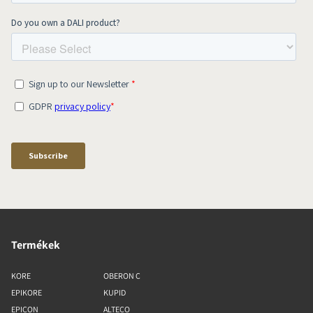
Termékek
KORE
OBERON C
EPIKORE
KUPID
EPICON
ALTECO