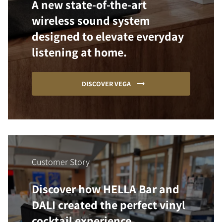
A new state-of-the-art
wireless sound system
designed to elevate everyday
listening at home.
DISCOVER VEGA
Customer Story
Discover how HELLA Bar and
DALI created the perfect vinyl
cocktail experience.