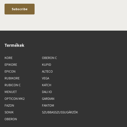
Termékek
KORE
OBERON C
EPIKORE
KUPID
EPICON
ALTECO
RUBIKORE
VEGA
RUBICON C
KATCH
MENUET
DALI IO
OPTICON MK2
GARDIAN
FAZON
FANTOM
SONIK
SZUBBASSZUSSUGÁRZÓK
OBERON