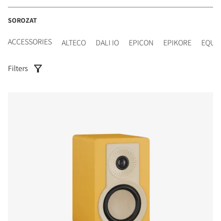
SOROZAT
ACCESSORIES
ALTECO
DALI IO
EPICON
EPIKORE
EQUI
Filters
COMPARE PRODUCTS