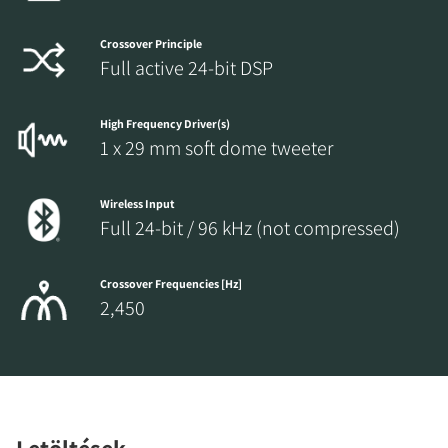
Crossover Principle
Full active 24-bit DSP
High Frequency Driver(s)
1 x 29 mm soft dome tweeter
Wireless Input
Full 24-bit / 96 kHz (not compressed)
Crossover Frequencies [Hz]
2,450