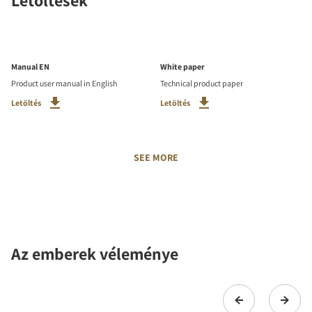
Letöltések
Manual EN
White paper
Product user manual in English
Technical product paper
Letöltés
Letöltés
SEE MORE
Az emberek véleménye