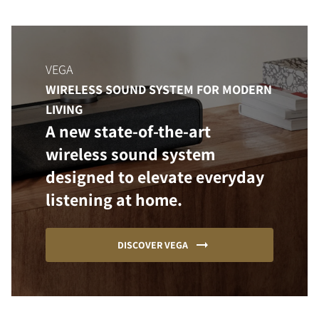
VEGA
WIRELESS SOUND SYSTEM FOR MODERN
LIVING
A new state-of-the-art
wireless sound system
designed to elevate everyday
listening at home.
DISCOVER VEGA