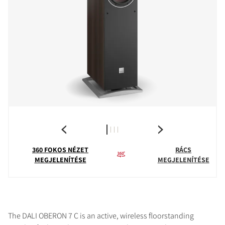
360 FOKOS NÉZET
RÁCS
MEGJELENÍTÉSE
MEGJELENÍTÉSE
The DALI OBERON 7 C is an active, wireless floorstanding