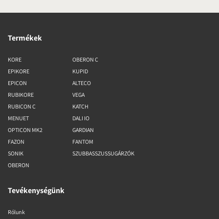
Termékek
KORE
OBERON C
EPIKORE
KUPID
EPICON
ALTECO
RUBIKORE
VEGA
RUBICON C
KATCH
MENUET
DALI IO
OPTICON MK2
GARDIAN
FAZON
FANTOM
SONIK
SZUBBASSZUSSUGÁRZÓK
OBERON
Tevékenységünk
Rólunk