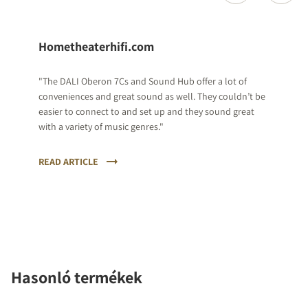
Hometheaterhifi.com
"The DALI Oberon 7Cs and Sound Hub offer a lot of
conveniences and great sound as well. They couldn’t be
easier to connect to and set up and they sound great
with a variety of music genres."
READ ARTICLE
Hasonló termékek