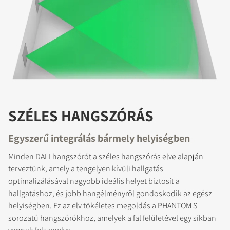
TERMÉKEK ÖSSZEHASONLÍTÁSA
SZÉLES HANGSZÓRÁS
Egyszerű integrálás bármely helyiségben
Minden DALI hangszórót a széles hangszórás elve alapján
terveztünk, amely a tengelyen kívüli hallgatás
optimalizálásával nagyobb ideális helyet biztosít a
hallgatáshoz, és jobb hangélményről gondoskodik az egész
helyiségben. Ez az elv tökéletes megoldás a PHANTOM S
sorozatú hangszórókhoz, amelyek a fal felületével egy síkban