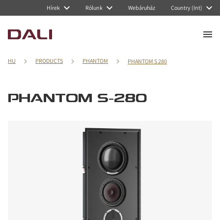
Hírek
Rólunk
Webáruház
Country (Int)
HU
PRODUCTS
PHANTOM
PHANTOM S 280
PHANTOM S-280