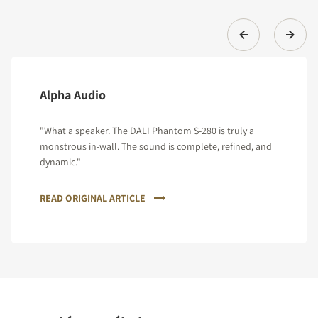
Alpha Audio
"What a speaker. The DALI Phantom S-280 is truly a
monstrous in-wall. The sound is complete, refined, and
dynamic."
READ ORIGINAL ARTICLE