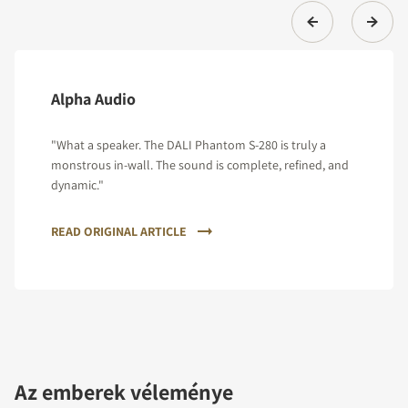
Alpha Audio
"What a speaker. The DALI Phantom S-280 is truly a
monstrous in-wall. The sound is complete, refined, and
dynamic."
READ ORIGINAL ARTICLE
Az emberek véleménye