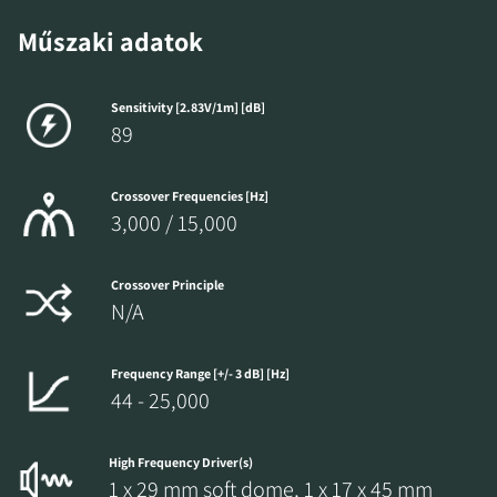
Műszaki adatok
Sensitivity [2.83V/1m] [dB]
89
Crossover Frequencies [Hz]
3,000 / 15,000
Crossover Principle
N/A
Frequency Range [+/- 3 dB] [Hz]
44 - 25,000
High Frequency Driver(s)
1 x 29 mm soft dome, 1 x 17 x 45 mm