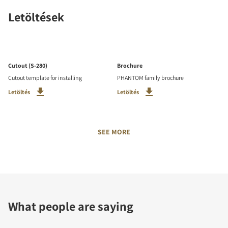
Letöltések
Cutout (S-280)
Brochure
Cutout template for installing
PHANTOM family brochure
Letöltés
Letöltés
SEE MORE
What people are saying