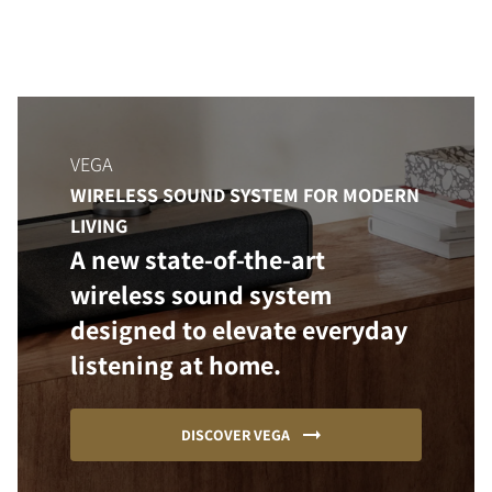
VEGA
WIRELESS SOUND SYSTEM FOR MODERN
LIVING
A new state-of-the-art
wireless sound system
designed to elevate everyday
listening at home.
DISCOVER VEGA