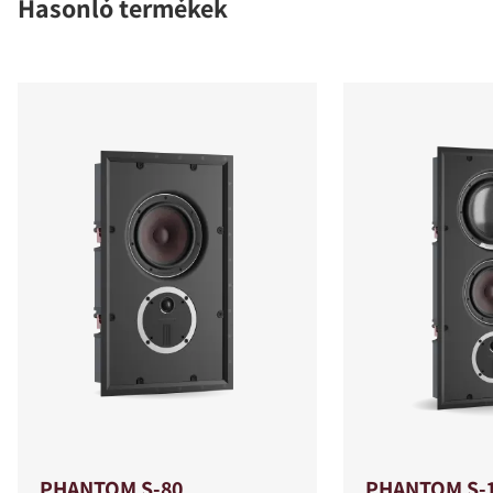
Hasonló termékek
PHANTOM S-80
PHANTOM S-