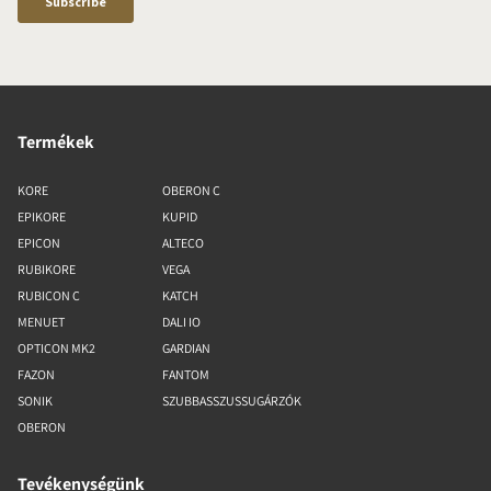
Termékek
KORE
OBERON C
EPIKORE
KUPID
EPICON
ALTECO
RUBIKORE
VEGA
RUBICON C
KATCH
MENUET
DALI IO
OPTICON MK2
GARDIAN
FAZON
FANTOM
SONIK
SZUBBASSZUSSUGÁRZÓK
OBERON
Tevékenységünk