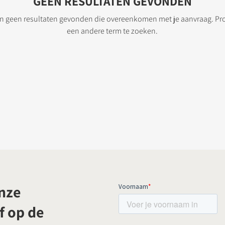
GEEN RESULTATEN GEVONDEN
 geen resultaten gevonden die overeenkomen met je aanvraag. Pr
een andere term te zoeken.
onze
f op de