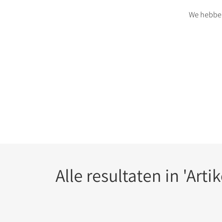
We hebben
Alle resultaten in 'Arti