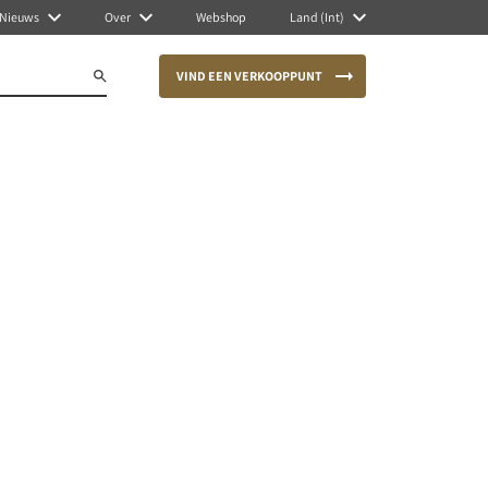
Nieuws
Over
Webshop
Land (Int)
VIND EEN VERKOOPPUNT