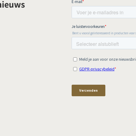
 nieuws