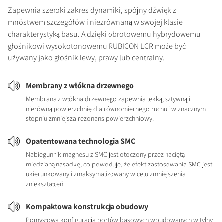
Zapewnia szeroki zakres dynamiki, spójny dźwięk z
mnóstwem szczegółów i niezrównaną w swojej klasie
charakterystyką basu. A dzięki obrotowemu hybrydowemu
głośnikowi wysokotonowemu RUBICON LCR może być
używany jako głośnik lewy, prawy lub centralny.
Membrany z włókna drzewnego
Membrana z włókna drzewnego zapewnia lekką, sztywną i
nierówną powierzchnię dla równomiernego ruchu i w znacznym
stopniu zmniejsza rezonans powierzchniowy.
Opatentowana technologia SMC
Nabiegunnik magnesu z SMC jest otoczony przez naciętą
miedzianą nasadkę, co powoduje, że efekt zastosowania SMC jest
ukierunkowany i zmaksymalizowany w celu zmniejszenia
zniekształceń.
Kompaktowa konstrukcja obudowy
Pomysłowa konfiguracja portów basowych wbudowanych w tylny