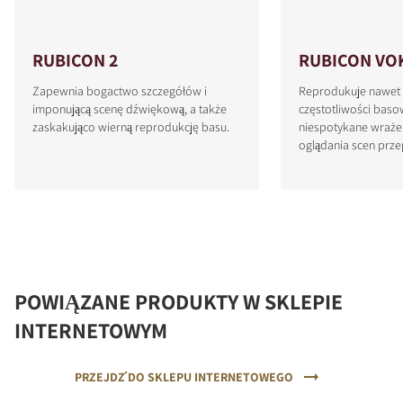
RUBICON 2
RUBICON VO
Zapewnia bogactwo szczegółów i
Reprodukuje nawet 
imponującą scenę dźwiękową, a także
częstotliwości baso
zaskakująco wierną reprodukcję basu.
niespotykane wraże
oglądania scen prze
POWIĄZANE PRODUKTY W SKLEPIE
INTERNETOWYM
PRZEJDŹ DO SKLEPU INTERNETOWEGO