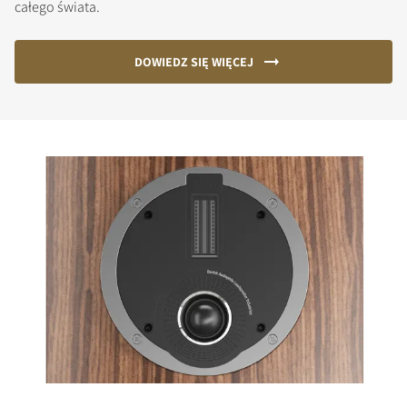
całego świata.
DOWIEDZ SIĘ WIĘCEJ