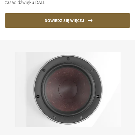
zasad dźwięku DALI.
DOWIEDZ SIĘ WIĘCEJ