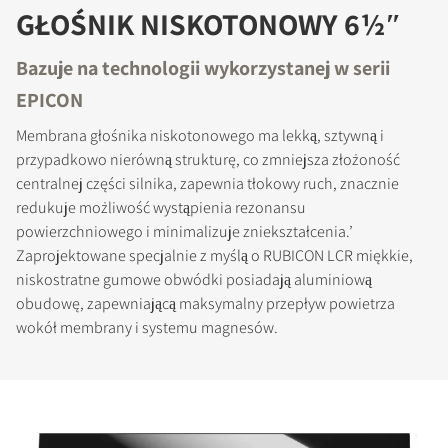
GŁOŚNIK NISKOTONOWY 6½″
Bazuje na technologii wykorzystanej w serii
EPICON
Membrana głośnika niskotonowego ma lekką, sztywną i
przypadkowo nierówną strukturę, co zmniejsza złożoność
centralnej części silnika, zapewnia tłokowy ruch, znacznie
redukuje możliwość wystąpienia rezonansu
powierzchniowego i minimalizuje zniekształcenia.’
Zaprojektowane specjalnie z myślą o RUBICON LCR miękkie,
niskostratne gumowe obwódki posiadają aluminiową
obudowę, zapewniającą maksymalny przepływ powietrza
wokół membrany i systemu magnesów.