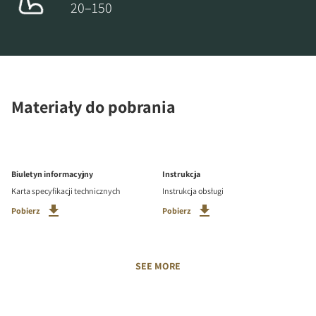
20–150
Materiały do pobrania
Biuletyn informacyjny
Instrukcja
Karta specyfikacji technicznych
Instrukcja obsługi
Pobierz
Pobierz
SEE MORE