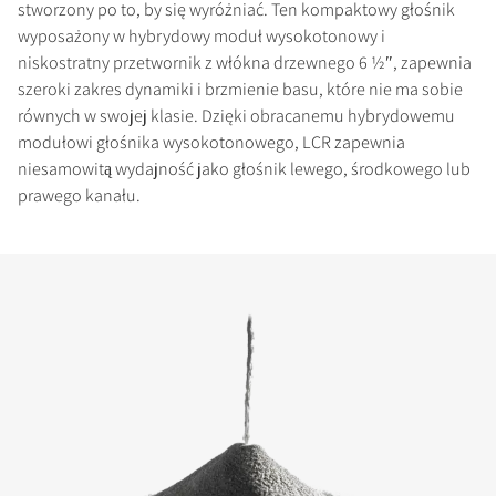
stworzony po to, by się wyróżniać. Ten kompaktowy głośnik
wyposażony w hybrydowy moduł wysokotonowy i
niskostratny przetwornik z włókna drzewnego 6 ½″, zapewnia
szeroki zakres dynamiki i brzmienie basu, które nie ma sobie
równych w swojej klasie. Dzięki obracanemu hybrydowemu
modułowi głośnika wysokotonowego, LCR zapewnia
niesamowitą wydajność jako głośnik lewego, środkowego lub
prawego kanału.