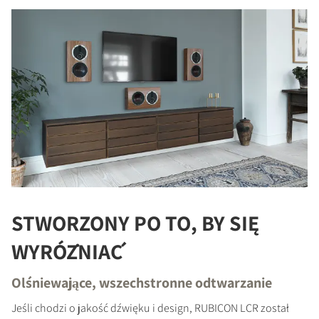
STWORZONY PO TO, BY SIĘ
WYRÓŻNIAĆ
Olśniewające, wszechstronne odtwarzanie
Jeśli chodzi o jakość dźwięku i design, RUBICON LCR został