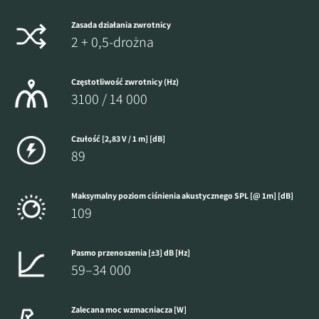
Zasada działania zwrotnicy
2 + 0,5-drożna
Częstotliwość zwrotnicy (Hz)
3100 / 14 000
Czułość [2,83 V / 1 m] [dB]
89
Maksymalny poziom ciśnienia akustycznego SPL [@ 1m] [dB]
109
Pasmo przenoszenia [±3] dB [Hz]
59–34 000
Zalecana moc wzmacniacza [W]