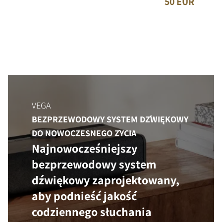
50 EUR
VEGA
BEZPRZEWODOWY SYSTEM DŹWIĘKOWY
DO NOWOCZESNEGO ŻYCIA
Najnowocześniejszy
bezprzewodowy system
dźwiękowy zaprojektowany,
aby podnieść jakość
codziennego słuchania