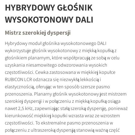
HYBRYDOWY GŁOŚNIK
WYSOKOTONOWY DALI
Mistrz szerokiej dyspersji
Hybrydowy moduł głośnika wysokotonowego DALI
wykorzystuje głośnik wysokotonowy z miękką kopułką z
głośnikiem planarnym, które współpracują ze sobą w celu
uzyskania niesamowitego odwzorowania wysokich
częstotliwości. Cewka zastosowana w miękkiej kopułce
RUBICON LCR odznacza się niezwykłą lekkością i
elastycznością, oferując w ten sposób szersze pasmo
przenoszenia. Planarny głośnik wysokotonowy jest mistrzem
szerokiej dyspersji i w połączeniu z miękką kopułką osiąga
nawet 2,5 kHz, zapewniając stałą szeroką dyspersję, ponieważ
kierunkowość miękkiej kopułki wzrasta wraz ze wzrostem
częstotliwości. To ekstremalne pasmo przenoszenia w
połączeniu z ultraszeroką dyspersją stanowią ważną część