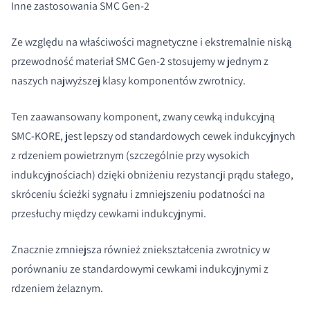
Inne zastosowania SMC Gen-2
Ze względu na właściwości magnetyczne i ekstremalnie niską
przewodność materiał SMC Gen-2 stosujemy w jednym z
naszych najwyższej klasy komponentów zwrotnicy.
Ten zaawansowany komponent, zwany cewką indukcyjną
SMC-KORE, jest lepszy od standardowych cewek indukcyjnych
z rdzeniem powietrznym (szczególnie przy wysokich
indukcyjnościach) dzięki obniżeniu rezystancji prądu stałego,
skróceniu ścieżki sygnału i zmniejszeniu podatności na
przesłuchy między cewkami indukcyjnymi.
Znacznie zmniejsza również zniekształcenia zwrotnicy w
porównaniu ze standardowymi cewkami indukcyjnymi z
rdzeniem żelaznym.