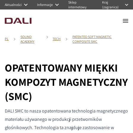
Sklep
Kraj
Aktualności
Informacje
internetowy
(zagranica)
SOUND
PATENTED SOFT MAGNETIC
PL
TECH
ACADEMY
COMPOSITE SMC
OPATENTOWANY MIĘKKI
KOMPOZYT MAGNETYCZNY
(SMC)
DALI SMC to nasza opatentowana technologia magnetycznego
materiału używanego w produkcji przetworników
głośnikowych. Technologia ta znajduje zastosowanie w