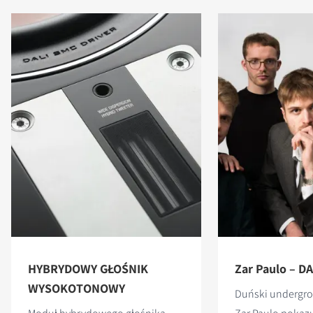
HYBRYDOWY GŁOŚNIK
Zar Paulo – DAL
WYSOKOTONOWY
Duński undergr