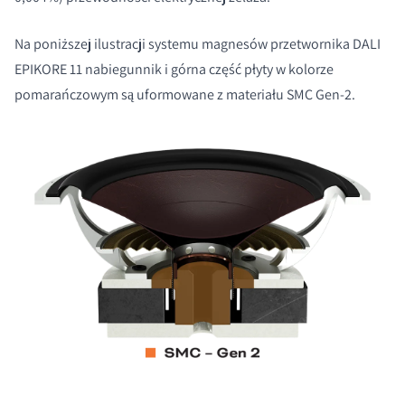
Na poniższej ilustracji systemu magnesów przetwornika DALI
EPIKORE 11 nabiegunnik i górna część płyty w kolorze
pomarańczowym są uformowane z materiału SMC Gen-2.