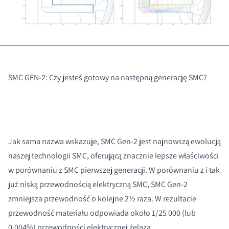
SMC GEN-2: Czy jesteś gotowy na następną generację SMC?
Jak sama nazwa wskazuje, SMC Gen-2 jest najnowszą ewolucją
naszej technologii SMC, oferującą znacznie lepsze właściwości
w porównaniu z SMC pierwszej generacji. W porównaniu z i tak
już niską przewodnością elektryczną SMC, SMC Gen-2
zmniejsza przewodność o kolejne 2½ raza. W rezultacie
przewodność materiału odpowiada około 1/25 000 (lub
0,004%) przewodności elektrycznej żelaza.