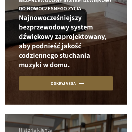
BEZPRZEWODOWY SYSTEM DŹWIĘKOWY
DO NOWOCZESNEGO ŻYCIA
Najnowocześniejszy
bezprzewodowy system
dźwiękowy zaprojektowany,
aby podnieść jakość
codziennego słuchania
muzyki w domu.
ODKRYJ VEGA
Historia klienta