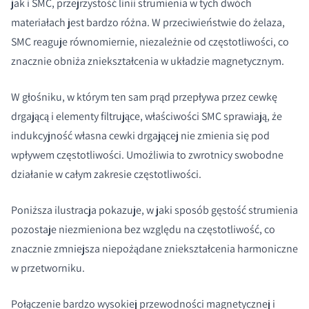
jak i SMC, przejrzystość linii strumienia w tych dwóch
materiałach jest bardzo różna. W przeciwieństwie do żelaza,
SMC reaguje równomiernie, niezależnie od częstotliwości, co
znacznie obniża zniekształcenia w układzie magnetycznym.
W głośniku, w którym ten sam prąd przepływa przez cewkę
drgającą i elementy filtrujące, właściwości SMC sprawiają, że
indukcyjność własna cewki drgającej nie zmienia się pod
wpływem częstotliwości. Umożliwia to zwrotnicy swobodne
działanie w całym zakresie częstotliwości.
Poniższa ilustracja pokazuje, w jaki sposób gęstość strumienia
pozostaje niezmieniona bez względu na częstotliwość, co
znacznie zmniejsza niepożądane zniekształcenia harmoniczne
w przetworniku.
PORÓWNAJ PRODUKTY
Połączenie bardzo wysokiej przewodności magnetycznej i