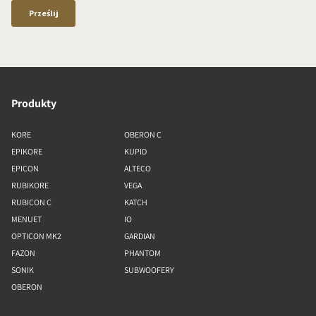
Produkty
KORE
OBERON C
EPIKORE
KUPID
EPICON
ALTECO
RUBIKORE
VEGA
RUBICON C
KATCH
MENUET
IO
OPTICON MK2
GARDIAN
FAZON
PHANTOM
SONIK
SUBWOOFERY
OBERON