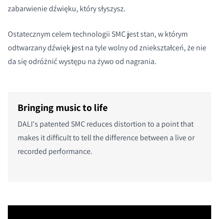
zabarwienie dźwięku, który słyszysz.
Ostatecznym celem technologii SMC jest stan, w którym
odtwarzany dźwięk jest na tyle wolny od zniekształceń, że nie
da się odróżnić występu na żywo od nagrania.
Bringing music to life
DALI's patented SMC reduces distortion
to a point that
makes it difficult to tell the difference between a live or
recorded performance.