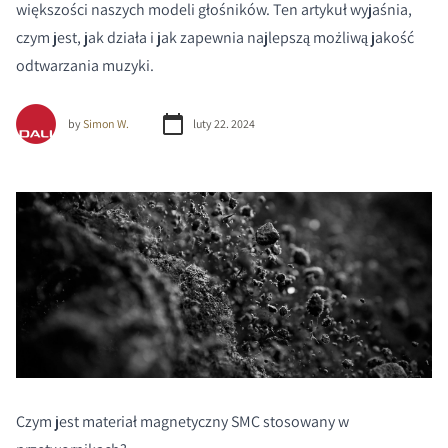
większości naszych modeli głośników. Ten artykuł wyjaśnia,
czym jest, jak działa i jak zapewnia najlepszą możliwą jakość
odtwarzania muzyki.
by
Simon W.
luty 22. 2024
Czym jest materiał magnetyczny SMC stosowany w