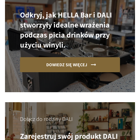
Odkryj, jak HELLA Bar i DALI
stworzyły idealne wrażenia
podczas picia drinków przy
użyciu winyli.
DOWIEDZ SIĘ WIĘCEJ
Dołącz do rodziny DALI
Zarejestruj swój produkt DALI