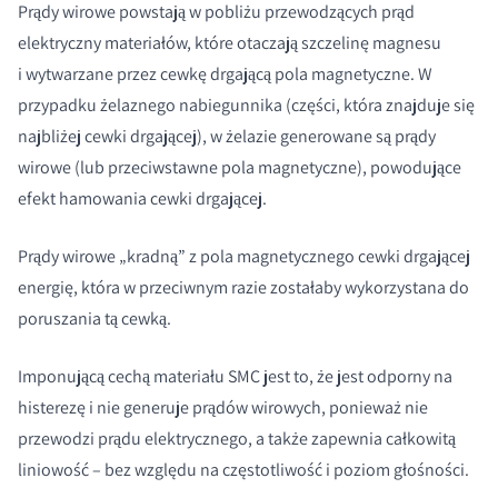
Prądy wirowe powstają w pobliżu przewodzących prąd
elektryczny materiałów, które otaczają szczelinę magnesu
i wytwarzane przez cewkę drgającą pola magnetyczne. W
przypadku żelaznego nabiegunnika (części, która znajduje się
najbliżej cewki drgającej), w żelazie generowane są prądy
wirowe (lub przeciwstawne pola magnetyczne), powodujące
efekt hamowania cewki drgającej.
Prądy wirowe „kradną” z pola magnetycznego cewki drgającej
energię, która w przeciwnym razie zostałaby wykorzystana do
poruszania tą cewką.
Imponującą cechą materiału SMC jest to, że jest odporny na
histerezę i nie generuje prądów wirowych, ponieważ nie
przewodzi prądu elektrycznego, a także zapewnia całkowitą
liniowość – bez względu na częstotliwość i poziom głośności.