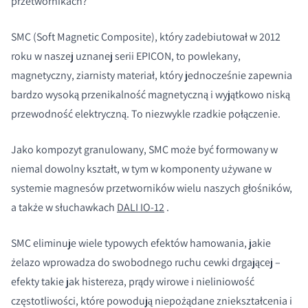
przetwornikach?
SMC (Soft Magnetic Composite), który zadebiutował w 2012
roku w naszej uznanej serii EPICON, to powlekany,
magnetyczny, ziarnisty materiał, który jednocześnie zapewnia
bardzo wysoką przenikalność magnetyczną i wyjątkowo niską
przewodność elektryczną. To niezwykle rzadkie połączenie.
Jako kompozyt granulowany, SMC może być formowany w
niemal dowolny kształt, w tym w komponenty używane w
systemie magnesów przetworników wielu naszych głośników,
a także w słuchawkach
DALI IO-12
.
SMC eliminuje wiele typowych efektów hamowania, jakie
żelazo wprowadza do swobodnego ruchu cewki drgającej –
efekty takie jak histereza, prądy wirowe i nieliniowość
częstotliwości, które powodują niepożądane zniekształcenia i