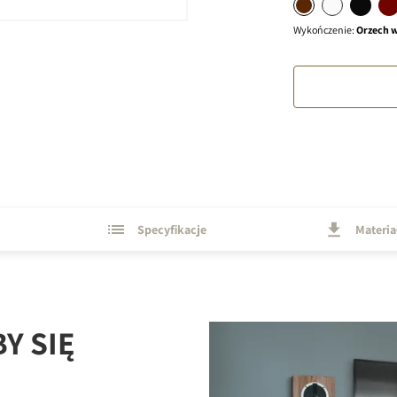
Wykończenie
:
Orzech w
Specyfikacje
Materia
Y SIĘ