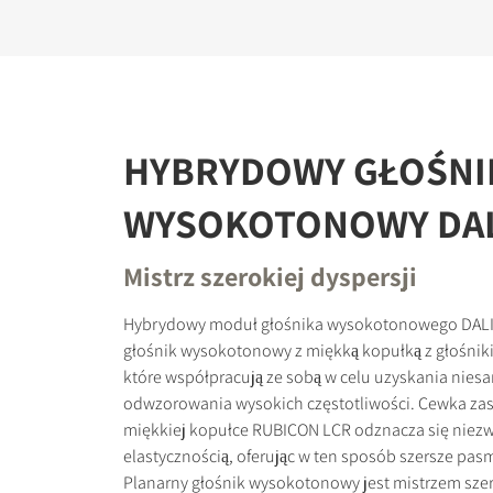
HYBRYDOWY GŁOŚNI
WYSOKOTONOWY DAL
Mistrz szerokiej dyspersji
Hybrydowy moduł głośnika wysokotonowego DALI
głośnik wysokotonowy z miękką kopułką z głośni
które współpracują ze sobą w celu uzyskania nie
odwzorowania wysokich częstotliwości. Cewka z
miękkiej kopułce RUBICON LCR odznacza się niezwy
elastycznością, oferując w ten sposób szersze pa
Planarny głośnik wysokotonowy jest mistrzem szero