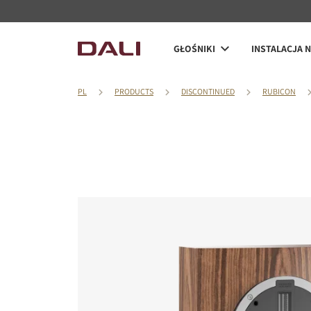
GŁOŚNIKI
INSTALACJA 
PL
PRODUCTS
DISCONTINUED
RUBICON