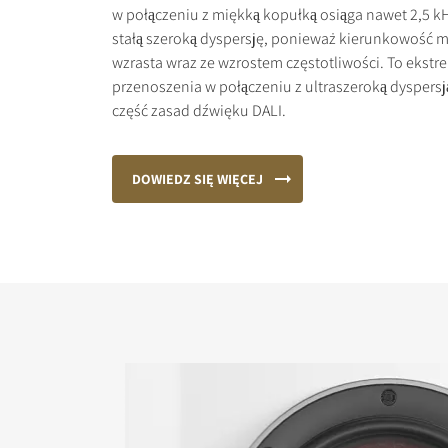
w połączeniu z miękką kopułką osiąga nawet 2,5 k
stałą szeroką dyspersję, ponieważ kierunkowość m
wzrasta wraz ze wzrostem częstotliwości. To ekst
przenoszenia w połączeniu z ultraszeroką dyspers
część zasad dźwięku DALI.
DOWIEDZ SIĘ WIĘCEJ