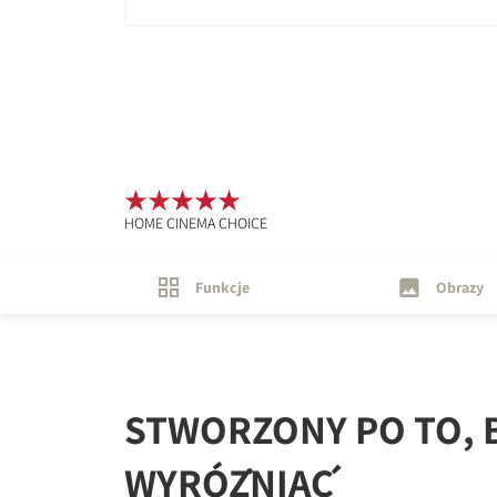
HOME CINEMA CHOICE
Funkcje
Obrazy
STWORZONY PO TO, B
WYRÓŻNIAĆ