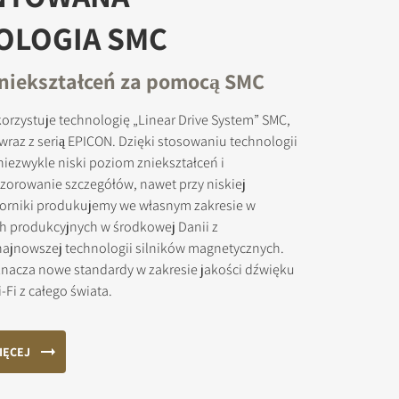
OLOGIA SMC
niekształceń za pomocą SMC
rzystuje technologię „Linear Drive System” SMC,
okowanych
az z serią EPICON. Dzięki stosowaniu technologii
iezwykle niski poziom zniekształceń i
rowanie szczegółów, nawet przy niskiej
worniki produkujemy we własnym zakresie w
h produkcyjnych w środkowej Danii z
ajnowszej technologii silników magnetycznych.
acza nowe standardy w zakresie jakości dźwięku
-Fi z całego świata.
IĘCEJ