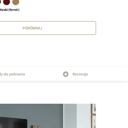
łoski (fornir)
PORÓWNAJ
ły do pobrania
Recenzje