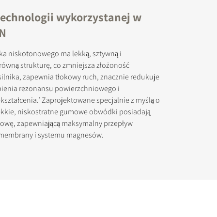
technologii wykorzystanej w
ON
a niskotonowego ma lekką, sztywną i
ówną strukturę, co zmniejsza złożoność
 silnika, zapewnia tłokowy ruch, znacznie redukuje
ienia rezonansu powierzchniowego i
kształcenia.’ Zaprojektowane specjalnie z myślą o
kkie, niskostratne gumowe obwódki posiadają
owę, zapewniającą maksymalny przepływ
 membrany i systemu magnesów.