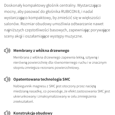
Doskonały kompaktowy głośnik centralny. Wystarczająco
mocny, aby pasować do głośnika RUBICON 8, i nadal
wystarczająco kompaktowy, by zmieścić się w większości
salonów. Rozmiar obudowy umożliwia odtwarzanie nawet
najniższych częstotliwości basowych, zapewniając porywające
sceny akcji i oszałamiające występy muzyczne.
Membrany z włókna drzewnego
Membrana z włókna drzewnego zapewnia lekką, sztywną i
nierówną powierzchnię dla równomiernego ruchu i w znacznym
stopniu zmniejsza rezonans powierzchniowy.
Opatentowana technologia SMC
Nabiegunnik magnesu z SMC jest otoczony przez naciętą
miedzianą nasadkę, co powoduje, że efekt zastosowania SMC jest
ukierunkowany i zmaksymalizowany w celu zmniejszenia
zniekształceń.
Konstrukcja obudowy