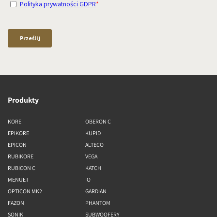
Produkty
KORE
OBERON C
EPIKORE
KUPID
EPICON
ALTECO
RUBIKORE
VEGA
RUBICON C
KATCH
MENUET
IO
OPTICON MK2
GARDIAN
FAZON
PHANTOM
SONIK
SUBWOOFERY