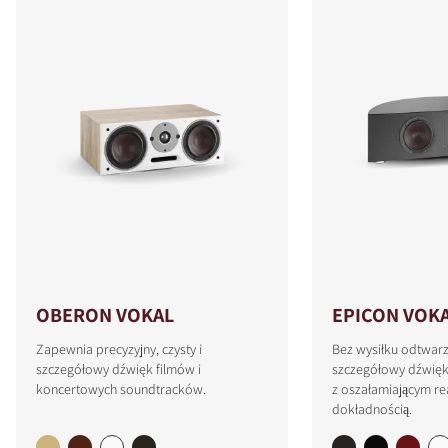
OBERON VOKAL
EPICON VOK
Zapewnia precyzyjny, czysty i
Bez wysiłku odtwar
szczegółowy dźwięk filmów i
szczegółowy dźwięk
koncertowych soundtracków.
z oszałamiającym re
dokładnością.