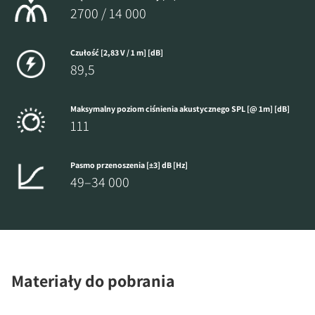
2700 / 14 000
Czułość [2,83 V / 1 m] [dB]
89,5
Maksymalny poziom ciśnienia akustycznego SPL [@ 1m] [dB]
111
Pasmo przenoszenia [±3] dB [Hz]
49–34 000
Materiały do pobrania