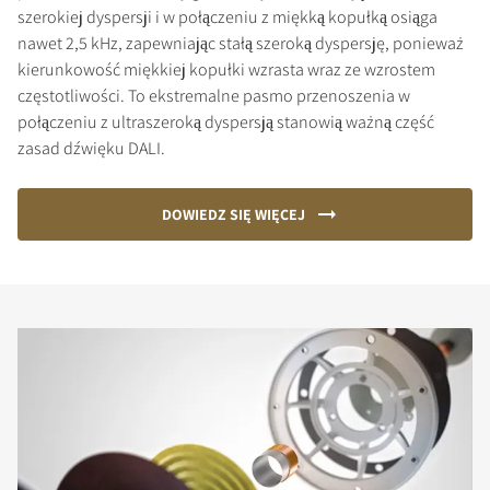
szerokiej dyspersji i w połączeniu z miękką kopułką osiąga
nawet 2,5 kHz, zapewniając stałą szeroką dyspersję, ponieważ
kierunkowość miękkiej kopułki wzrasta wraz ze wzrostem
częstotliwości. To ekstremalne pasmo przenoszenia w
połączeniu z ultraszeroką dyspersją stanowią ważną część
zasad dźwięku DALI.
DOWIEDZ SIĘ WIĘCEJ