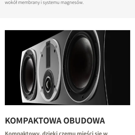
wokół membrany i systemu magnesów.
PORÓWNAJ PRODUKTY
KOMPAKTOWA OBUDOWA
Kompaktowy, dzięki czemu mieści się w