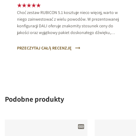
Choć zestaw RUBICON 5.1 kosztuje nieco więcej, warto w
niego zainwestować z wielu powodów. W prezentowanej
konfiguracji DALI oferuje znakomity stosunek ceny do
jakości oraz wyjątkowy pakiet doskonałego dźwięku,
najwyższej jakości wykonania i materiałów.
PRZECZYTAJ CAŁĄ RECENZJĘ
Podobne produkty