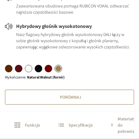
Zaawansowana obudowa pomaga RUBICON VOKAL odtwarzać
najniższe częstotliwości basowe.
Hybrydowy głośnik wysokotonowy
Nasz flagowy hybrydowy głośnik wysokotonowy DALI łączy w
sobie głośnik wysokotonowy z kopułką i głośnik planarny,
zapewniając wyjątkowe odwzorowanie wysokich częstotliwości.
Wykończenie
:
Natural Walnut (fornir)
PORÓWNAJ
Materiały
Funkcje
Specyfikacje
do
pobrania