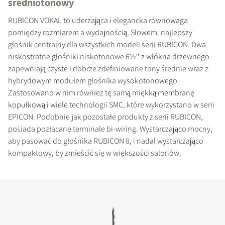
średniotonowy
RUBICON VOKAL to uderzająca i elegancka równowaga
pomiędzy rozmiarem a wydajnością. Słowem: najlepszy
głośnik centralny dla wszystkich modeli serii RUBICON. Dwa
niskostratne głośniki niskotonowe 6½″ z włókna drzewnego
zapewniają czyste i dobrze zdefiniowane tony średnie wraz z
hybrydowym modułem głośnika wysokotonowego.
Zastosowano w nim również tę samą miękką membranę
kopułkową i wiele technologii SMC, które wykorzystano w serii
EPICON. Podobnie jak pozostałe produkty z serii RUBICON,
posiada pozłacane terminale bi-wiring. Wystarczająco mocny,
aby pasować do głośnika RUBICON 8, i nadal wystarczająco
kompaktowy, by zmieścić się w większości salonów.