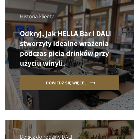
Historia klienta
Odkryj, jak HELLA Bar i DALI
stworzyły idealne wrażenia
podczas picia drinków przy
użyciu winyli.
DOWIEDZ SIĘ WIĘCEJ
Dołącz do rodziny DALI