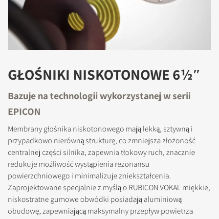
GŁOŚNIKI NISKOTONOWE 6½″
Bazuje na technologii wykorzystanej w serii
EPICON
Membrany głośnika niskotonowego mają lekką, sztywną i
przypadkowo nierówną strukturę, co zmniejsza złożoność
centralnej części silnika, zapewnia tłokowy ruch, znacznie
redukuje możliwość wystąpienia rezonansu
powierzchniowego i minimalizuje zniekształcenia.
Zaprojektowane specjalnie z myślą o RUBICON VOKAL miękkie,
niskostratne gumowe obwódki posiadają aluminiową
obudowę, zapewniającą maksymalny przepływ powietrza