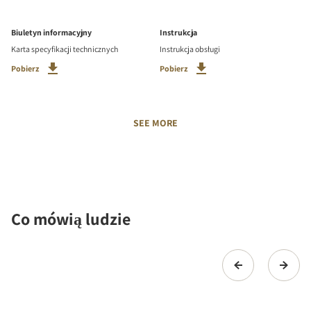
Biuletyn informacyjny
Instrukcja
Karta specyfikacji technicznych
Instrukcja obsługi
Pobierz
Pobierz
SEE MORE
Co mówią ludzie