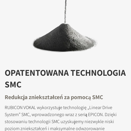
OPATENTOWANA TECHNOLOGIA
SMC
Redukcja zniekształceń za pomocą SMC
RUBICON VOKAL wykorzystuje technologię „Linear Drive
System” SMC, wprowadzonego wraz z serią EPICON. Dzięki
stosowaniu technologii SMC uzyskujemy niezwykle niski
poziom zniekształceń i maksymalne odwzorowanie