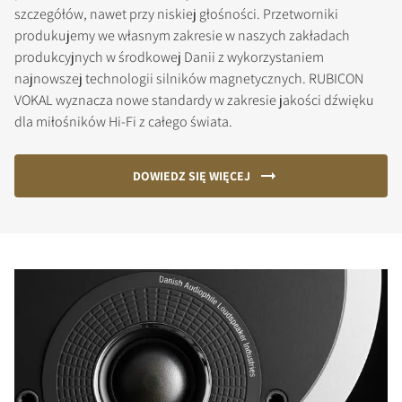
szczegółów, nawet przy niskiej głośności. Przetworniki
produkujemy we własnym zakresie w naszych zakładach
produkcyjnych w środkowej Danii z wykorzystaniem
najnowszej technologii silników magnetycznych. RUBICON
VOKAL wyznacza nowe standardy w zakresie jakości dźwięku
dla miłośników Hi-Fi z całego świata.
DOWIEDZ SIĘ WIĘCEJ