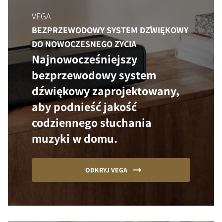
VEGA
BEZPRZEWODOWY SYSTEM DŹWIĘKOWY
DO NOWOCZESNEGO ŻYCIA
Najnowocześniejszy
bezprzewodowy system
dźwiękowy zaprojektowany,
aby podnieść jakość
codziennego słuchania
muzyki w domu.
ODKRYJ VEGA