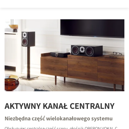
AKTYWNY KANAŁ CENTRALNY
Niezbędna część wielokanałowego systemu
Obsługując centralną część sceny, głośnik OBERON VOKAL C