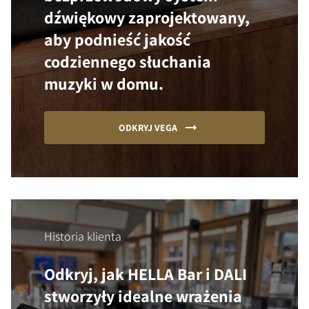
dźwiękowy zaprojektowany,
aby podnieść jakość
codziennego słuchania
muzyki w domu.
ODKRYJ VEGA
Historia klienta
Odkryj, jak HELLA Bar i DALI
stworzyły idealne wrażenia