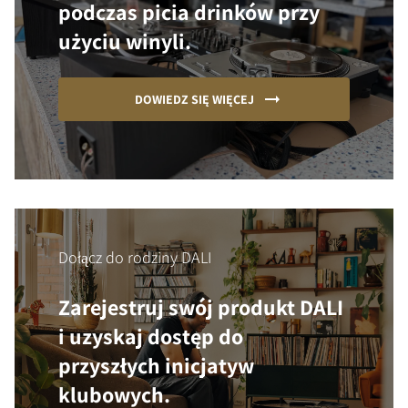
podczas picia drinków przy
użyciu winyli.
DOWIEDZ SIĘ WIĘCEJ
Dołącz do rodziny DALI
Zarejestruj swój produkt DALI
i uzyskaj dostęp do
przyszłych inicjatyw
klubowych.