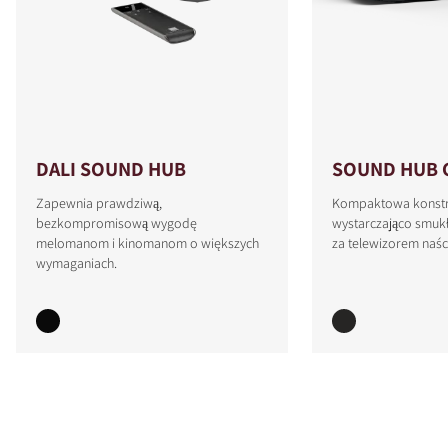
DALI SOUND HUB
SOUND HUB 
Zapewnia prawdziwą,
Kompaktowa konstru
bezkompromisową wygodę
wystarczająco smukł
melomanom i kinomanom o większych
za telewizorem naś
wymaganiach.