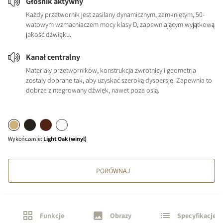
Głośnik aktywny
Każdy przetwornik jest zasilany dynamicznym, zamkniętym, 50-
watowym wzmacniaczem mocy klasy D, zapewniającym wyjątkową
jakość dźwięku.
Kanał centralny
Materiały przetworników, konstrukcja zwrotnicy i geometria
zostały dobrane tak, aby uzyskać szeroką dyspersję. Zapewnia to
dobrze zintegrowany dźwięk, nawet poza osią.
Wykończenie
:
Light Oak (winyl)
PORÓWNAJ
Funkcje
Obrazy
Specyfikacje