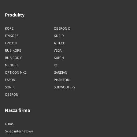
Produkty
KORE
OBERON C
EPIKORE
KUPID
EPICON
ALTECO
RUBIKORE
VEGA
RUBICON C
KATCH
MENUET
IO
OPTICON MK2
GARDIAN
FAZON
PHANTOM
SONIK
SUBWOOFERY
OBERON
Nasza firma
O nas
Sklep internetowy