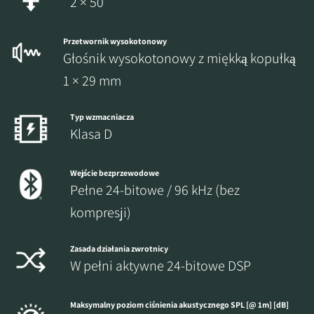
2 × 50
Przetwornik wysokotonowy
Głośnik wysokotonowy z miękką kopułką
1 × 29 mm
Typ wzmacniacza
Klasa D
Wejście bezprzewodowe
Pełne 24-bitowe / 96 kHz (bez
kompresji)
Zasada działania zwrotnicy
W pełni aktywne 24-bitowe DSP
Maksymalny poziom ciśnienia akustycznego SPL [@ 1m] [dB]