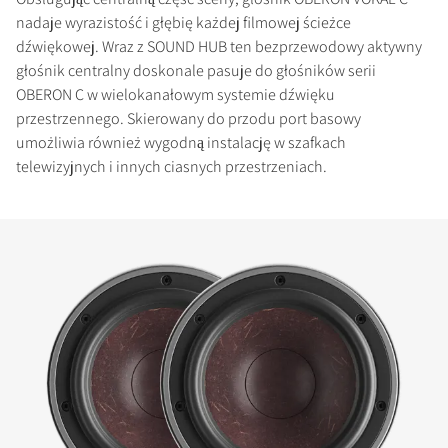
nadaje wyrazistość i głębię każdej filmowej ścieżce
dźwiękowej. Wraz z SOUND HUB ten bezprzewodowy aktywny
głośnik centralny doskonale pasuje do głośników serii
OBERON C w wielokanałowym systemie dźwięku
przestrzennego. Skierowany do przodu port basowy
umożliwia również wygodną instalację w szafkach
telewizyjnych i innych ciasnych przestrzeniach.