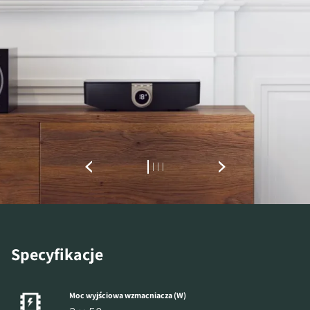
Specyfikacje
Moc wyjściowa wzmacniacza (W)