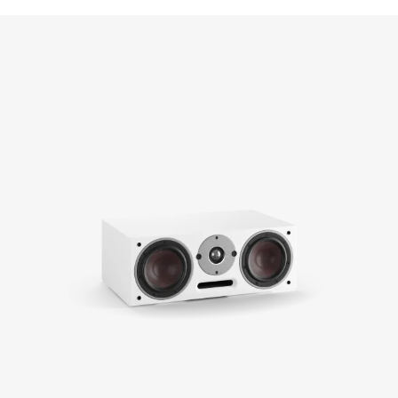
PORÓWNAJ PRODUKTY