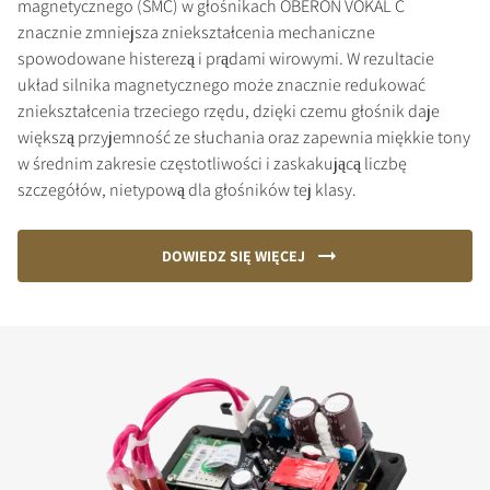
magnetycznego (SMC) w głośnikach OBERON VOKAL C
znacznie zmniejsza zniekształcenia mechaniczne
spowodowane histerezą i prądami wirowymi. W rezultacie
układ silnika magnetycznego może znacznie redukować
zniekształcenia trzeciego rzędu, dzięki czemu głośnik daje
większą przyjemność ze słuchania oraz zapewnia miękkie tony
w średnim zakresie częstotliwości i zaskakującą liczbę
szczegółów, nietypową dla głośników tej klasy.
DOWIEDZ SIĘ WIĘCEJ