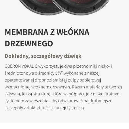
MEMBRANA Z WŁÓKNA
DRZEWNEGO
Dokładny, szczegółowy dźwięk
OBERON VOKAL C wykorzystuje dwa przetworniki nisko- i
średniotonowe o średnicy 5¼” wykonane z naszej
opatentowanej drobnoziarnistej pulpy papierowej
wzmocnionej włóknem drzewnym. Razem materiały te tworzą
sztywną, lekką strukturę, która współpracuje z niskostratnym
systemem zawieszenia, aby odwzorować najdrobniejsze
szczegóły z dokładnością i przejrzystością.