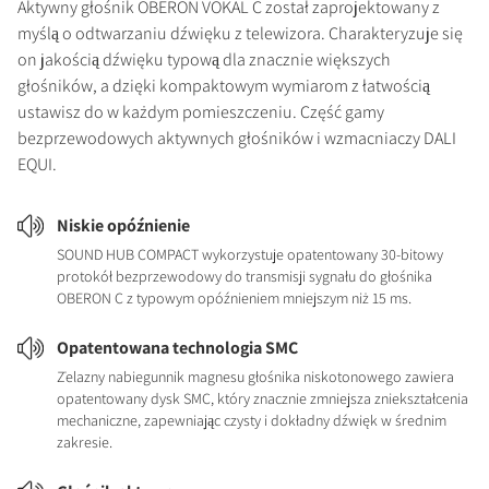
Aktywny głośnik OBERON VOKAL C został zaprojektowany z
myślą o odtwarzaniu dźwięku z telewizora. Charakteryzuje się
on jakością dźwięku typową dla znacznie większych
głośników, a dzięki kompaktowym wymiarom z łatwością
ustawisz do w każdym pomieszczeniu. Część gamy
bezprzewodowych aktywnych głośników i wzmacniaczy DALI
EQUI.
Niskie opóźnienie
SOUND HUB COMPACT wykorzystuje opatentowany 30-bitowy
protokół bezprzewodowy do transmisji sygnału do głośnika
OBERON C z typowym opóźnieniem mniejszym niż 15 ms.
Opatentowana technologia SMC
Żelazny nabiegunnik magnesu głośnika niskotonowego zawiera
opatentowany dysk SMC, który znacznie zmniejsza zniekształcenia
mechaniczne, zapewniając czysty i dokładny dźwięk w średnim
zakresie.