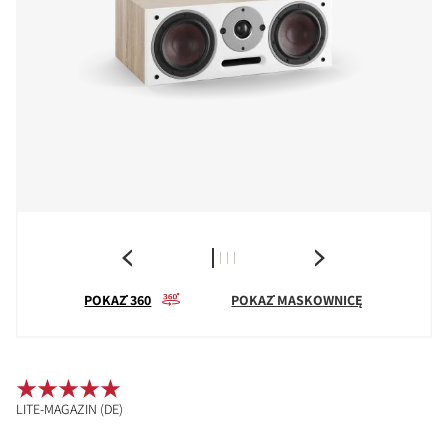
POKAŻ 360
POKAŻ MASKOWNICĘ
LITE-MAGAZIN (DE)