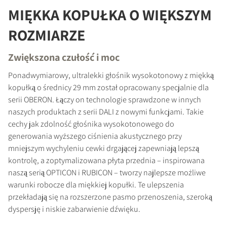
MIĘKKA KOPUŁKA O WIĘKSZYM
ROZMIARZE
Zwiększona czułość i moc
Ponadwymiarowy, ultralekki głośnik wysokotonowy z miękką
kopułką o średnicy 29 mm został opracowany specjalnie dla
serii OBERON. Łączy on technologie sprawdzone w innych
naszych produktach z serii DALI z nowymi funkcjami. Takie
cechy jak zdolność głośnika wysokotonowego do
generowania wyższego ciśnienia akustycznego przy
mniejszym wychyleniu cewki drgającej zapewniają lepszą
kontrolę, a zoptymalizowana płyta przednia – inspirowana
naszą serią OPTICON i RUBICON – tworzy najlepsze możliwe
warunki robocze dla miękkiej kopułki. Te ulepszenia
przekładają się na rozszerzone pasmo przenoszenia, szeroką
dyspersję i niskie zabarwienie dźwięku.