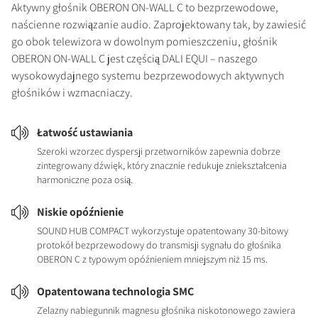
Aktywny głośnik OBERON ON-WALL C to bezprzewodowe,
naścienne rozwiązanie audio. Zaprojektowany tak, by zawiesić
go obok telewizora w dowolnym pomieszczeniu, głośnik
OBERON ON-WALL C jest częścią DALI EQUI – naszego
wysokowydajnego systemu bezprzewodowych aktywnych
głośników i wzmacniaczy.
Łatwość ustawiania
Szeroki wzorzec dyspersji przetworników zapewnia dobrze
zintegrowany dźwięk, który znacznie redukuje zniekształcenia
harmoniczne poza osią.
Niskie opóźnienie
SOUND HUB COMPACT wykorzystuje opatentowany 30-bitowy
protokół bezprzewodowy do transmisji sygnału do głośnika
OBERON C z typowym opóźnieniem mniejszym niż 15 ms.
Opatentowana technologia SMC
Żelazny nabiegunnik magnesu głośnika niskotonowego zawiera