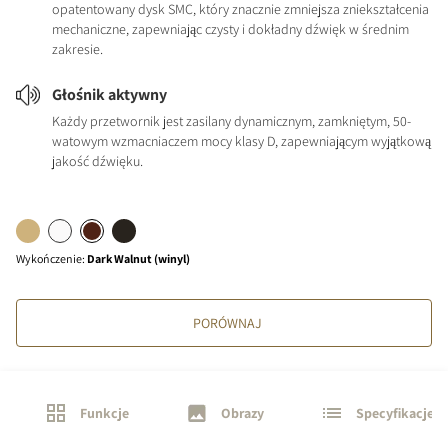
opatentowany dysk SMC, który znacznie zmniejsza zniekształcenia
mechaniczne, zapewniając czysty i dokładny dźwięk w średnim
zakresie.
Głośnik aktywny
Każdy przetwornik jest zasilany dynamicznym, zamkniętym, 50-
watowym wzmacniaczem mocy klasy D, zapewniającym wyjątkową
jakość dźwięku.
Wykończenie
:
Dark Walnut (winyl)
PORÓWNAJ
Funkcje
Obrazy
Specyfikacje