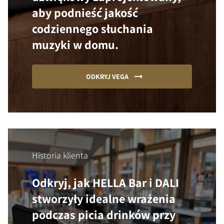
aby podnieść jakość
codziennego słuchania
muzyki w domu.
ODKRYJ VEGA
Historia klienta
Odkryj, jak HELLA Bar i DALI
stworzyły idealne wrażenia
podczas picia drinków przy