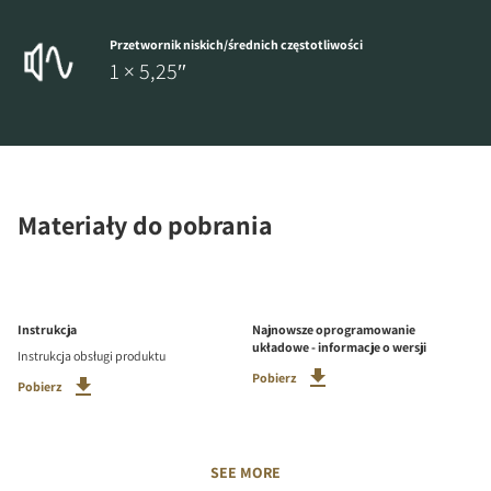
Przetwornik niskich/średnich częstotliwości
1 × 5,25″
Materiały do pobrania
Instrukcja
Najnowsze oprogramowanie
układowe - informacje o wersji
Instrukcja obsługi produktu
Pobierz
Pobierz
SEE MORE