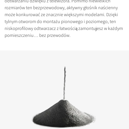
odtwarzaniu dźwięku z telewizora. Pomimo niewielkich
rozmiarów ten bezprzewodowy, aktywny głośnik naścienny
może konkurować ze znacznie większymi modelami. Dzięki
tylnym otworom do montażu pionowego i poziomego, ten
niskoprofilowy odtwarzacz z łatwością zamontujesz w każdym
pomieszczeniu… bez przewodów.