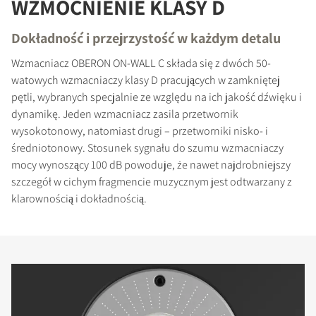
WZMOCNIENIE KLASY D
Dokładność i przejrzystość w każdym detalu
Wzmacniacz OBERON ON-WALL C składa się z dwóch 50-
watowych wzmacniaczy klasy D pracujących w zamkniętej
pętli, wybranych specjalnie ze względu na ich jakość dźwięku i
dynamikę. Jeden wzmacniacz zasila przetwornik
wysokotonowy, natomiast drugi – przetworniki nisko- i
średniotonowy. Stosunek sygnału do szumu wzmacniaczy
mocy wynoszący 100 dB powoduje, że nawet najdrobniejszy
szczegół w cichym fragmencie muzycznym jest odtwarzany z
klarownością i dokładnością.