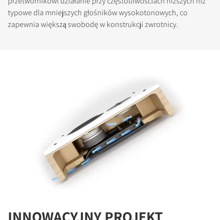
przetwornikowi działanie przy częstotliwościach niższych niż
typowe dla mniejszych głośników wysokotonowych, co
zapewnia większą swobodę w konstrukcji zwrotnicy.
INNOWACYJNY PROJEKT