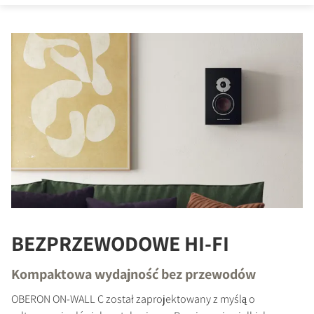
BEZPRZEWODOWE HI-FI
Kompaktowa wydajność bez przewodów
OBERON ON-WALL C został zaprojektowany z myślą o