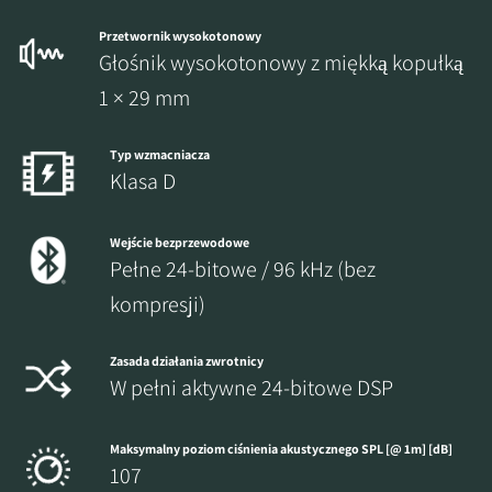
Przetwornik wysokotonowy
Głośnik wysokotonowy z miękką kopułką
1 × 29 mm
Typ wzmacniacza
Klasa D
Wejście bezprzewodowe
Pełne 24-bitowe / 96 kHz (bez
kompresji)
Zasada działania zwrotnicy
W pełni aktywne 24-bitowe DSP
Maksymalny poziom ciśnienia akustycznego SPL [@ 1m] [dB]
107