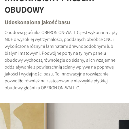
OBUDOWY
Udoskonalona jakość basu
Obudowa głośnika OBERON ON-WALL C jest wykonana z płyt
PORÓWNAJ PRODUKTY
MDF o wysokiej wytrzymałości, poddanych obróbce CNC i
wykończona różnymi laminatami drewnopodobnymi lub
białymi matowymi. Podwójne porty na tylnym panelu
obudowy wychodzą równolegle do ściany, a ich wzajemne
oddziaływanie z powierzchnią ściany wpływa na poprawę
jakości i wydajności basu. To innowacyjne rozwiązanie
pozwoliło również na zastosowanie niezwykle płytkiej
obudowy głośnika OBERON ON-WALL C.