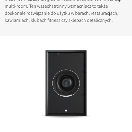
multi-room. Ten wszechstronny wzmacniacz to także
doskonałe rozwiązanie do użytku w barach, restauracjach,
kawiarniach, klubach fitness czy sklepach detalicznych.