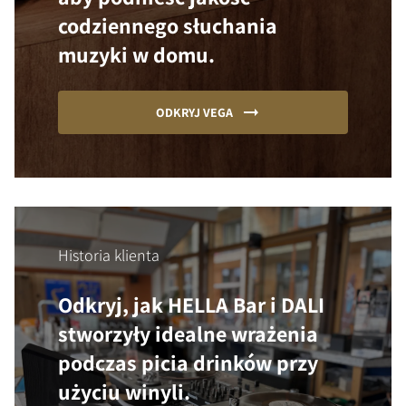
codziennego słuchania
muzyki w domu.
ODKRYJ VEGA
Historia klienta
Odkryj, jak HELLA Bar i DALI
stworzyły idealne wrażenia
podczas picia drinków przy
użyciu winyli.