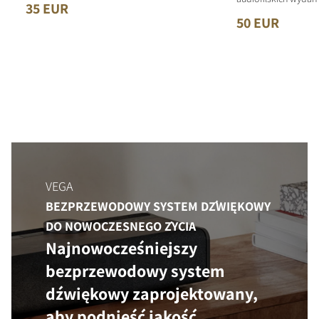
35 EUR
50 EUR
VEGA
BEZPRZEWODOWY SYSTEM DŹWIĘKOWY
DO NOWOCZESNEGO ŻYCIA
Najnowocześniejszy
bezprzewodowy system
dźwiękowy zaprojektowany,
aby podnieść jakość