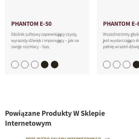
PHANTOM E-50
PHANTOM E-
Głośnik sufitowy zapewniający czysty,
Wszechstronny głośn
wyrazisty dźwięk i imponujący – jak na
jest wystarczająco 
swoje rozmiary – bas.
pełnię wrażeń dźwi
Powiązane Produkty W Sklepie
Internetowym