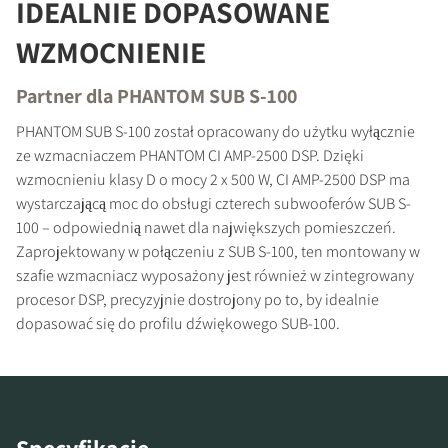
IDEALNIE DOPASOWANE
WZMOCNIENIE
Partner dla PHANTOM SUB S-100
PORÓWNAJ PRODUKTY
PHANTOM SUB S-100 został opracowany do użytku wyłącznie
ze wzmacniaczem PHANTOM CI AMP-2500 DSP. Dzięki
wzmocnieniu klasy D o mocy 2 x 500 W, CI AMP-2500 DSP ma
wystarczającą moc do obsługi czterech subwooferów SUB S-
100 – odpowiednią nawet dla największych pomieszczeń.
Zaprojektowany w połączeniu z SUB S-100, ten montowany w
szafie wzmacniacz wyposażony jest również w zintegrowany
procesor DSP, precyzyjnie dostrojony po to, by idealnie
dopasować się do profilu dźwiękowego SUB-100.