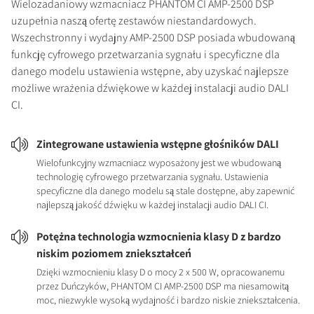
Wielozadaniowy wzmacniacz PHANTOM CI AMP-2500 DSP
uzupełnia naszą ofertę zestawów niestandardowych.
Wszechstronny i wydajny AMP-2500 DSP posiada wbudowaną
funkcję cyfrowego przetwarzania sygnału i specyficzne dla
danego modelu ustawienia wstępne, aby uzyskać najlepsze
możliwe wrażenia dźwiękowe w każdej instalacji audio DALI
CI.
Zintegrowane ustawienia wstępne głośników DALI
Wielofunkcyjny wzmacniacz wyposażony jest we wbudowaną
technologię cyfrowego przetwarzania sygnału. Ustawienia
specyficzne dla danego modelu są stale dostępne, aby zapewnić
najlepszą jakość dźwięku w każdej instalacji audio DALI CI.
Potężna technologia wzmocnienia klasy D z bardzo
niskim poziomem zniekształceń
Dzięki wzmocnieniu klasy D o mocy 2 x 500 W, opracowanemu
przez Duńczyków, PHANTOM CI AMP-2500 DSP ma niesamowitą
moc, niezwykle wysoką wydajność i bardzo niskie zniekształcenia.