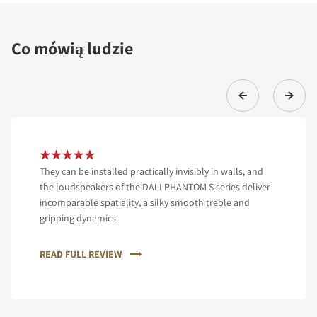
Co mówią ludzie
They can be installed practically invisibly in walls, and
the loudspeakers of the DALI PHANTOM S series deliver
incomparable spatiality, a silky smooth treble and
gripping dynamics.
READ FULL REVIEW