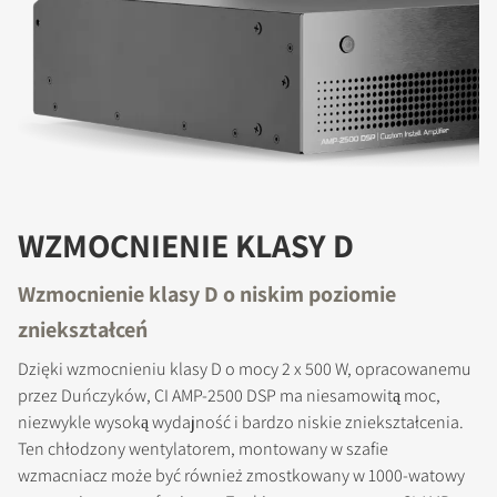
WZMOCNIENIE KLASY D
Wzmocnienie klasy D o niskim poziomie
zniekształceń
Dzięki wzmocnieniu klasy D o mocy 2 x 500 W, opracowanemu
przez Duńczyków, CI AMP-2500 DSP ma niesamowitą moc,
niezwykle wysoką wydajność i bardzo niskie zniekształcenia.
Ten chłodzony wentylatorem, montowany w szafie
wzmacniacz może być również zmostkowany w 1000-watowy