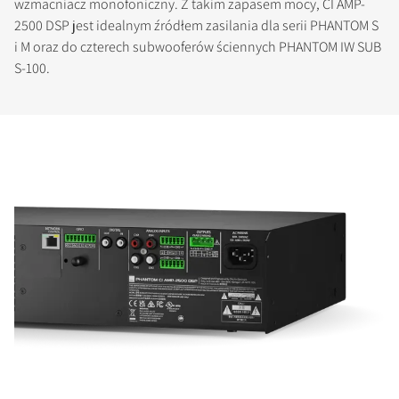
wzmacniacz monofoniczny. Z takim zapasem mocy, CI AMP-
2500 DSP jest idealnym źródłem zasilania dla serii PHANTOM S
i M oraz do czterech subwooferów ściennych PHANTOM IW SUB
S-100.