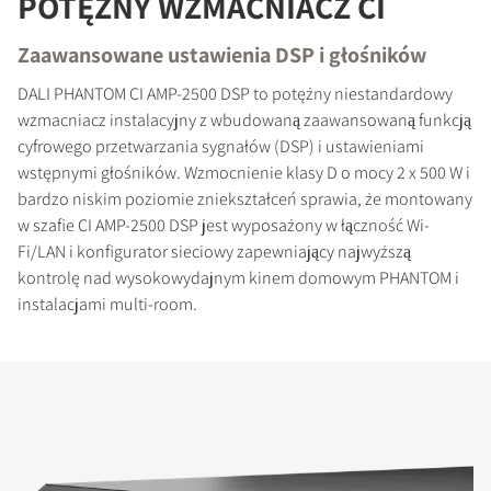
POTĘŻNY WZMACNIACZ CI
Zaawansowane ustawienia DSP i głośników
DALI PHANTOM CI AMP-2500 DSP to potężny niestandardowy
wzmacniacz instalacyjny z wbudowaną zaawansowaną funkcją
cyfrowego przetwarzania sygnałów (DSP) i ustawieniami
wstępnymi głośników. Wzmocnienie klasy D o mocy 2 x 500 W i
bardzo niskim poziomie zniekształceń sprawia, że montowany
w szafie CI AMP-2500 DSP jest wyposażony w łączność Wi-
Fi/LAN i konfigurator sieciowy zapewniający najwyższą
kontrolę nad wysokowydajnym kinem domowym PHANTOM i
instalacjami multi-room.