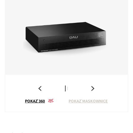
POKAŻ 360
POKAŻ MASKOWNICĘ