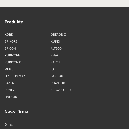
Produkty
KORE
OBERON C
EPIKORE
KUPID
EPICON
ALTECO
RUBIKORE
VEGA
RUBICON C
KATCH
MENUET
IO
OPTICON MK2
GARDIAN
FAZON
PHANTOM
SONIK
SUBWOOFERY
OBERON
Nasza firma
O nas