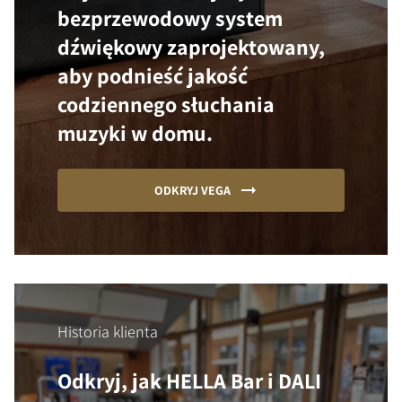
bezprzewodowy system
dźwiękowy zaprojektowany,
aby podnieść jakość
codziennego słuchania
muzyki w domu.
ODKRYJ VEGA
Historia klienta
Odkryj, jak HELLA Bar i DALI