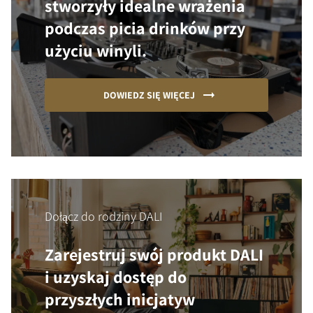
stworzyły idealne wrażenia
podczas picia drinków przy
użyciu winyli.
DOWIEDZ SIĘ WIĘCEJ
Dołącz do rodziny DALI
Zarejestruj swój produkt DALI
i uzyskaj dostęp do
przyszłych inicjatyw