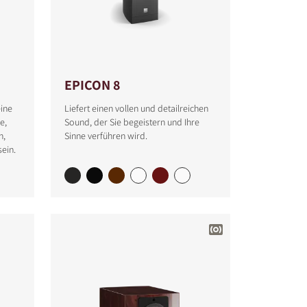
EPICON 8
ine
Liefert einen vollen und detailreichen
e,
Sound, der Sie begeistern und Ihre
n,
Sinne verführen wird.
sein.