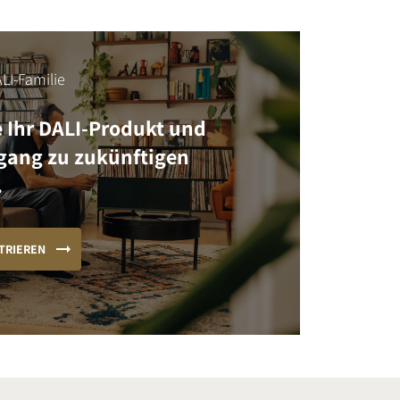
LI-Familie
e Ihr DALI-Produkt und
ugang zu zukünftigen
.
TRIEREN