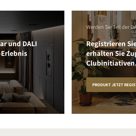
Werden Sie Teil der DA
Bar und DALI
Registrieren Si
-Erlebnis
erhalten Sie Z
Clubinitiativen
PRODUKT JETZT REGIS