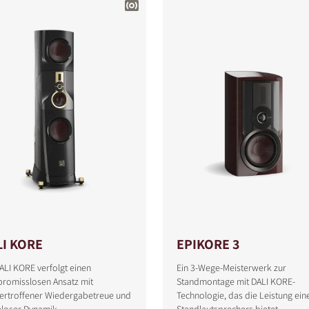
LI KORE
EPIKORE 3
ALI KORE verfolgt einen
Ein 3-Wege-Meisterwerk zur
romisslosen Ansatz mit
Standmontage mit DALI KORE-
ertroffener Wiedergabetreue und
Technologie, das die Leistung ein