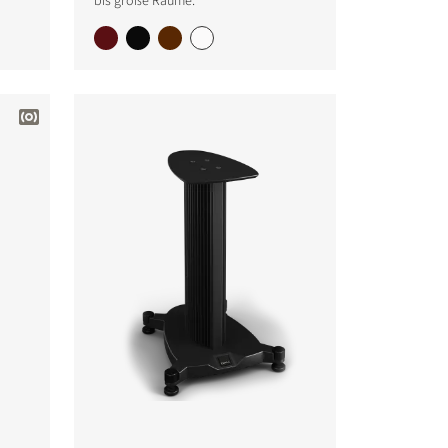
bis große Räume.