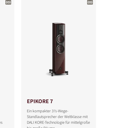
EPIKORE 7
Ein kompakter 3½-Wege-
Standlautsprecher der Weltklasse mit
es
DALI KORE-Technologie für mittelgroße