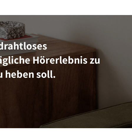
drahtloses
gliche Hörerlebnis zu
 heben soll.