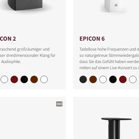
ICON 2
EPICON 6
raschend großräumiger und
Tadellose hohe Frequenzen und e
ser dreidimensionaler Klang für
so naturgetreue Stimmwiedergab
 Audiophile.
dass Sie das Gefühl haben werde
mitten auf einem Live-Konzert zu 