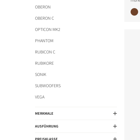
mühe
OBERON
OBERON C
OPTICON MK2
PHANTOM
RUBICON C
RUBIKORE
SONIK
SUBWOOFERS
VEGA
MERKMALE
AUSFÜHRUNG
PREISKLASSE