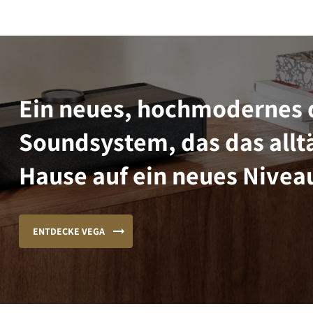
Ein neues, hochmodernes 
Soundsystem, das das alltä
Hause auf ein neues Niveau
ENTDECKE VEGA