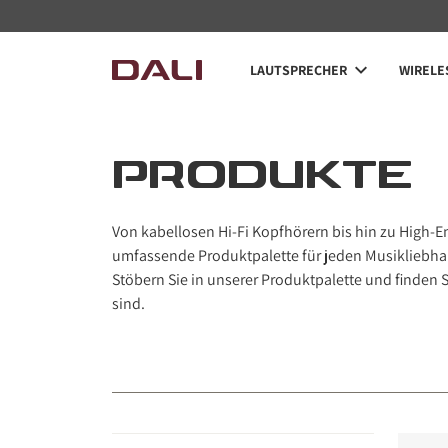
Navigated to PRODUKTE
LAUTSPRECHER
WIRELE
PRODUKTE
Von kabellosen Hi-Fi Kopfhörern bis hin zu High-E
umfassende Produktpalette für jeden Musikliebhab
Stöbern Sie in unserer Produktpalette und finden S
sind.