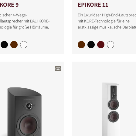
IKORE 9
EPIKORE 11
pischer 4-Wege-
Ein luxuriöser High-End-Lautspre
dlautsprecher mit DALI KORE-
mit KORE-Technologie für eine
nologie für große Hörräume.
erstklassige musikalische Darbiet
ICHEN