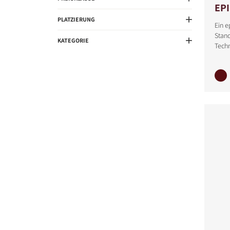
EP
PLATZIERUNG
Ein e
Stan
KATEGORIE
Tech
PRODUKTE VERGLE