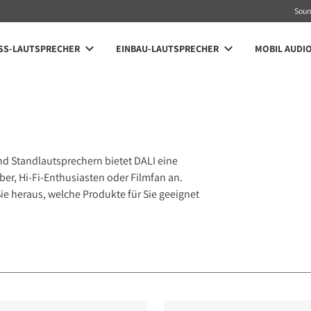
Sou
SS-LAUTSPRECHER
EINBAU-LAUTSPRECHER
MOBIL AUDI
nd Standlautsprechern bietet DALI eine
er, Hi-Fi-Enthusiasten oder Filmfan an.
ie heraus, welche Produkte für Sie geeignet