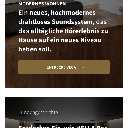
MODERNES WOHNEN
Ein neues, hochmodernes
drahtloses Soundsystem, das
das alltägliche Hörerlebnis zu
Hause auf ein neues Niveau
heben soll.
ENTDECKE VEGA
Kundengeschichte
Entdecken Sie, wie HELLA Bar