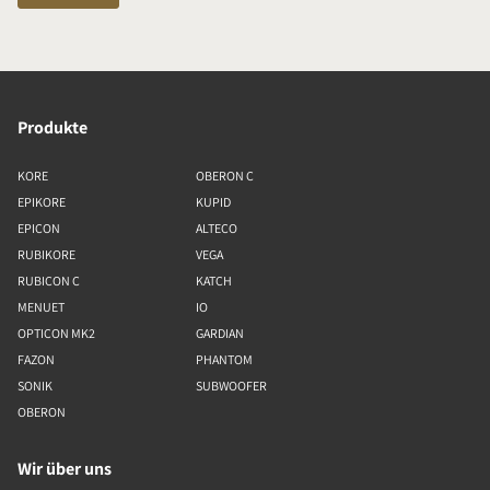
Produkte
KORE
OBERON C
EPIKORE
KUPID
EPICON
ALTECO
RUBIKORE
VEGA
RUBICON C
KATCH
MENUET
IO
OPTICON MK2
GARDIAN
FAZON
PHANTOM
SONIK
SUBWOOFER
OBERON
Wir über uns