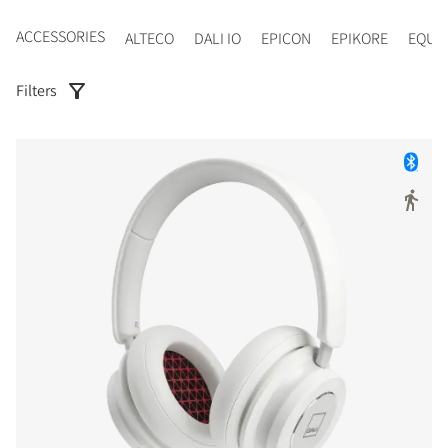
ACCESSORIES
ALTECO
DALI IO
EPICON
EPIKORE
EQUI
Filters