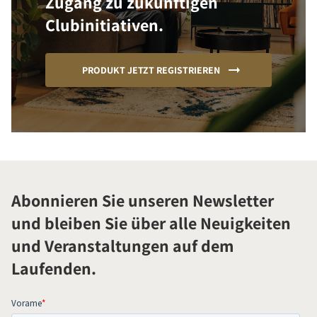
Zugang zu zukünftigen
Clubinitiativen.
PRODUKT JETZT REGISTRIEREN
Abonnieren Sie unseren Newsletter
und bleiben Sie über alle Neuigkeiten
und Veranstaltungen auf dem
Laufenden.