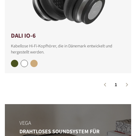
DALI IO-6
Kabellose Hi-Fi-Kopfhörer, die in Dänemark entwickelt und
hergestellt werden.
PRODUKTE VERGLEICHEN
1
VEGA
DRAHTLOSES SOUNDSYSTEM FÜR