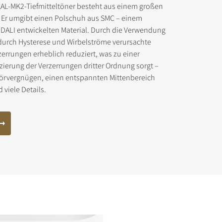
L-MK2-Tiefmitteltöner besteht aus einem großen
. Er umgibt einen Polschuh aus SMC – einem
i DALI entwickelten Material. Durch die Verwendung
urch Hysterese und Wirbelströme verursachte
errungen erheblich reduziert, was zu einer
ierung der Verzerrungen dritter Ordnung sorgt –
ad-Dateien
 Hörvergnügen, einen entspannten Mittenbereich
viele Details.