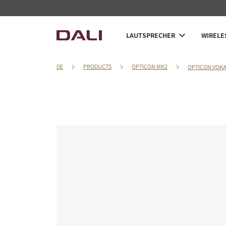
LAUTSPRECHER
WIRELE
DE
PRODUCTS
OPTICON MK2
OPTICON VOKA