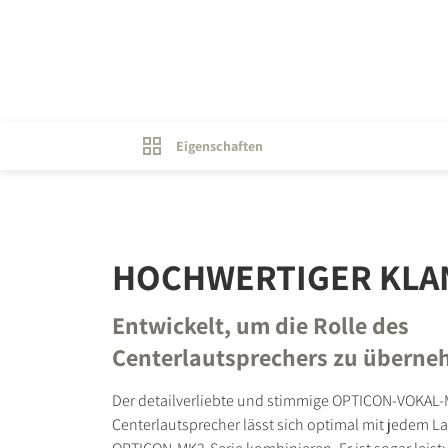
Eigenschaften
HOCHWERTIGER KLA
Entwickelt, um die Rolle des
Centerlautsprechers zu übern
Der detailverliebte und stimmige OPTICON-VOKAL
Centerlautsprecher lässt sich optimal mit jedem L