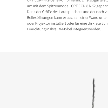
OPTICON-MK2-Serie kombinieren. Er ist sogar leist
um mit dem Spitzenmodell OPTICON 8 MK2 gepaart
Dank der Größe des Lautsprechers und der nach v
Reflexöffnungen kann er auch an einer Wand unte
oder Projektor installiert oder für eine diskrete Su
Einrichtung in Ihre TV-Möbel integriert werden.
PRODUKTE VERGLE