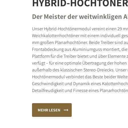
HYBRID-HOCHTÖNE
Der Meister der weitwinkligen 
Unser Hybrid-Hochtönermodul vereint einen 29 
Weichkalottenhochtöner mit einem individuell gest
mm großen Planarhochtöner. Beide Treiber sind au
Frontabdeckung aus Aluminiumguss montiert, die 
Plattform für die Treiber bietet und über Elemente
verfügt – für eine optimale Übertragung der hohe
außerhalb des klassischen Stereo-Dreiecks. Unser
Hochtönermodul verbindet das Beste beider Welten:
Geschwindigkeit und Dynamik eines Kalottenhoch
Detailfreudigkeit und Finesse eines Planarhochtön
MEHR LESEN