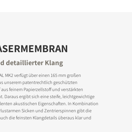
ASERMEMBRAN
d detaillierter Klang
L MK2 verfügt über einen 165 mm großen
aus unserem patentrechtlich geschützten
aus feinem Papierzellstoff und verstärkten
. Daraus ergibt sich eine steife, leichtgewichtige
llenten akustischen Eigenschaften. In Kombination
rlustarmen Sicken und Zentrierspinnen gibt die
h die feinsten Klangdetails überaus klar und