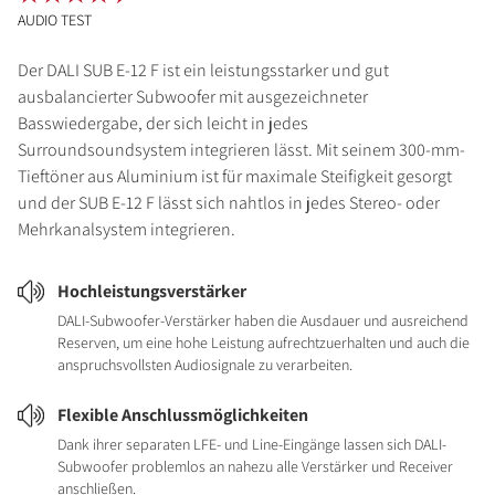
AUDIO TEST
Der DALI SUB E-12 F ist ein leistungsstarker und gut
ausbalancierter Subwoofer mit ausgezeichneter
Basswiedergabe, der sich leicht in jedes
Surroundsoundsystem integrieren lässt. Mit seinem 300-mm-
Tieftöner aus Aluminium ist für maximale Steifigkeit gesorgt
und der SUB E-12 F lässt sich nahtlos in jedes Stereo- oder
Mehrkanalsystem integrieren.
Hochleistungsverstärker
DALI-Subwoofer-Verstärker haben die Ausdauer und ausreichend
Reserven, um eine hohe Leistung aufrechtzuerhalten und auch die
anspruchsvollsten Audiosignale zu verarbeiten.
Flexible Anschlussmöglichkeiten
Dank ihrer separaten LFE- und Line-Eingänge lassen sich DALI-
Subwoofer problemlos an nahezu alle Verstärker und Receiver
anschließen.