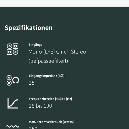
Spezifikationen
PRODUKTE VERGLEICHEN
Eingänge
Mono (LFE) Cinch Stereo
(tiefpassgefiltert)
Eingangsimpedanz [kΩ]
25
Frequenzbereich [±3] dB [Hz]
28 bis 190
Max. Stromverbrauch [watts]
250