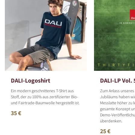
DALI-Logoshirt
DALI-LP Vol. 
Ein modern geschnittenes T-Shirt aus
Zum Anlass unseres 
Stoff, der zu 100% aus zertifizierter Bio-
Jubiläums haben wir
und Fairtrade-Baumwolle hergestellt ist.
Messlatte höher zu 
gesamte Konzept un
35 €
Demo-Veröffentlich
überdenken.
25 €