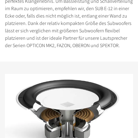
perfektes Klangerlebnis. Um Bassleistung und Schallverteilung
im Raum zu optimieren, empfehlen wir, den SUB E-12 in einer
Ecke oder, falls dies nicht möglich ist, entlang einer Wand zu
platzieren. Dank der relativ kompakten Größe des Subwoofers
lässt er sich verglichen mit größeren Subwoofern flexibel
platzieren und ist der ideale Partner für unsere Lautsprecher
der Serien OPTICON MK2, FAZON, OBERON und SPEKTOR.