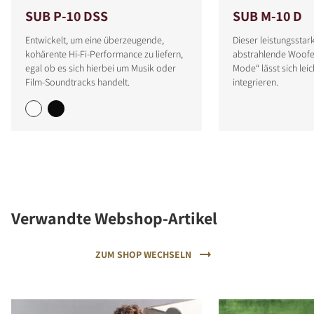
SUB P-10 DSS
SUB M-10 D
Entwickelt, um eine überzeugende,
Dieser leistungsstar
kohärente Hi-Fi-Performance zu liefern,
abstrahlende Woofe
egal ob es sich hierbei um Musik oder
Mode“ lässt sich lei
Film-Soundtracks handelt.
integrieren.
Verwandte Webshop-Artikel
ZUM SHOP WECHSELN