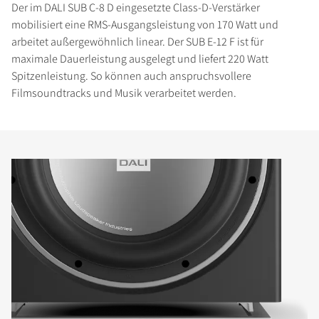
Der im DALI SUB C-8 D eingesetzte Class-D-Verstärker
mobilisiert eine RMS-Ausgangsleistung von 170 Watt und
arbeitet außergewöhnlich linear. Der SUB E-12 F ist für
maximale Dauerleistung ausgelegt und liefert 220 Watt
Spitzenleistung. So können auch anspruchsvollere
Filmsoundtracks und Musik verarbeitet werden.