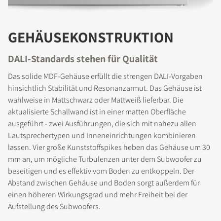
GEHÄUSEKONSTRUKTION
DALI-Standards stehen für Qualität
Das solide MDF-Gehäuse erfüllt die strengen DALI-Vorgaben
hinsichtlich Stabilität und Resonanzarmut. Das Gehäuse ist
wahlweise in Mattschwarz oder Mattweiß lieferbar. Die
aktualisierte Schallwand ist in einer matten Oberfläche
ausgeführt - zwei Ausführungen, die sich mit nahezu allen
Lautsprechertypen und Inneneinrichtungen kombinieren
lassen. Vier große Kunststoffspikes heben das Gehäuse um 30
mm an, um mögliche Turbulenzen unter dem Subwoofer zu
beseitigen und es effektiv vom Boden zu entkoppeln. Der
Abstand zwischen Gehäuse und Boden sorgt außerdem für
einen höheren Wirkungsgrad und mehr Freiheit bei der
Aufstellung des Subwoofers.