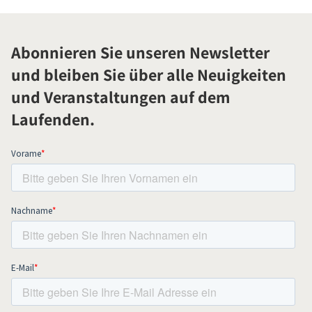
Abonnieren Sie unseren Newsletter
und bleiben Sie über alle Neuigkeiten
und Veranstaltungen auf dem
Laufenden.