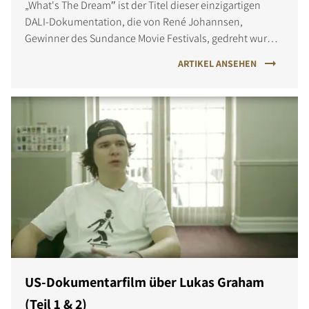
„What's The Dream″ ist der Titel dieser einzigartigen
DALI-Dokumentation, die von René Johannsen,
Gewinner des Sundance Movie Festivals, gedreht wurde.
„What's the Dream″ ist die Fortsetzung der US-
ARTIKEL ANSEHEN
Dokumentation von Lukas Graham.
US-Dokumentarfilm über Lukas Graham
(Teil 1 & 2)