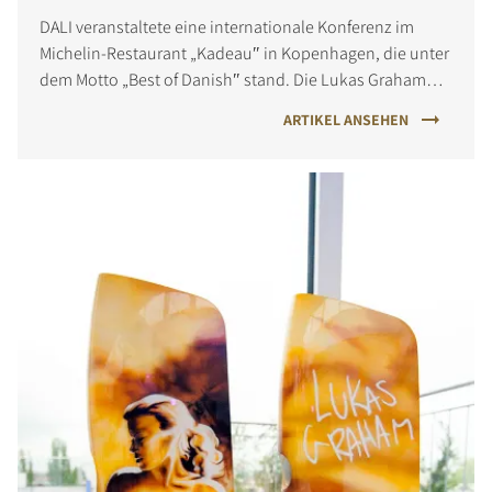
DALI veranstaltete eine internationale Konferenz im
Michelin-Restaurant „Kadeau″ in Kopenhagen, die unter
dem Motto „Best of Danish″ stand. Die Lukas Graham
Band trat auf.
ARTIKEL ANSEHEN