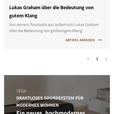
Lukas Graham über die Bedeutung von
gutem Klang
Von seinem Tonstudio aus äußert sich Lukas Graham
über die Bedeutung von großartigem Klang.
ARTIKEL ANSEHEN
1
VEGA
DRAHTLOSES SOUNDSYSTEM FÜR
MODERNES WOHNEN
Ein neues, hochmodernes