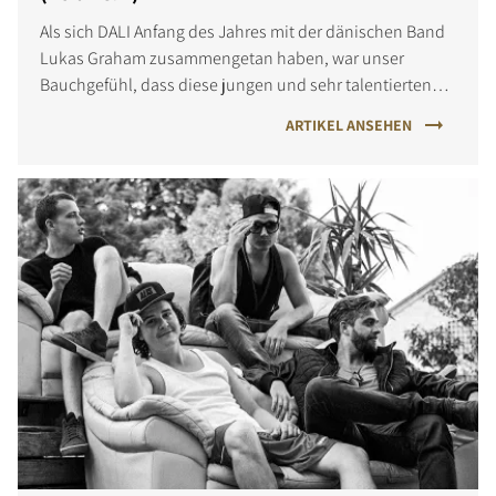
Als sich DALI Anfang des Jahres mit der dänischen Band
Lukas Graham zusammengetan haben, war unser
Bauchgefühl, dass diese jungen und sehr talentierten
Musiker eines Tages die Welt erobern würden.
ARTIKEL ANSEHEN