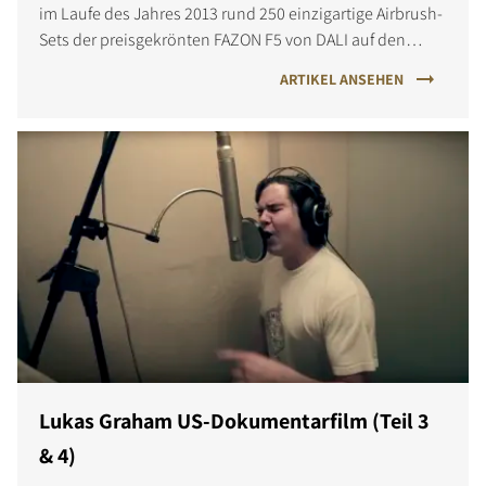
im Laufe des Jahres 2013 rund 250 einzigartige Airbrush-
Sets der preisgekrönten FAZON F5 von DALI auf den
Markt gebracht.
ARTIKEL ANSEHEN
Lukas Graham US-Dokumentarfilm (Teil 3
& 4)
PRODUKTE VERGLEICHEN